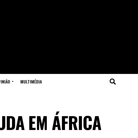
INIÃO
MULTIMÉDIA
UDA EM ÁFRICA