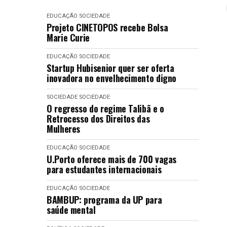
EDUCAÇÃO
SOCIEDADE
Projeto CINETOPOS recebe Bolsa
Marie Curie
EDUCAÇÃO
SOCIEDADE
Startup Hubisenior quer ser oferta
inovadora no envelhecimento digno
SOCIEDADE
SOCIEDADE
O regresso do regime Talibã e o
Retrocesso dos Direitos das
Mulheres
EDUCAÇÃO
SOCIEDADE
U.Porto oferece mais de 700 vagas
para estudantes internacionais
EDUCAÇÃO
SOCIEDADE
BAMBUP: programa da UP para
saúde mental