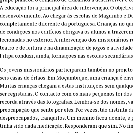
A educação foi a principal área de intervenção. O objet
desenvolvimento. Ao chegar às escolas de Magumbo e Du
completamente diferente da portuguesa. Crianças no quin
de condições nos edifícios obrigava os alunos a trazerem
lecionadas no exterior. A intervenção dos missionários r
teatro e de leitura e na dinamização de jogos e atividad
Filipa conduzi, ainda, formações nas escolas secundária
Os jovens missionários participaram também no projeto
seis casas de órfãos. Em Moçambique, uma criança é env
Muitas crianças chegam a estas instituições sem qualque
ser registadas. O contacto com os mais pequenos foi do
recorda através das fotografias. Lembra-se dos nomes, va
preocupação que sente por eles. Por vezes, tão distinta d
despreocupados, tranquilos. Um menino ficou doente, e 
tinha sido dada medicação. Responderam que sim. No fina