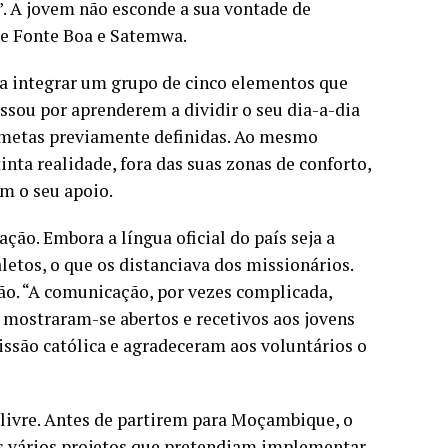
. A jovem não esconde a sua vontade de
de Fonte Boa e Satemwa.
ra integrar um grupo de cinco elementos que
sou por aprenderem a dividir o seu dia-a-dia
s metas previamente definidas. Ao mesmo
nta realidade, fora das suas zonas de conforto,
m o seu apoio.
ação. Embora a língua oficial do país seja a
letos, o que os distanciava dos missionários.
ão. “A comunicação, por vezes complicada,
mostraram-se abertos e recetivos aos jovens
ssão católica e agradeceram aos voluntários o
ivre. Antes de partirem para Moçambique, o
os vários projetos que pretendiam implementar.