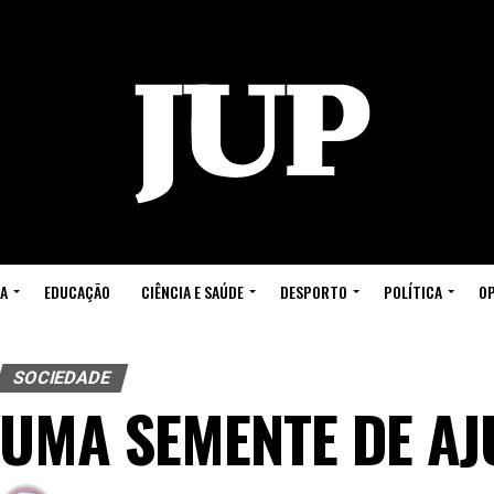
A
EDUCAÇÃO
CIÊNCIA E SAÚDE
DESPORTO
POLÍTICA
OP
SOCIEDADE
UMA SEMENTE DE AJ