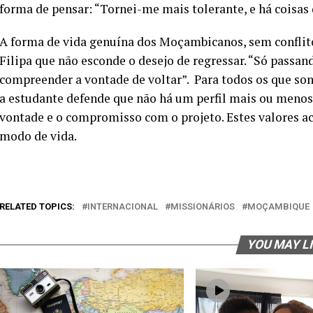
forma de pensar: “Tornei-me mais tolerante, e há coisas 
A forma de vida genuína dos Moçambicanos, sem conflit
Filipa que não esconde o desejo de regressar. “Só passand
compreender a vontade de voltar”. Para todos os que so
a estudante defende que não há um perfil mais ou menos 
vontade e o compromisso com o projeto. Estes valores a
modo de vida.
RELATED TOPICS:
INTERNACIONAL
MISSIONÁRIOS
MOÇAMBIQUE
YOU MAY L