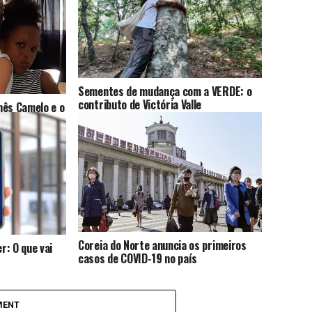
Sementes de mudança com a VERDE: o
contributo de Victória Valle
nês Camelo e o
Coreia do Norte anuncia os primeiros
r: O que vai
casos de COVID-19 no país
MENT