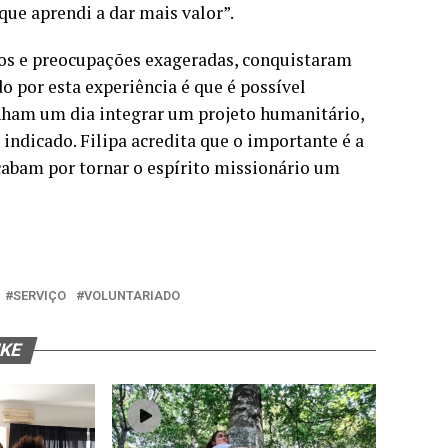
que aprendi a dar mais valor”.
os e preocupações exageradas, conquistaram
o por esta experiência é que é possível
nham um dia integrar um projeto humanitário,
indicado. Filipa acredita que o importante é a
cabam por tornar o espírito missionário um
SERVIÇO
VOLUNTARIADO
IKE