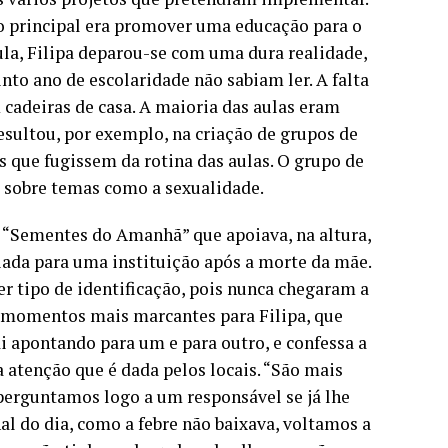
ivo principal era promover uma educação para o
la, Filipa deparou-se com uma dura realidade,
to ano de escolaridade não sabiam ler. A falta
 cadeiras de casa. A maioria das aulas eram
esultou, por exemplo, na criação de grupos de
es que fugissem da rotina das aulas. O grupo de
s sobre temas como a sexualidade.
 “Sementes do Amanhã” que apoiava, na altura,
iada para uma instituição após a morte da mãe.
r tipo de identificação, pois nunca chegaram a
s momentos mais marcantes para Filipa, que
i apontando para um e para outro, e confessa a
a atenção que é dada pelos locais. “São mais
perguntamos logo a um responsável se já lhe
l do dia, como a febre não baixava, voltamos a