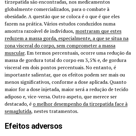
tirzepatida são encontradas, nos medicamentos
globalmente comercializados, para o combate à
obesidade. A questão que se coloca é o que é que eles
fazem na prática. Vários estudos conduzidos numa
amostra razoável de indivíduos,
mostraram que estes
reduzem a massa gorda, especialmente, a que se situa na
zona visceral do corpo, sem comprometer a massa
muscular
. Em termos percentuais, ocorre uma redução da
massa de gordura total do corpo em 3,5% e, de gordura
visceral em dois pontos percentuais. No entanto, é
importante salientar, que os efeitos podem ser mais ou
menos significativos, conforme a dose aplicada. Quanto
maior for a dose injetada, maior será a redução de tecido
adiposo e, vice-versa. Outro aspeto, que merece ser
destacado, é
o melhor desempenho da tirzepatida face à
semaglutida
, nestes tratamentos.
Efeitos adversos