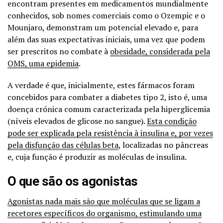
encontram presentes em medicamentos mundialmente
conhecidos, sob nomes comerciais como o Ozempic e o
Mounjaro, demonstram um potencial elevado e, para
além das suas expectativas iniciais, uma vez que podem
ser prescritos no combate à
obesidade, considerada pela
OMS, uma epidemia
.
A verdade é que, inicialmente, estes fármacos foram
concebidos para combater a diabetes tipo 2, isto é, uma
doença crónica comum caracterizada pela hiperglicemia
(níveis elevados de glicose no sangue).
Esta condição
pode ser explicada pela resistência à insulina e, por vezes
pela disfunção das células beta
, localizadas no pâncreas
e, cuja função é produzir as moléculas de insulina.
O que são os agonistas
Agonistas nada mais são que moléculas que se ligam a
recetores específicos do organismo, estimulando uma