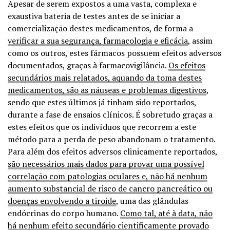
Apesar de serem expostos a uma vasta, complexa e
exaustiva bateria de testes antes de se iniciar a
comercialização destes medicamentos, de forma a
verificar a sua segurança, farmacologia e eficácia
, assim
como os outros, estes fármacos possuem efeitos adversos
documentados, graças à farmacovigilância.
Os efeitos
secundários mais relatados, aquando da toma destes
medicamentos, são as náuseas e problemas digestivos
,
sendo que estes últimos já tinham sido reportados,
durante a fase de ensaios clínicos. É sobretudo graças a
estes efeitos que os indivíduos que recorrem a este
método para a perda de peso abandonam o tratamento.
Para além dos efeitos adversos clinicamente reportados,
são necessários mais dados para provar uma possível
correlação com patologias oculares e, não há nenhum
aumento substancial de risco de cancro pancreático ou
doenças envolvendo a tiroide
, uma das glândulas
endócrinas do corpo humano.
Como tal, até à data, não
há nenhum efeito secundário cientificamente provado