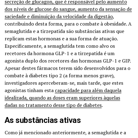
secreção de glucagon, que é responsável pelo aumento
dos níveis de glucose do sangue, aumento da sensação de
saciedade e diminuição da velocidade da digestão
,
contribuindo desta forma, para o combate à obesidade. A
semaglutida e a tirzepatida são substâncias ativas que
replicam estas hormonas e a sua forma de atuação.
Especificamente, a semaglutida tem como alvo os
recetores da hormona GLP-1 e a tirzepatida é um
agonista duplo dos recetores das hormonas GLP-1 e GIP.
Apesar destes fármacos terem sido desenvolvidos para o
combate à diabetes tipo 2 (a forma menos grave),
investigadores aperceberam-se, mais tarde, que estes
agonistas tinham esta
capacidade para além daquela
idealizada, quando as doses eram superiores àquelas
dadas no tratamento desse tipo de diabetes
.
As substâncias ativas
Como já mencionado anteriormente, a semaglutida e a