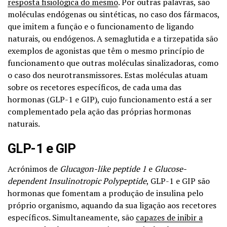
resposta fisiológica do mesmo
. Por outras palavras, são
moléculas endógenas ou sintéticas, no caso dos fármacos,
que imitem a função e o funcionamento de ligando
naturais, ou endógenos. A semaglutida e a tirzepatida são
exemplos de agonistas que têm o mesmo princípio de
funcionamento que outras moléculas sinalizadoras, como
o caso dos neurotransmissores. Estas moléculas atuam
sobre os recetores específicos, de cada uma das
hormonas (GLP-1 e GIP), cujo funcionamento está a ser
complementado pela ação das próprias hormonas
naturais.
GLP-1 e GIP
Acrónimos de
Glucagon-like peptide 1
e
Glucose-
dependent Insulinotropic Polypeptide
, GLP-1 e GIP são
hormonas que fomentam a produção de insulina pelo
próprio organismo, aquando da sua ligação aos recetores
específicos. Simultaneamente, são
capazes de inibir a