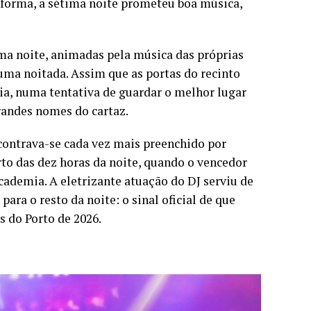
 forma, a sétima noite prometeu boa música,
a noite, animadas pela música das próprias
 uma noitada. Assim que as portas do recinto
ia, numa tentativa de guardar o melhor lugar
randes nomes do cartaz.
ontrava-se cada vez mais preenchido por
to das dez horas da noite, quando o vencedor
ademia. A eletrizante atuação do DJ serviu de
ara o resto da noite: o sinal oficial de que
 do Porto de 2026.