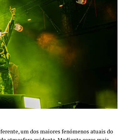
diferente, um dos maiores fenómenos atuais do
de atmosfera evidente. Mediante cores mais