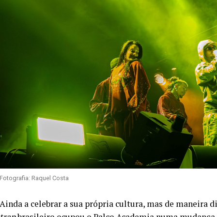
Fotografia: Raquel Costa
Ainda a celebrar a sua própria cultura, mas de maneira 
trap
brasileiro ocupou o Palco Academia numa mudança 