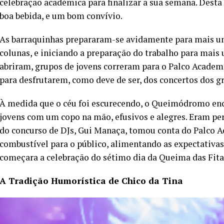
celebração académica para finalizar a sua semana. Desta
boa bebida, e um bom convívio.
As barraquinhas prepararam-se avidamente para mais um
colunas, e iniciando a preparação do trabalho para mais
abriram, grupos de jovens correram para o Palco Academ
para desfrutarem, como deve de ser, dos concertos dos g
À medida que o céu foi escurecendo, o Queimódromo enc
jovens com um copo na mão, efusivos e alegres. Eram per
do concurso de DJs, Gui Manaça, tomou conta do Palco Ac
combustível para o público, alimentando as expectativas p
começara a celebração do sétimo dia da Queima das Fitas
A Tradição Humorística de Chico da Tina