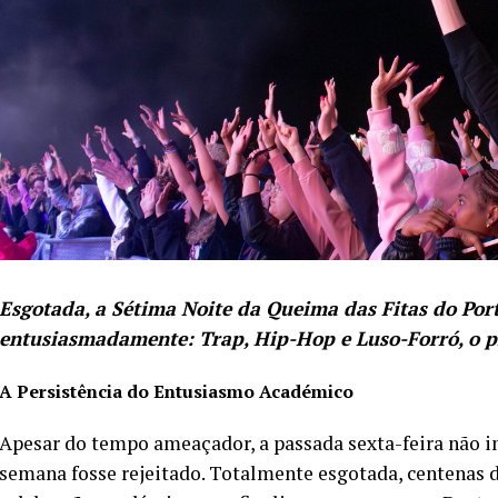
Esgotada, a Sétima Noite da Queima das Fitas do Port
entusiasmadamente: Trap, Hip-Hop e Luso-Forró, o pr
A Persistência do Entusiasmo Académico
Apesar do tempo ameaçador, a passada sexta-feira não im
semana fosse rejeitado. Totalmente esgotada, centenas 