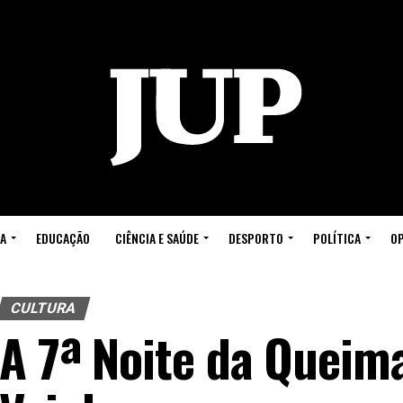
A
EDUCAÇÃO
CIÊNCIA E SAÚDE
DESPORTO
POLÍTICA
OP
CULTURA
A 7ª Noite da Queima