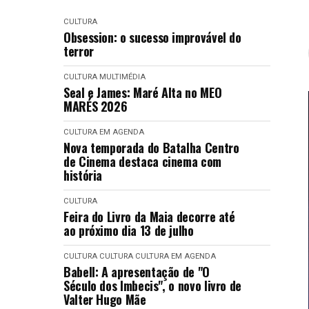
CULTURA
Obsession: o sucesso improvável do
terror
CULTURA
MULTIMÉDIA
Seal e James: Maré Alta no MEO
MARÉS 2026
CULTURA EM AGENDA
Nova temporada do Batalha Centro
de Cinema destaca cinema com
história
CULTURA
Feira do Livro da Maia decorre até
ao próximo dia 13 de julho
CULTURA
CULTURA
CULTURA EM AGENDA
Babell: A apresentação de "O
Século dos Imbecis", o novo livro de
Valter Hugo Mãe