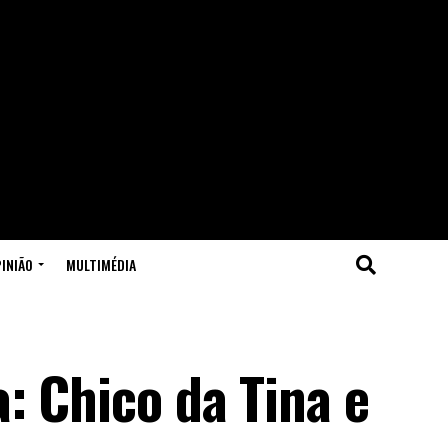
INIÃO
MULTIMÉDIA
: Chico da Tina e