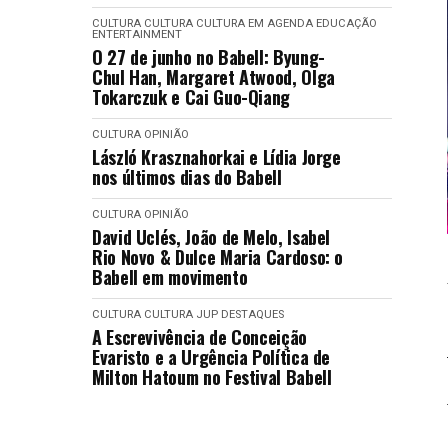
CULTURA
CULTURA
CULTURA EM AGENDA
EDUCAÇÃO
ENTERTAINMENT
O 27 de junho no Babell: Byung-
Chul Han, Margaret Atwood, Olga
Tokarczuk e Cai Guo-Qiang
CULTURA
OPINIÃO
László Krasznahorkai e Lídia Jorge
nos últimos dias do Babell
CULTURA
OPINIÃO
David Uclés, João de Melo, Isabel
Rio Novo & Dulce Maria Cardoso: o
Babell em movimento
CULTURA
CULTURA
JUP DESTAQUES
A Escrevivência de Conceição
Evaristo e a Urgência Política de
Milton Hatoum no Festival Babell