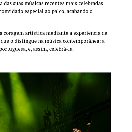
a das suas músicas recentes mais celebradas:
 convidado especial ao palco, acabando o
a coragem artística mediante a experiência de
o que o distingue na música contemporânea: a
ortuguesa, e, assim, celebrá-la.