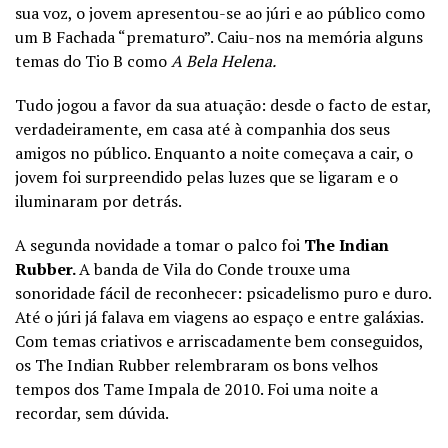
sua voz, o jovem apresentou-se ao júri e ao público como
um B Fachada “prematuro”. Caiu-nos na memória alguns
temas do Tio B como
A Bela Helena.
Tudo jogou a favor da sua atuação: desde o facto de estar,
verdadeiramente, em casa até à companhia dos seus
amigos no público. Enquanto a noite começava a cair, o
jovem foi surpreendido pelas luzes que se ligaram e o
iluminaram por detrás.
A segunda novidade a tomar o palco foi
The Indian
Rubber.
A banda de Vila do Conde trouxe uma
sonoridade fácil de reconhecer: psicadelismo puro e duro.
Até o júri já falava em viagens ao espaço e entre galáxias.
Com temas criativos e arriscadamente bem conseguidos,
os The Indian Rubber relembraram os bons velhos
tempos dos Tame Impala de 2010. Foi uma noite a
recordar, sem dúvida.