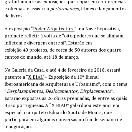
gratuitamente as exposições, participar em conferências
e oficinas, e assistir a
performances
, filmes e lançamentos
de livros.
A exposição “
Poder Arquitectura
”, na Nave Expositiva,
promete refletir à volta de “oito poderes que se alinham,
infletem e divergem entre si”. Estarão em
exibição 40 projetos, de cerca de 30 autores dos quatro
cantos do mundo, até 18 de março.
Na Galeria da Casa, e até 4 de fevereiro de 2018, estará
patente a “
X BIAU
– Exposição da 10ª Bienal
Iberoamericana de Arquitetura e Urbanismo”, com o tema
“
Desplazamientos, Deslocamentos, Displacements
”.
Estarão expostas as 26 obras premiadas, de entre as quais
4 são portuguesas. A “X BIAU” galardoou este ano, em
especial, o arquiteto Eduardo Souto de Moura, que
participará em algumas conversas no fim de semana de
inauguração.