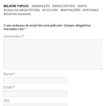
RELATED TOPICS:
ANIMAÇÃO
ARQUITETURA
ARTE
CASA DA ARQUITETURA
CULTURA
EXPOSIÇÕES
OFICINAS
VISITAS GUIADAS
O seu endereço de email não será publicado.
Campos obrigatórios
marcados com
*
Comentário
*
Nome
*
Email
*
Site