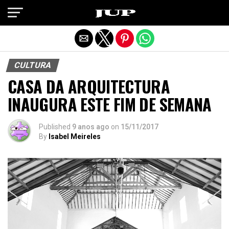
Exit mobile version
CULTURA
CASA DA ARQUITECTURA
INAUGURA ESTE FIM DE SEMANA
Published
9 anos ago
on
15/11/2017
By
Isabel Meireles