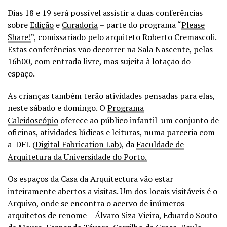
Dias 18 e 19 será possível assistir a duas conferências
sobre
Edição
e
Curadoria
– parte do programa “
Please
Share!
”, comissariado pelo arquiteto Roberto Cremascoli.
Estas conferências vão decorrer na Sala Nascente, pelas
16h00, com entrada livre, mas sujeita à lotação do
espaço.
As crianças também terão atividades pensadas para elas,
neste sábado e domingo. O
Programa
Caleidoscópio
oferece ao público infantil um conjunto de
oficinas, atividades lúdicas e leituras, numa parceria com
a DFL (
Digital Fabrication Lab
), da
Faculdade de
Arquitetura da Universidade do Porto.
Os espaços da Casa da Arquitectura vão estar
inteiramente abertos a visitas. Um dos locais visitáveis é o
Arquivo, onde se encontra o acervo de inúmeros
arquitetos de renome – Álvaro Siza Vieira, Eduardo Souto