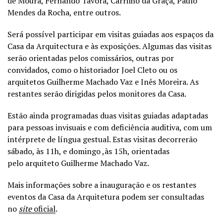
de Moura, Fernando Távora, Carrilho da Graça, Paulo
Mendes da Rocha, entre outros.
Será possível participar em visitas guiadas aos espaços da
Casa da Arquitectura e às exposições. Algumas das visitas
serão orientadas pelos comissários, outras por
convidados, como o historiador Joel Cleto ou os
arquitetos Guilherme Machado Vaz e Inês Moreira. As
restantes serão dirigidas pelos monitores da Casa.
Estão ainda programadas duas visitas guiadas adaptadas
para pessoas invisuais e com deficiência auditiva, com um
intérprete de língua gestual. Estas visitas decorrerão
sábado, às 11h, e domingo ,às 15h, orientadas
pelo arquiteto Guilherme Machado Vaz.
Mais informações sobre a inauguração e os restantes
eventos da Casa da Arquitetura podem ser consultadas
no
site
oficial
.