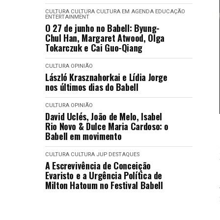
CULTURA
CULTURA
CULTURA EM AGENDA
EDUCAÇÃO
ENTERTAINMENT
O 27 de junho no Babell: Byung-
Chul Han, Margaret Atwood, Olga
Tokarczuk e Cai Guo-Qiang
CULTURA
OPINIÃO
László Krasznahorkai e Lídia Jorge
nos últimos dias do Babell
CULTURA
OPINIÃO
David Uclés, João de Melo, Isabel
Rio Novo & Dulce Maria Cardoso: o
Babell em movimento
CULTURA
CULTURA
JUP DESTAQUES
A Escrevivência de Conceição
Evaristo e a Urgência Política de
Milton Hatoum no Festival Babell