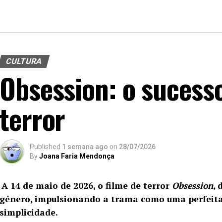
CULTURA
Obsession: o sucess
terror
Published
1 semana ago
on
28/07/2026
By
Joana Faria Mendonça
A 14 de maio de 2026, o filme de terror
Obsession,
género, impulsionando a trama como uma perfeita
simplicidade.