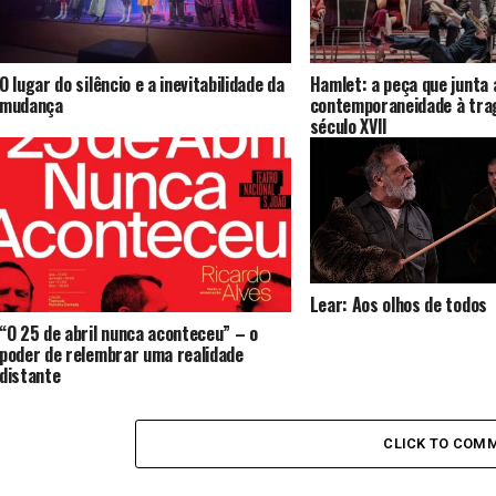
O lugar do silêncio e a inevitabilidade da
Hamlet: a peça que junta 
mudança
contemporaneidade à tra
século XVII
Lear: Aos olhos de todos
“O 25 de abril nunca aconteceu” – o
poder de relembrar uma realidade
distante
CLICK TO COM