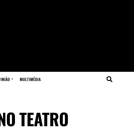
INIÃO
MULTIMÉDIA
 NO TEATRO