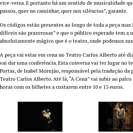
vice-versa. E portanto há um sentido de musicalidade qu
passos, quer no caminhar, quer nos silêncios”, garante.
Os códigos estão presentes ao longo de toda a peça mas 
difíceis são prazerosas” e que o público esperado tem a 
absolutamente mágico que é o teatro, onde podemos sus
A peça vai estar em cena no Teatro Carlos Alberto até dia
vai dar uma conferência. Esta conversa vai ter lugar no
Portas, de Isabel Morujão, responsável pela tradução da 
Teatro Carlos Alberto. Até lá, “A Cena” vai subir ao palc
horas com os bilhetes a custarem entre 10 e 15 euros.