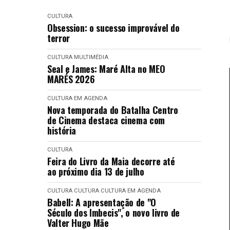
CULTURA
Obsession: o sucesso improvável do
terror
CULTURA
MULTIMÉDIA
Seal e James: Maré Alta no MEO
MARÉS 2026
CULTURA EM AGENDA
Nova temporada do Batalha Centro
de Cinema destaca cinema com
história
CULTURA
Feira do Livro da Maia decorre até
ao próximo dia 13 de julho
CULTURA
CULTURA
CULTURA EM AGENDA
Babell: A apresentação de "O
Século dos Imbecis", o novo livro de
Valter Hugo Mãe