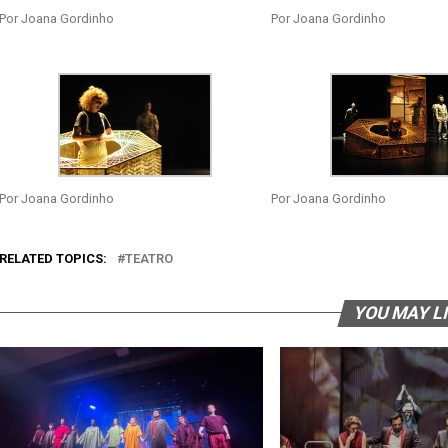
Por Joana Gordinho
Por Joana Gordinho
Por Joana Gordinho
Por Joana Gordinho
RELATED TOPICS:
TEATRO
YOU MAY L