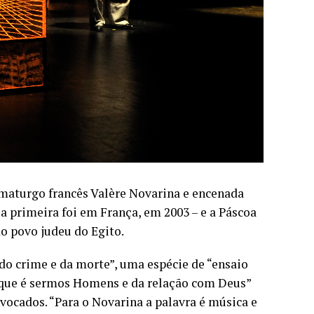
maturgo francês Valère Novarina e encenada
 a primeira foi em França, em 2003 – e a Páscoa
do povo judeu do Egito.
o crime e da morte”, uma espécie de “ensaio
o que é sermos Homens e da relação com Deus”
vocados. “Para o Novarina a palavra é música e