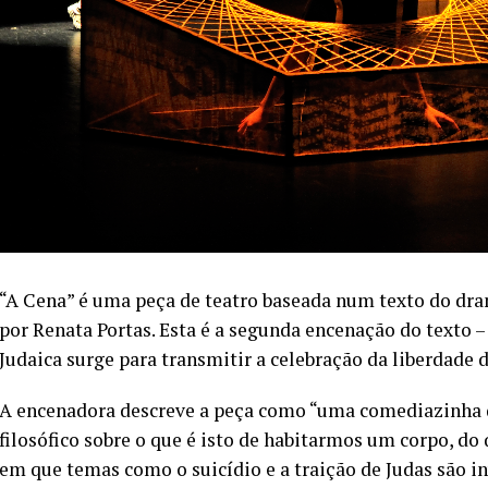
“A Cena” é uma peça de teatro baseada num texto do dra
por Renata Portas. Esta é a segunda encenação do texto –
Judaica surge para transmitir a celebração da liberdade 
A encenadora descreve a peça como “uma comediazinha d
filosófico sobre o que é isto de habitarmos um corpo, d
em que temas como o suicídio e a traição de Judas são in