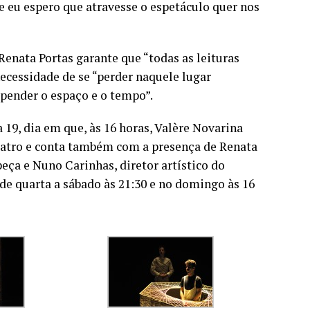
e eu espero que atravesse o espetáculo quer nos
Renata Portas garante que “todas as leituras
necessidade de se “perder naquele lugar
pender o espaço e o tempo”.
 19, dia em que, às 16 horas, Valère Novarina
 teatro e conta também com a presença de Renata
peça e Nuno Carinhas, diretor artístico do
o de quarta a sábado às 21:30 e no domingo às 16