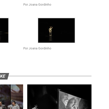
Por Joana Gordinho
Por Joana Gordinho
IKE