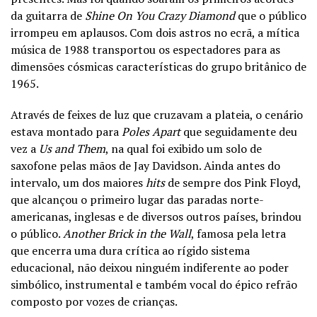
da guitarra de
Shine On You Crazy Diamond
que o público
irrompeu em aplausos. Com dois astros no ecrã, a mítica
música de 1988 transportou os espectadores para as
dimensões cósmicas características do grupo britânico de
1965.
Através de feixes de luz que cruzavam a plateia, o cenário
estava montado para
Poles Apart
que seguidamente deu
vez a
Us and Them
, na qual foi exibido um solo de
saxofone pelas mãos de Jay Davidson. Ainda antes do
intervalo, um dos maiores
hits
de sempre dos Pink Floyd,
que alcançou o primeiro lugar das paradas norte-
americanas, inglesas e de diversos outros países, brindou
o público.
Another Brick in the Wall
, famosa pela letra
que encerra uma dura crítica ao rígido sistema
educacional, não deixou ninguém indiferente ao poder
simbólico, instrumental e também vocal do épico refrão
composto por vozes de crianças.