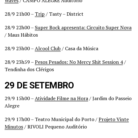
Waves
/ CAMPO ALEGRE Auditório
28/9 21h00 –
Trip
/ Tasty – District
28/9 22h00 –
Super Bock apresenta: Circuito Super Nova
/ Maus Hábitos
28/9 23h00 –
Alcool Club
/ Casa da Música
28/9 23h59 –
Pesos Pesados: No Mercy Shit Session 4
/
Tendinha dos Clérigos
29 DE SETEMBRO
29/9 15h00 –
Atividade Filme na Hora
/ Jardim do Passeio
Alegre
29/9 17h00 – Teatro Municipal do Porto /
Projeto Vinte
Minutos
/ RIVOLI Pequeno Auditório