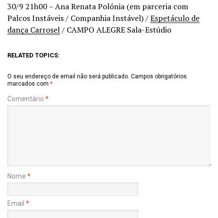
30/9 21h00 – Ana Renata Polónia (em parceria com
Palcos Instáveis / Companhia Instável) /
Espetáculo de
dança Carrosel
/ CAMPO ALEGRE Sala-Estúdio
RELATED TOPICS:
O seu endereço de email não será publicado.
Campos obrigatórios
marcados com
*
Comentário
*
Nome
*
Email
*