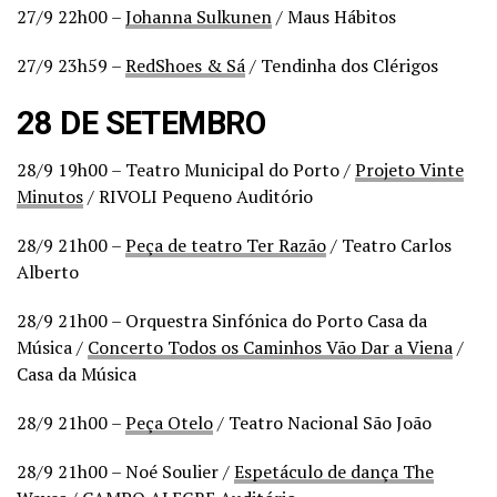
27/9 22h00 –
Johanna Sulkunen
/ Maus Hábitos
27/9 23h59 –
RedShoes & Sá
/ Tendinha dos Clérigos
28 DE SETEMBRO
28/9 19h00 – Teatro Municipal do Porto /
Projeto Vinte
Minutos
/ RIVOLI Pequeno Auditório
28/9 21h00 –
Peça de teatro Ter Razão
/ Teatro Carlos
Alberto
28/9 21h00 – Orquestra Sinfónica do Porto Casa da
Música /
Concerto Todos os Caminhos Vão Dar a Viena
/
Casa da Música
28/9 21h00 –
Peça Otelo
/ Teatro Nacional São João
28/9 21h00 – Noé Soulier /
Espetáculo de dança The