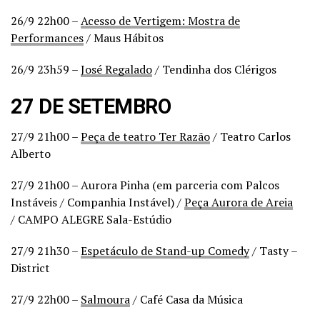
26/9 22h00 –
Acesso de Vertigem: Mostra de
Performances
/ Maus Hábitos
26/9 23h59 –
José Regalado
/ Tendinha dos Clérigos
27 DE SETEMBRO
27/9 21h00 –
Peça de teatro Ter Razão
/ Teatro Carlos
Alberto
27/9 21h00 – Aurora Pinha (em parceria com Palcos
Instáveis / Companhia Instável) /
Peça Aurora de Areia
/ CAMPO ALEGRE Sala-Estúdio
27/9 21h30 –
Espetáculo de Stand-up Comedy
/ Tasty –
District
27/9 22h00 –
Salmoura
/ Café Casa da Música