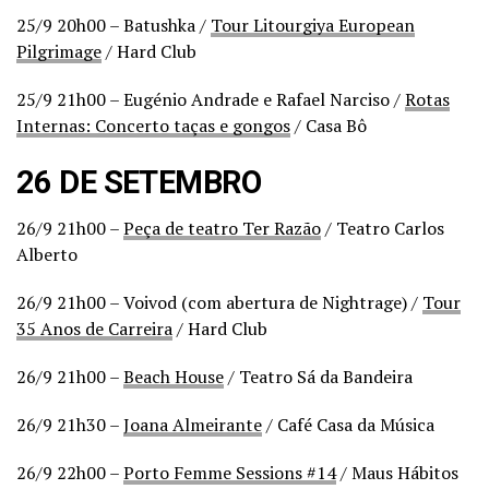
25/9 20h00 – Batushka /
Tour Litourgiya European
Pilgrimage
/ Hard Club
25/9 21h00 – Eugénio Andrade e Rafael Narciso /
Rotas
Internas: Concerto taças e gongos
/ Casa Bô
26 DE SETEMBRO
26/9 21h00 –
Peça de teatro Ter Razão
/ Teatro Carlos
Alberto
26/9 21h00 – Voivod (com abertura de Nightrage) /
Tour
35 Anos de Carreira
/ Hard Club
26/9 21h00 –
Beach House
/ Teatro Sá da Bandeira
26/9 21h30 –
Joana Almeirante
/ Café Casa da Música
26/9 22h00 –
Porto Femme Sessions #14
/ Maus Hábitos