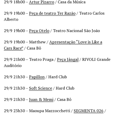
29/9 18h00 –
Artur Pizarro
/ Casa da Música
29/9 19h00 –
Peça de teatro Ter Razão
/ Teatro Carlos
Alberto
29/9 19h00 –
Peça Otelo
/ Teatro Nacional São João
29/9 19h00 – Matthew /
Apresentação “Love is Like a
Cars Race”
/ Casa Bô
29/9 21h00 – Teatro Praga /
Peça Jângal
/ RIVOLI Grande
Auditório
29/9 21h30 –
Papillon
/ Hard Club
29/9 21h30 –
Soft Science
/ Hard Club
29/9 21h30 –
Juan & Memi
/ Casa Bô
29/9 23h30 – Maoupa Mazzocchetti /
SEGMENTA 026
/