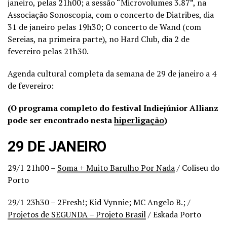
janeiro, pelas 21h00; a sessão “Microvolumes 3.87”, na
Associação Sonoscopia, com o concerto de Diatribes, dia
31 de janeiro pelas 19h30; O concerto de Wand (com
Sereias, na primeira parte), no Hard Club, dia 2 de
fevereiro pelas 21h30.
Agenda cultural completa da semana de 29 de janeiro a 4
de fevereiro:
(O programa completo do festival Indiejúnior Allianz
pode ser encontrado nesta
hiperligação
)
29 DE JANEIRO
29/1 21h00 –
Soma + Muito Barulho Por Nada
/ Coliseu do
Porto
29/1 23h30 – 2Fresh!; Kid Vynnie; MC Angelo B.; /
Projetos de SEGUNDA – Projeto Brasil
/ Eskada Porto