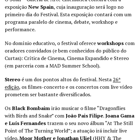
exposição
New Spain
, cuja inauguração será logo no
primeiro dia do Festival. Esta exposição contará com um
programa paralelo de cinema, debate, workshop e
performance.
No domínio educativo, o festival oferece
workshops
com
oradores convidados (e bem conhecidos do público do
Curtas): Crítica de Cinema, Cinema Expandido e Stereo
(em parceria com a MAD Summer School).
Stereo
é um dos pontos altos do festival. Nesta
26ª
edição
, os filmes-concerto e os concertos com live vídeo
prometem ser bastante diversificados.
Os
Black Bombaim
irão musicar o filme “Dragonflies
with Birds and Snake” com
João Pais Filipe
.
Joana Gama
e Luís Fernandes
trazem o seu novo álbum “At The Still
Point of The Turning World”; a atuação irá incluir live
vídeo.
Moor Mother e Jonathan Uliel
(HHY & The