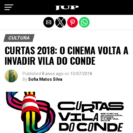
Exit mobile version
CULTURA
CURTAS 2018: O CINEMA VOLTA A
INVADIR VILA DO CONDE
Published
8 anos ago
on
13/07/2018
By
Sofia Matos Silva