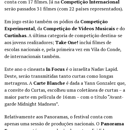
conta com 17 filmes. Já na
Competição Internacional
serão passados 31 filmes (com 22 países representados).
Em jogo estão também os pódios da
Competição
Experimental
, da
Competição de Vídeos Musicais
e do
Curtinhas
. A última categoria de competição destina-se
aos jovens realizadores;
Take One!
inclui filmes de
escolas nacionais e, pela primeira vez em Vila do Conde,
de internacionais também.
Este ano o cineasta
In Focus
é o israelita Nadav Lapid.
Deste, serão transmitidas tanto curtas como longas
metragens. A
Carte Blanche
é dada a Yann Gonzalez que,
a convite do Curtas, escolheu uma coletânea de curtas – a
maior parte em película de 16mm – com o título “Avant-
garde Midnight Madness”.
Relativamente aos Panoramas, o festival conta com
apenas uma sessão de produções nacionais. O
Panorama