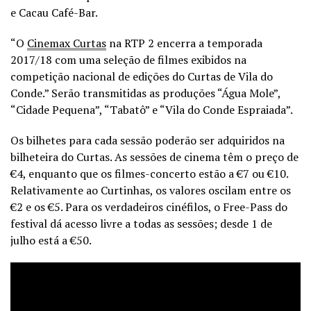
e Cacau Café-Bar.
“O
Cinemax Curtas
na RTP 2 encerra a temporada
2017/18 com uma seleção de filmes exibidos na
competição nacional de edições do Curtas de Vila do
Conde.” Serão transmitidas as produções “Água Mole”,
“Cidade Pequena”, “Tabatô” e “Vila do Conde Espraiada”.
Os bilhetes para cada sessão poderão ser adquiridos na
bilheteira do Curtas. As sessões de cinema têm o preço de
€4, enquanto que os filmes-concerto estão a €7 ou €10.
Relativamente ao Curtinhas, os valores oscilam entre os
€2 e os €5. Para os verdadeiros cinéfilos, o Free-Pass do
festival dá acesso livre a todas as sessões; desde 1 de
julho está a €50.