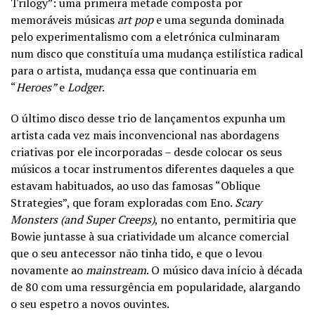
Trilogy”: uma primeira metade composta por
memoráveis músicas
art pop
e uma segunda dominada
pelo experimentalismo com a eletrónica culminaram
num disco que constituía uma mudança estilística radical
para o artista, mudança essa que continuaria em
“
Heroes”
e
Lodger
.
O último disco desse trio de lançamentos expunha um
artista cada vez mais inconvencional nas abordagens
criativas por ele incorporadas – desde colocar os seus
músicos a tocar instrumentos diferentes daqueles a que
estavam habituados, ao uso das famosas “Oblique
Strategies”, que foram exploradas com Eno.
Scary
Monsters (and Super Creeps)
, no entanto, permitiria que
Bowie juntasse à sua criatividade um alcance comercial
que o seu antecessor não tinha tido, e que o levou
novamente ao
mainstream
. O músico dava início à década
de 80 com uma ressurgência em popularidade, alargando
o seu espetro a novos ouvintes.