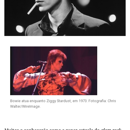
Bowie atua enquanto Ziggy Stardust, em 1973. Fotografia: Chris
Walter/WireImage.