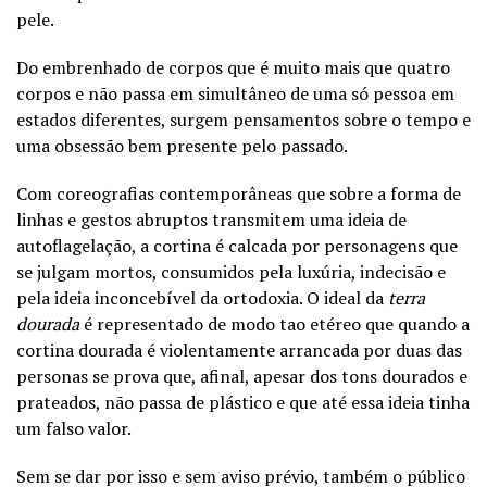
pele.
Do embrenhado de corpos que é muito mais que quatro
corpos e não passa em simultâneo de uma só pessoa em
estados diferentes, surgem pensamentos sobre o tempo e
uma obsessão bem presente pelo passado.
Com coreografias contemporâneas que sobre a forma de
linhas e gestos abruptos transmitem uma ideia de
autoflagelação, a cortina é calcada por personagens que
se julgam mortos, consumidos pela luxúria, indecisão e
pela ideia inconcebível da ortodoxia. O ideal da
terra
dourada
é representado de modo tao etéreo que quando a
cortina dourada é violentamente arrancada por duas das
personas se prova que, afinal, apesar dos tons dourados e
prateados, não passa de plástico e que até essa ideia tinha
um falso valor.
Sem se dar por isso e sem aviso prévio, também o público