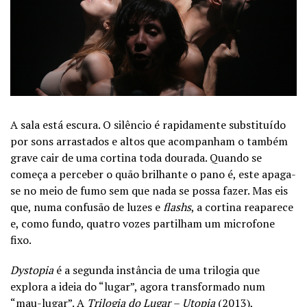
A sala está escura. O silêncio é rapidamente substituído
por sons arrastados e altos que acompanham o também
grave cair de uma cortina toda dourada. Quando se
começa a perceber o quão brilhante o pano é, este apaga-
se no meio de fumo sem que nada se possa fazer. Mas eis
que, numa confusão de luzes e
flashs
, a cortina reaparece
e, como fundo, quatro vozes partilham um microfone
fixo.
Dystopia
é a segunda instância de uma trilogia que
explora a ideia do “lugar”, agora transformado num
“mau-lugar”. A
Trilogia do Lugar
–
Utopia
(2013),