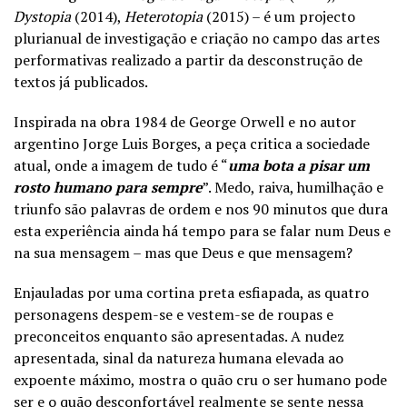
Dystopia
(2014),
Heterotopia
(2015) – é um projecto
plurianual de investigação e criação no campo das artes
performativas realizado a partir da desconstrução de
textos já publicados.
Inspirada na obra 1984 de George Orwell e no autor
argentino Jorge Luis Borges, a peça critica a sociedade
atual, onde a imagem de tudo é “
uma bota a pisar um
rosto humano para sempre
”. Medo, raiva, humilhação e
triunfo são palavras de ordem e nos 90 minutos que dura
esta experiência ainda há tempo para se falar num Deus e
na sua mensagem – mas que Deus e que mensagem?
Enjauladas por uma cortina preta esfiapada, as quatro
personagens despem-se e vestem-se de roupas e
preconceitos enquanto são apresentadas. A nudez
apresentada, sinal da natureza humana elevada ao
expoente máximo, mostra o quão cru o ser humano pode
ser e o quão desconfortável realmente se sente nessa