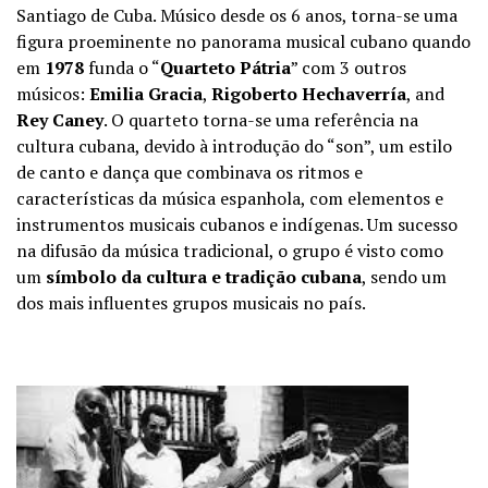
Santiago de Cuba. Músico desde os 6 anos, torna-se uma
figura proeminente no panorama musical cubano quando
em
1978
funda o “
Quarteto Pátria
” com 3 outros
músicos:
Emilia Gracia
,
Rigoberto Hechaverría
, and
Rey Caney
. O quarteto torna-se uma referência na
cultura cubana, devido à introdução do “son”, um estilo
de canto e dança que combinava os ritmos e
características da música espanhola, com elementos e
instrumentos musicais cubanos e indígenas. Um sucesso
na difusão da música tradicional, o grupo é visto como
um
símbolo da cultura e tradição cubana
, sendo um
dos mais influentes grupos musicais no país.