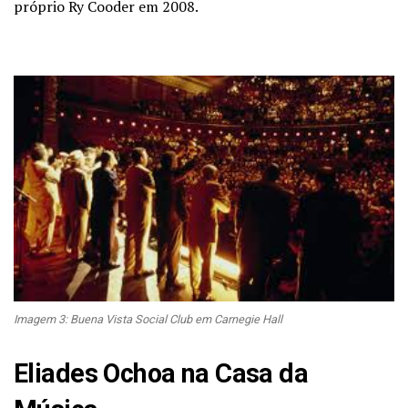
próprio Ry Cooder em 2008.
Imagem 3: Buena Vista Social Club em Carnegie Hall
Eliades Ochoa na Casa da