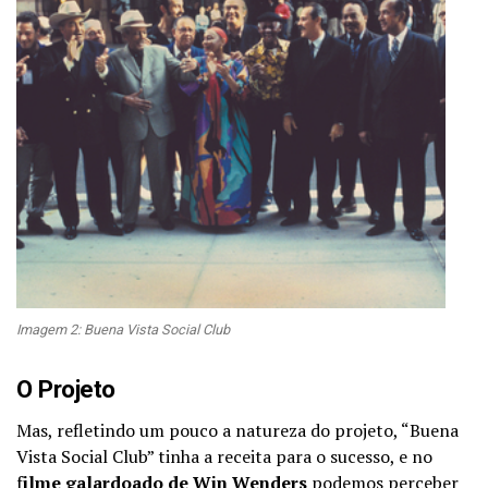
Imagem 2: Buena Vista Social Club
O Projeto
Mas, refletindo um pouco a natureza do projeto, “Buena
Vista Social Club” tinha a receita para o sucesso, e no
f
ilme galardoado de Win Wenders
podemos perceber