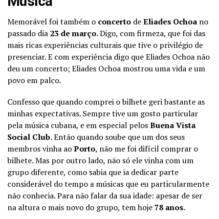
Música
Memorável foi também o
concerto
de
Eliades Ochoa
no
passado dia
23 de março
. Digo, com firmeza, que foi das
mais ricas experiências culturais que tive o privilégio de
presenciar. E com experiência digo que Eliades Ochoa não
deu um concerto; Eliades Ochoa mostrou uma vida e um
povo em palco.
Confesso que quando comprei o bilhete geri bastante as
minhas expectativas. Sempre tive um gosto particular
pela música cubana, e em especial pelos
Buena Vista
Social Club
. Então quando soube que um dos seus
membros vinha ao
Porto
, não me foi difícil comprar o
bilhete. Mas por outro lado, não só ele vinha com um
grupo diferente, como sabia que ia dedicar parte
considerável do tempo a músicas que eu particularmente
não conhecia. Para não falar da sua idade: apesar de ser
na altura o mais novo do grupo, tem hoje
78 anos
.