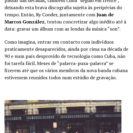
passar das décadas, também Cuba “seguiu em frente”,
deixando esta brava discografia sujeita às peripécias do
tempo. Então, Ry Cooder, juntamente com
Juan de
Marcos González
, tentou concretizar algo inédito até à
data: gravar um álbum com as lendas da música “son”.
Como imagina, entrar em contacto com indivíduos
praticamente desaparecidos, ainda por cima na década de
90 e num país desprovido de tecnologia como Cuba, não
foi tarefa fácil. Meses de “palavra-puxa-palavra” se
fizerem até que os vários membros da nova banda cubana
estivessem reunidos todos num estúdio de gravação.