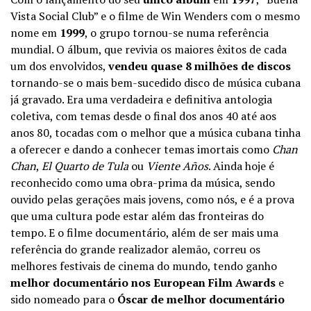
Vista Social Club” e o filme de Win Wenders com o mesmo
nome em
1999
, o grupo tornou-se numa referência
mundial. O álbum, que revivia os maiores êxitos de cada
um dos envolvidos,
vendeu quase 8 milhões de discos
tornando-se o mais bem-sucedido disco de música cubana
já gravado. Era uma verdadeira e definitiva antologia
coletiva, com temas desde o final dos anos 40 até aos
anos 80, tocadas com o melhor que a música cubana tinha
a oferecer e dando a conhecer temas imortais como
Chan
Chan
,
El Quarto de Tula
ou
Viente Años
. Ainda hoje é
reconhecido como uma obra-prima da música, sendo
ouvido pelas gerações mais jovens, como nós, e é a prova
que uma cultura pode estar além das fronteiras do
tempo. E o filme documentário, além de ser mais uma
referência do grande realizador alemão, correu os
melhores festivais de cinema do mundo, tendo ganho
melhor documentário nos European Film Awards
e
sido nomeado para o
Óscar de melhor documentário