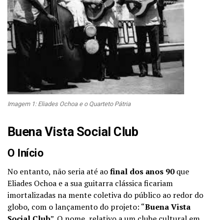
Imagem 1: Eliades Ochoa e o Quarteto Pátria
Buena Vista Social Club
O Início
No entanto, não seria até ao
final dos anos 90
que
Eliades Ochoa e a sua guitarra clássica ficariam
imortalizadas na mente coletiva do público ao redor do
globo, com o lançamento do projeto: “
Buena Vista
Social Club
”. O nome, relativo a um clube cultural em