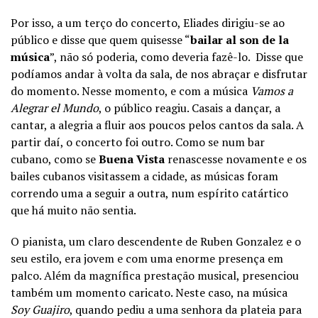
Por isso, a um terço do concerto, Eliades dirigiu-se ao
público e disse que quem quisesse “
bailar al son de la
música
”, não só poderia, como deveria fazê-lo. Disse que
podíamos andar à volta da sala, de nos abraçar e disfrutar
do momento. Nesse momento, e com a música
Vamos a
Alegrar el Mundo
, o público reagiu. Casais a dançar, a
cantar, a alegria a fluir aos poucos pelos cantos da sala. A
partir daí, o concerto foi outro. Como se num bar
cubano, como se
Buena Vista
renascesse novamente e os
bailes cubanos visitassem a cidade, as músicas foram
correndo uma a seguir a outra, num espírito catártico
que há muito não sentia.
O pianista, um claro descendente de Ruben Gonzalez e o
seu estilo, era jovem e com uma enorme presença em
palco. Além da magnífica prestação musical, presenciou
também um momento caricato. Neste caso, na música
Soy Guajiro
, quando pediu a uma senhora da plateia para