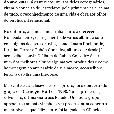
do ano 2000
. Já os músicos, muitos deles octogenários,
viram o conceito de “estrelato” pela primeira vez e, acima
de tudo, o reconhecimento de uma vida e obra aos olhos
do público internacional.
No entanto, a banda ainda tinha muito a oferecer.
Nomeadamente, o lançamento de vários álbuns a solo
com alguns dos seus artistas, como Omara Portuondo,
Ibrahim Ferrer e Rubén González, álbuns que desde já
aconselho a ouvir. O álbum de Rúben Gonzalez é para
mim dos melhores álbuns alguma vez produzidos e como
homenagem ao aniversário da sua morte, aconselho o
leitor a dar-lhe uma hipótese.
Marcante e conclusivo deste capítulo, foi o
concerto
do
grupo em
Carnegie Hall
em
1998
. Numa primeira e,
salvo erro, última visita aos Estados Unidos, o grupo
apresentou ao país vizinho o seu projeto, num concerto
memorável, e que felizmente foi lançado em CD pelo