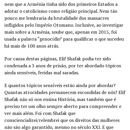
nem que a Arménia tinha sido dos primeiros Estados a
adotar o catolicismo como religião principal. Nem tão
pouco me lembraria da brutalidade dos massacres
infligidos pelo Império Otomano. Inclusive, ao investigar
mais sobre a Arménia, soube que, apenas em 2015, foi
usada a palavra “genocídio” para qualificar o que sucedeu
há mais de 100 anos atrás.
Por causa destas páginas, Elif Shafak podia ter sido
condenada a 3 anos de prisão, por ter abordado tópicos
ainda sensíveis, feridas mal saradas.
E quantos tópicos sensíveis estão ainda por abordar?
Quantas atrocidades permanecem escondidas de nós? Elif
Shafak não só nos ensina História, mas também que é
preciso ter um olho sempre aberto para compreender e
ver mais além. Foi com Shafak que
consciencializei/relembrei que os direitos das mulheres
não são algo garantido, mesmo no século XXI. E que