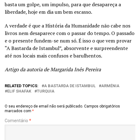
basta um golpe, um impulso, para que desapareça a
liberdade, hoje em dia um bem escasso.
A verdade é que a História da Humanidade não cabe nos
livros nem desaparece com o passar do tempo. O passado
e o presente fundem-se num só. É isso o que vem provar
“A Bastarda de Istambul”, absorvente e surpreendente
até nos locais mais confusos e barulhentos.
Artigo da autoria de Margarida Inês Pereira
RELATED TOPICS:
A BASTARDA DE ISTAMBUL
ARMÉNIA
ELIF SHAFAK
TURQUIA
O seu endereço de email não será publicado.
Campos obrigatórios
marcados com
*
Comentário
*