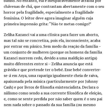
banho. No entanto, ela é inexplicavelmente atraída por
chávenas de chá, que contrastam abertamente com o seu
horror pela fragilidade, especialmente a fragilidade
feminina. O leitor deve agora imaginar alguém cuja
primeira impressão grita: “Não te metas comigo!”
Zeliha Kazanci vai a uma clínica para fazer um aborto,
mas tal não se concretiza, pois ela, inconsciente, acaba
por entrar em pânico. Sem medo da reação da família –
um conjunto de mulheres (porque os homens da família
Kazanci morrem cedo, devido a uma maldição antiga)
muito diferentes entre si – Zeliha anuncia que está
grávida e que pretende ter o bebé. Esse bebé converter-
se-á em Asya, uma rapariga igualmente cheia de raiva,
apaixonada pela música (particularmente por Johnny
Cash) e por livros de filosofia existencialista. Declara o
niilismo como sendo a sua corrente filosófica de eleição,
e, como se sente perdida por não saber quem é o seu pai
nem nada sobre o passado da sua família (ou mesmo