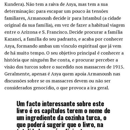
Kundera). Não tem a raiva de Asya, mas tem a sua
determinação: para escapar um pouco às tensões
familiares, Armanoush decide ir para Istambul (a cidade
original da sua família), em vez de fazer a habitual viagem
entre o Arizona e S. Francisco. Decide procurar a família
Kazanci, a família do seu padrasto, e acaba por conhecer
Asya, formando ambas um vínculo espiritual que já vem
de há muito tempo. O seu objetivo principal é conhecer a
história que ninguém lhe conta, e procurar perceber a
visão dos turcos sobre o sucedido nos massacres de 1915.
Geralmente, apenas é Asya quem apoia Armanoush nas
discussões sobre se os massacres devem ou não ser
considerados genocídio, o que provoca a ira geral.
Um facto interessante sobre este
livro é os capítulos terem o nome de
um ingrediente da cozinha turca, o
que poderá sugerir que o livro, na