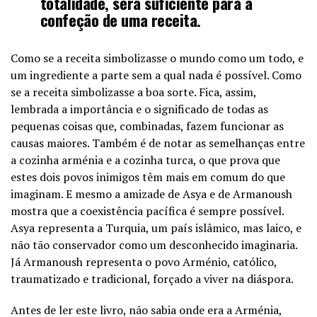
totalidade, será suficiente para a
confeção de uma receita.
Como se a receita simbolizasse o mundo como um todo, e
um ingrediente a parte sem a qual nada é possível. Como
se a receita simbolizasse a boa sorte. Fica, assim,
lembrada a importância e o significado de todas as
pequenas coisas que, combinadas, fazem funcionar as
causas maiores. Também é de notar as semelhanças entre
a cozinha arménia e a cozinha turca, o que prova que
estes dois povos inimigos têm mais em comum do que
imaginam. E mesmo a amizade de Asya e de Armanoush
mostra que a coexistência pacífica é sempre possível.
Asya representa a Turquia, um país islâmico, mas laico, e
não tão conservador como um desconhecido imaginaria.
Já Armanoush representa o povo Arménio, católico,
traumatizado e tradicional, forçado a viver na diáspora.
Antes de ler este livro, não sabia onde era a Arménia,