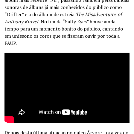
sonoras de álbuns já mais conhecidos do público como
“Drifter” e o do álbum de estreia
The Misadventures of
Anthony Knivet
. No fim da “Salty Eyes”
houve ainda
tempo para um momento bonito do público, cantando
em uníssono os coros que se fizeram ouvir por toda a
FAUP.
Depois desta última atuação no palco Árvore, foi a vez do