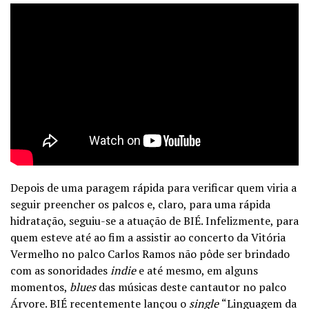
Depois de uma paragem rápida para verificar quem viria a
seguir preencher os palcos e, claro, para uma rápida
hidratação, seguiu-se a atuação de BIÉ. Infelizmente, para
quem esteve até ao fim a assistir ao concerto da Vitória
Vermelho no palco Carlos Ramos não pôde ser brindado
com as sonoridades
indie
e até mesmo, em alguns
momentos,
blues
das músicas deste cantautor no palco
Árvore. BIÉ recentemente lançou o
single
“Linguagem da