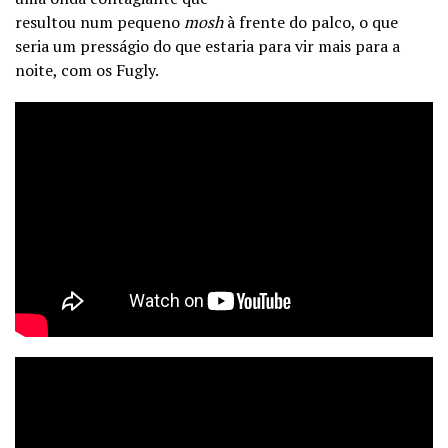
resultou num pequeno
mosh
à frente do palco, o que
seria um presságio do que estaria para vir mais para a
noite, com os Fugly.