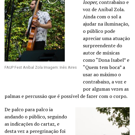
looper,
contrabaixo e
voz de Aníbal Zola.
Ainda com o sol a
ajudar na iluminação,
o público pode
apreciar uma atuação
surpreendente do
autor de músicas
como “Dona Isabel” e
“Quem tem boca” a
FAUP Fest Aníbal Zola Imagem: Inês Aires
usar ao máximo o
contrabaixo, a voz e
por algumas vezes as
palmas e percussão que é possível de fazer com o corpo.
De palco para palco ia
andando o público, seguindo
as indicações do cartaz, e
desta vez a peregrinação foi