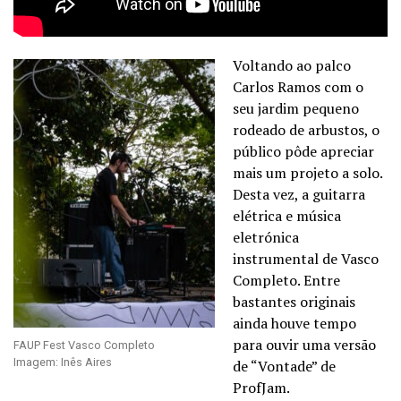
Voltando ao palco
Carlos Ramos com o
seu jardim pequeno
rodeado de arbustos, o
público pôde apreciar
mais um projeto a solo.
Desta vez, a guitarra
elétrica e música
eletrónica
instrumental de Vasco
Completo. Entre
bastantes originais
ainda houve tempo
para ouvir uma versão
FAUP Fest Vasco Completo
Imagem: Inês Aires
de “Vontade” de
ProfJam.