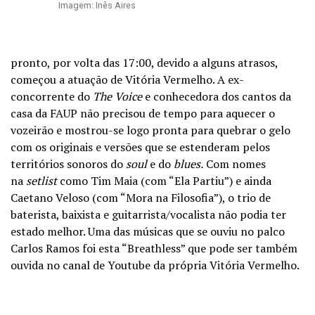
Imagem: Inês Aires
pronto, por volta das 17:00, devido a alguns atrasos,
começou a atuação de Vitória Vermelho. A ex-
concorrente do
The Voice
e conhecedora dos cantos da
casa da FAUP não precisou de tempo para aquecer o
vozeirão e mostrou-se logo pronta para quebrar o gelo
com os originais e versões que se estenderam pelos
territórios sonoros do
soul
e do
blues.
Com nomes
na
setlist
como Tim Maia (com “Ela Partiu”) e ainda
Caetano Veloso (com “Mora na Filosofia”), o trio de
baterista, baixista e guitarrista/vocalista não podia ter
estado melhor. Uma das músicas que se ouviu no palco
Carlos Ramos foi esta “Breathless” que pode ser também
ouvida no canal de Youtube da própria Vitória Vermelho.