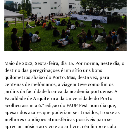
Maio de 2022, Sexta-feira, dia 13. Por norma, neste dia, o
destino das peregrinações é um sítio uns bons
quilómetros abaixo do Porto. Mas, desta vez, para
centenas de melómanos, a viagem teve como fim os
jardins da faculdade branca da academia portuense. A
Faculdade de Arquitetura da Universidade do Porto
acolheu assim a 6.ª edição do FAUP Fest num dia que,
apesar dos azares que poderiam ser trazidos, trouxe as
melhores condições atmosféricas possíveis para se
apreciar música ao vivo e ao ar livre: céu limpo e calor