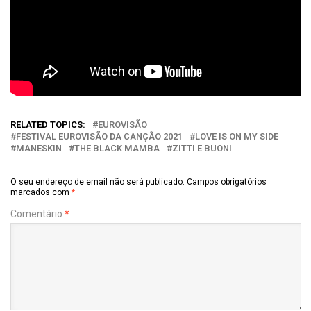
RELATED TOPICS:
EUROVISÃO
FESTIVAL EUROVISÃO DA CANÇÃO 2021
LOVE IS ON MY SIDE
MANESKIN
THE BLACK MAMBA
ZITTI E BUONI
O seu endereço de email não será publicado.
Campos obrigatórios
marcados com
*
Comentário
*