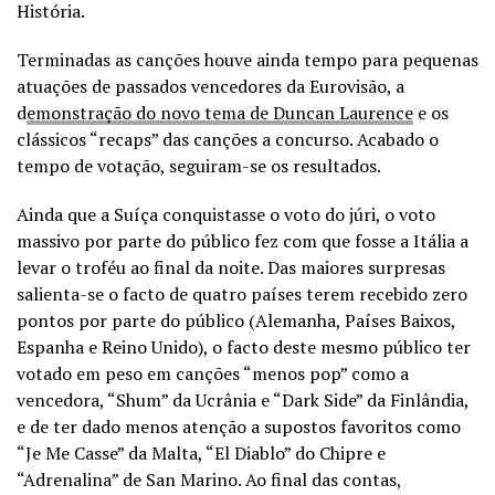
História.
Terminadas as canções houve ainda tempo para pequenas
atuações de passados vencedores da Eurovisão, a
d
emonstração do novo tema de Duncan Laurence
e os
clássicos “recaps” das canções a concurso. Acabado o
tempo de votação, seguiram-se os resultados.
Ainda que a Suíça conquistasse o voto do júri, o voto
massivo por parte do público fez com que fosse a Itália a
levar o troféu ao final da noite. Das maiores surpresas
salienta-se o facto de quatro países terem recebido zero
pontos por parte do público (Alemanha, Países Baixos,
Espanha e Reino Unido), o facto deste mesmo público ter
votado em peso em canções “menos pop” como a
vencedora, “Shum” da Ucrânia e “Dark Side” da Finlândia,
e de ter dado menos atenção a supostos favoritos como
“Je Me Casse” da Malta, “El Diablo” do Chipre e
“Adrenalina” de San Marino. Ao final das contas,