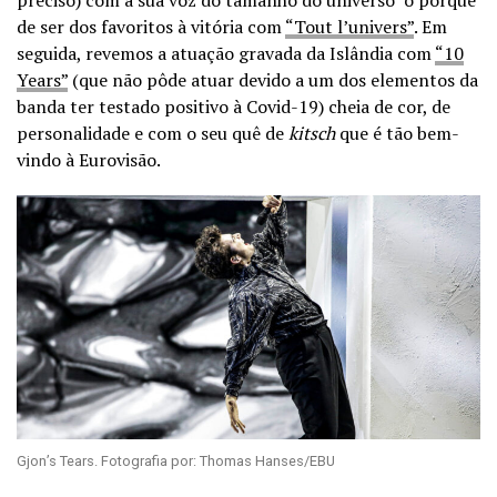
de ser dos favoritos à vitória com
“Tout l’univers”
. Em
seguida, revemos a atuação gravada da Islândia com
“10
Years”
(que não pôde atuar devido a um dos elementos da
banda ter testado positivo à Covid-19) cheia de cor, de
personalidade e com o seu quê de
kitsch
que é tão bem-
vindo à Eurovisão.
Gjon’s Tears. Fotografia por: Thomas Hanses/EBU