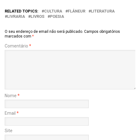
RELATED TOPICS:
CULTURA
FLÂNEUR
LITERATURA
LIVRARIA
LIVROS
POESIA
O seu endereço de email não será publicado.
Campos obrigatórios
marcados com
*
Comentário
*
Nome
*
Email
*
Site