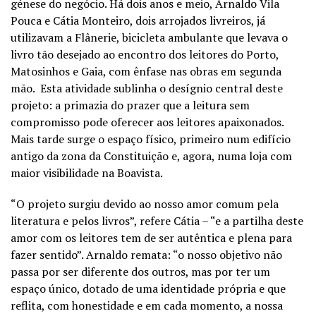
génese do negócio. Há dois anos e meio, Arnaldo Vila
Pouca e Cátia Monteiro, dois arrojados livreiros, já
utilizavam a Flânerie, bicicleta ambulante que levava o
livro tão desejado ao encontro dos leitores do Porto,
Matosinhos e Gaia, com ênfase nas obras em segunda
mão. Esta atividade sublinha o desígnio central deste
projeto: a primazia do prazer que a leitura sem
compromisso pode oferecer aos leitores apaixonados.
Mais tarde surge o espaço físico, primeiro num edifício
antigo da zona da Constituição e, agora, numa loja com
maior visibilidade na Boavista.
“O projeto surgiu devido ao nosso amor comum pela
literatura e pelos livros”, refere Cátia – “e a partilha deste
amor com os leitores tem de ser autêntica e plena para
fazer sentido”. Arnaldo remata: “o nosso objetivo não
passa por ser diferente dos outros, mas por ter um
espaço único, dotado de uma identidade própria e que
reflita, com honestidade e em cada momento, a nossa