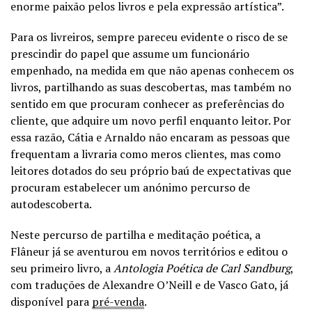
enorme paixão pelos livros e pela expressão artística”.
Para os livreiros, sempre pareceu evidente o risco de se
prescindir do papel que assume um funcionário
empenhado, na medida em que não apenas conhecem os
livros, partilhando as suas descobertas, mas também no
sentido em que procuram conhecer as preferências do
cliente, que adquire um novo perfil enquanto leitor. Por
essa razão, Cátia e Arnaldo não encaram as pessoas que
frequentam a livraria como meros clientes, mas como
leitores dotados do seu próprio baú de expectativas que
procuram estabelecer um anónimo percurso de
autodescoberta.
Neste percurso de partilha e meditação poética, a
Flâneur já se aventurou em novos territórios e editou o
seu primeiro livro, a
Antologia Poética de Carl Sandburg
,
com traduções de Alexandre O’Neill e de Vasco Gato, já
disponível para
pré-venda
.