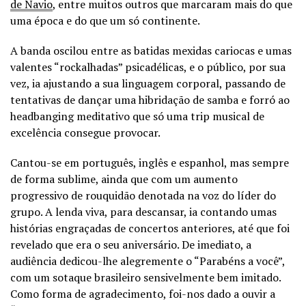
de Navio
, entre muitos outros que marcaram mais do que
uma época e do que um só continente.
A banda oscilou entre as batidas mexidas cariocas e umas
valentes “rockalhadas” psicadélicas, e o público, por sua
vez, ia ajustando a sua linguagem corporal, passando de
tentativas de dançar uma hibridação de samba e forró ao
headbanging meditativo que só uma trip musical de
excelência consegue provocar.
Cantou-se em português, inglês e espanhol, mas sempre
de forma sublime, ainda que com um aumento
progressivo de rouquidão denotada na voz do líder do
grupo. A lenda viva, para descansar, ia contando umas
histórias engraçadas de concertos anteriores, até que foi
revelado que era o seu aniversário. De imediato, a
audiência dedicou-lhe alegremente o “Parabéns a você”,
com um sotaque brasileiro sensivelmente bem imitado.
Como forma de agradecimento, foi-nos dado a ouvir a