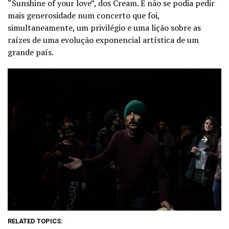
“Sunshine of your love”, dos Cream. E não se podia pedir
mais generosidade num concerto que foi,
simultaneamente, um privilégio e uma lição sobre as
raízes de uma evolução exponencial artística de um
grande país.
RELATED TOPICS: