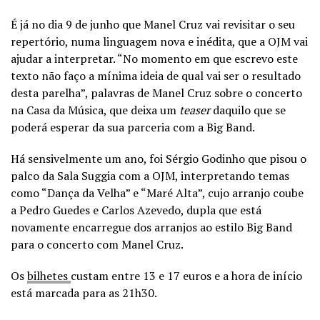
É já no dia 9 de junho que Manel Cruz vai revisitar o seu
repertório, numa linguagem nova e inédita, que a OJM vai
ajudar a interpretar. “No momento em que escrevo este
texto não faço a mínima ideia de qual vai ser o resultado
desta parelha”, palavras de Manel Cruz sobre o concerto
na Casa da Música, que deixa um
teaser
daquilo que se
poderá esperar da sua parceria com a Big Band.
Há sensivelmente um ano, foi Sérgio Godinho que pisou o
palco da Sala Suggia com a OJM, interpretando temas
como “Dança da Velha” e “Maré Alta”, cujo arranjo coube
a Pedro Guedes e Carlos Azevedo, dupla que está
novamente encarregue dos arranjos ao estilo Big Band
para o concerto com Manel Cruz.
Os
bilhetes
custam entre 13 e 17 euros e a hora de início
está marcada para as 21h30.