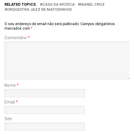
RELATED TOPICS:
CASA DA MÚSICA
MANEL CRUZ
ORQUESTRA JAZZ DE MATOSINHOS
O seu endereço de email não será publicado.
Campos obrigatórios
marcados com
*
Comentário
*
Nome
*
Email
*
Site