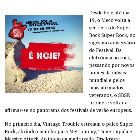
Desde hoje até dia
19, o Meco volta a
ser terra do Super
Bock Super Rock, no
vigésimo aniversário
do Festival. Da
eletrónica ao rock,
passando por novos
nomes da música
mundial e pelos
mais afirmados
veteranos, o SBSR
promete voltar a
afirmar-se no panorama dos festivais de verão europeus.
No primeiro dia, Vintage Trouble estreiam o palco Super
Bock, abrindo caminho para Metronomy, Tame Impala e
Massive Attack. Ao início da madrugada, Disclosure