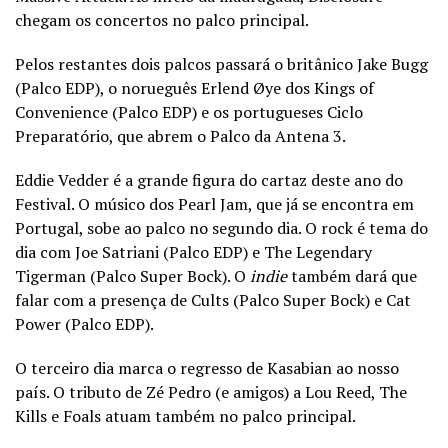
chegam os concertos no palco principal.
Pelos restantes dois palcos passará o britânico Jake Bugg
(Palco EDP), o norueguês Erlend Øye dos Kings of
Convenience (Palco EDP) e os portugueses Ciclo
Preparatório, que abrem o Palco da Antena 3.
Eddie Vedder é a grande figura do cartaz deste ano do
Festival. O músico dos Pearl Jam, que já se encontra em
Portugal, sobe ao palco no segundo dia. O rock é tema do
dia com Joe Satriani (Palco EDP) e The Legendary
Tigerman (Palco Super Bock). O
indie
também dará que
falar com a presença de Cults (Palco Super Bock) e Cat
Power (Palco EDP).
O terceiro dia marca o regresso de Kasabian ao nosso
país. O tributo de Zé Pedro (e amigos) a Lou Reed, The
Kills e Foals atuam também no palco principal.