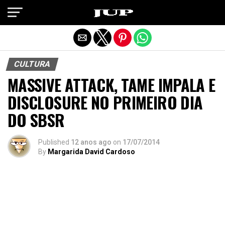
Exit mobile version
CULTURA
MASSIVE ATTACK, TAME IMPALA E
DISCLOSURE NO PRIMEIRO DIA
DO SBSR
Published
12 anos ago
on
17/07/2014
By
Margarida David Cardoso