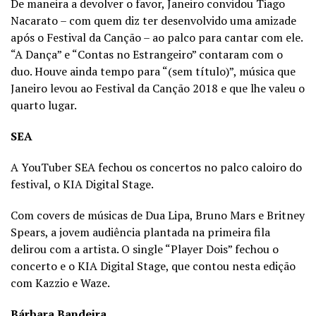
De maneira a devolver o favor, Janeiro convidou Tiago
Nacarato – com quem diz ter desenvolvido uma amizade
após o Festival da Canção – ao palco para cantar com ele.
“A Dança” e “Contas no Estrangeiro” contaram com o
duo. Houve ainda tempo para “(sem título)”, música que
Janeiro levou ao Festival da Canção 2018 e que lhe valeu o
quarto lugar.
SEA
A YouTuber SEA fechou os concertos no palco caloiro do
festival, o KIA Digital Stage.
Com covers de músicas de Dua Lipa, Bruno Mars e Britney
Spears, a jovem audiência plantada na primeira fila
delirou com a artista. O single “Player Dois” fechou o
concerto e o KIA Digital Stage, que contou nesta edição
com Kazzio e Waze.
Bárbara
Bandeira