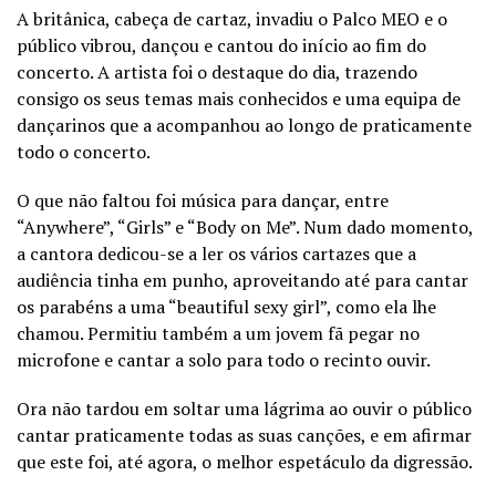
A britânica, cabeça de cartaz, invadiu o Palco MEO e o
público vibrou, dançou e cantou do início ao fim do
concerto. A artista foi o destaque do dia, trazendo
consigo os seus temas mais conhecidos e uma equipa de
dançarinos que a acompanhou ao longo de praticamente
todo o concerto.
O que não faltou foi música para dançar, entre
“Anywhere”, “Girls” e “Body on Me”. Num dado momento,
a cantora dedicou-se a ler os vários cartazes que a
audiência tinha em punho, aproveitando até para cantar
os parabéns a uma “beautiful sexy girl”, como ela lhe
chamou. Permitiu também a um jovem fã pegar no
microfone e cantar a solo para todo o recinto ouvir.
Ora não tardou em soltar uma lágrima ao ouvir o público
cantar praticamente todas as suas canções, e em afirmar
que este foi, até agora, o melhor espetáculo da digressão.