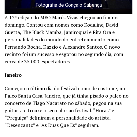
Fotografia de Gonçalo Sabença
A 12ª edição do MEO Marés Vivas chegou ao fim no
domingo. Contou com nomes como Kodaline, David
Guetta, The Black Mamba, Jamiroquai e Rita Ora e
personalidades do mundo do entretenimento como
Fernando Rocha, Kazzio e Alexandre Santos. O novo
recinto foi um sucesso e esgotou no segundo dia, com
cerca de 35.000 espectadores.
Janeiro
Começou o último dia do festival como de costume, no
Palco Santa Casa. Janeiro, que já tinha pisado o palco no
concerto de Tiago Nacarato no sábado, pegou na sua
guitarra e trouxe o seu calor ao festival. “Horas” e
“Preguiça” definiram a personalidade do artista.
“Desencanto” e “As Duas Que És” seguiram.