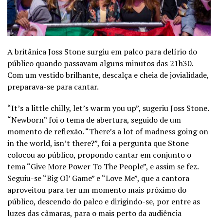
A britânica Joss Stone surgiu em palco para delírio do
público quando passavam alguns minutos das 21h30.
Com um vestido brilhante, descalça e cheia de jovialidade,
preparava-se para cantar.
“It’s a little chilly, let’s warm you up”, sugeriu Joss Stone.
“Newborn” foi o tema de abertura, seguido de um
momento de reflexão. “There’s a lot of madness going on
in the world, isn’t there?”, foi a pergunta que Stone
colocou ao público, propondo cantar em conjunto o
tema “Give More Power To The People”, e assim se fez.
Seguiu-se “Big Ol’ Game” e “Love Me”, que a cantora
aproveitou para ter um momento mais próximo do
público, descendo do palco e dirigindo-se, por entre as
luzes das câmaras, para o mais perto da audiência