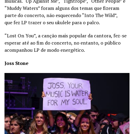
músicas. “Up Against Me”, “Tightrope”, “Other People” e
“Muddy Waters” foram alguns dos temas que fizeram
parte do concerto, não esquecendo “Into The Wild”,
que fez LP trazer o seu ukulele para o palco.
“Lost On You”, a canção mais popular da cantora, fez-se
esperar até ao fim do concerto, no entanto, o público
acompanhou LP de modo energético.
Joss Stone