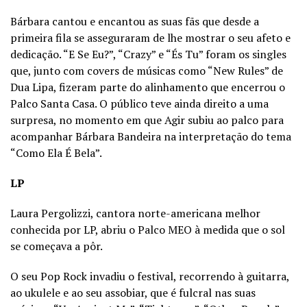
Bárbara cantou e encantou as suas fãs que desde a
primeira fila se asseguraram de lhe mostrar o seu afeto e
dedicação. “E Se Eu?”, “Crazy” e “És Tu” foram os singles
que, junto com covers de músicas como “New Rules” de
Dua Lipa, fizeram parte do alinhamento que encerrou o
Palco Santa Casa. O público teve ainda direito a uma
surpresa, no momento em que Agir subiu ao palco para
acompanhar Bárbara Bandeira na interpretação do tema
“Como Ela É Bela”.
LP
Laura Pergolizzi, cantora norte-americana melhor
conhecida por LP, abriu o Palco MEO à medida que o sol
se começava a pôr.
O seu Pop Rock invadiu o festival, recorrendo à guitarra,
ao ukulele e ao seu assobiar, que é fulcral nas suas