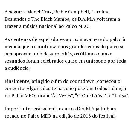
A seguir a Manel Cruz, Richie Campbell, Carolina
Deslandes e The Black Mamba, os D.A.M.A voltaram a
trazer a música nacional ao Palco MEO.
As centenas de espetadores aproximavam-se do palco à
medida que o countdown nos grandes ecrãs do palco se
iam aproximando de zero. Aliás, os últimos quinze
segundos foram celebrados quase em uníssono por toda
a audiência.
Finalmente, atingido o fim do countdown, começou o
concerto. Alguns dos temas que puseram todos a dançar
no Palco MEO foram “Às Vezes”, “O Que Lá Vai”, e “Luísa”.
Importante será salientar que os D.A.M.A já tinham
tocado no Palco MEO na edição de 2016 do festival.