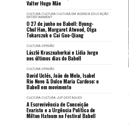
Valter Hugo Mãe
CULTURA
CULTURA
CULTURA EM AGENDA
EDUCAÇÃO
ENTERTAINMENT
O 27 de junho no Babell: Byung-
Chul Han, Margaret Atwood, Olga
Tokarczuk e Cai Guo-Qiang
CULTURA
OPINIÃO
László Krasznahorkai e Lídia Jorge
nos últimos dias do Babell
CULTURA
OPINIÃO
David Uclés, João de Melo, Isabel
Rio Novo & Dulce Maria Cardoso: o
Babell em movimento
CULTURA
CULTURA
JUP DESTAQUES
A Escrevivência de Conceição
Evaristo e a Urgência Política de
Milton Hatoum no Festival Babell