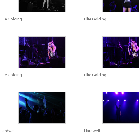
Ellie Golding
Ellie Golding
Ellie Golding
Ellie Golding
Hardwell
Hardwell