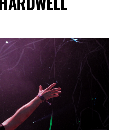
E HARDWELL