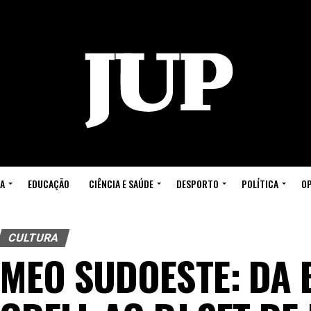
A
EDUCAÇÃO
CIÊNCIA E SAÚDE
DESPORTO
POLÍTICA
OP
CULTURA
MEO SUDOESTE: DA 