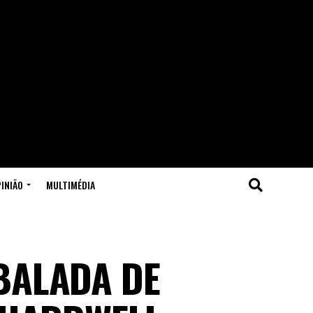
INIÃO
MULTIMÉDIA
BALADA DE