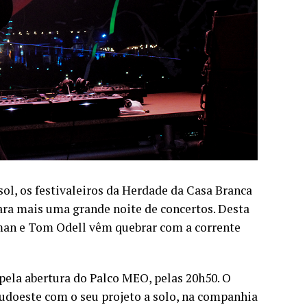
sol, os festivaleiros da Herdade da Casa Branca
ara mais uma grande noite de concertos. Desta
an e Tom Odell vêm quebrar com a corrente
 pela abertura do Palco MEO, pelas 20h50. O
Sudoeste com o seu projeto a solo, na companhia