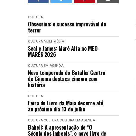
CULTURA
Obsession: o sucesso improvável do
terror
CULTURA
MULTIMÉDIA
Seal e James: Maré Alta no MEO
MARÉS 2026
CULTURA EM AGENDA
Nova temporada do Batalha Centro
de Cinema destaca cinema com
história
CULTURA
Feira do Livro da Maia decorre até
ao próximo dia 13 de julho
CULTURA
CULTURA
CULTURA EM AGENDA
Babell: A apresentação de "O
Século dos Imbecis", o novo livro de