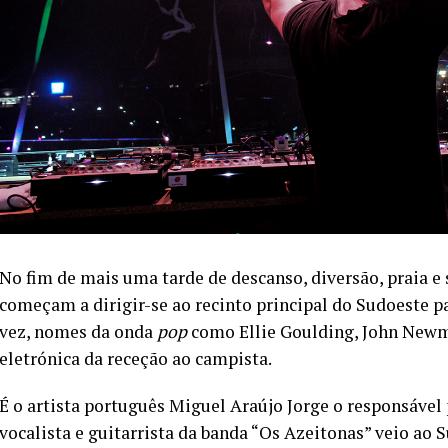
No fim de mais uma tarde de descanso, diversão, praia e 
começam a dirigir-se ao recinto principal do Sudoeste p
vez, nomes da onda
pop
como Ellie Goulding, John Newm
eletrónica da receção ao campista.
É o artista português Miguel Araújo Jorge o responsável
vocalista e guitarrista da banda “Os Azeitonas” veio ao 