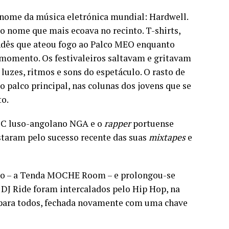
 nome da música eletrónica mundial: Hardwell.
o nome que mais ecoava no recinto. T-shirts,
ndês que ateou fogo ao Palco MEO enquanto
momento. Os festivaleiros saltavam e gritavam
luzes, ritmos e sons do espetáculo. O rasto de
 palco principal, nas colunas dos jovens que se
o.
 MC luso-angolano NGA e o
rapper
portuense
staram pelo sucesso recente das suas
mixtapes
e
paço – a Tenda MOCHE Room – e prolongou-se
 DJ Ride foram intercalados pelo Hip Hop, na
a para todos, fechada novamente com uma chave