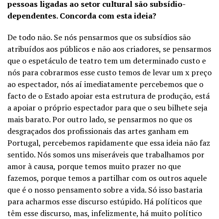
pessoas ligadas ao setor cultural são subsídio-
dependentes. Concorda com esta ideia?
De todo não. Se nós pensarmos que os subsídios são
atribuídos aos públicos e não aos criadores, se pensarmos
que o espetáculo de teatro tem um determinado custo e
nós para cobrarmos esse custo temos de levar um x preço
ao espectador, nós aí imediatamente percebemos que o
facto de o Estado apoiar esta estrutura de produção, está
a apoiar o próprio espectador para que o seu bilhete seja
mais barato. Por outro lado, se pensarmos no que os
desgraçados dos profissionais das artes ganham em
Portugal, percebemos rapidamente que essa ideia não faz
sentido. Nós somos uns miseráveis que trabalhamos por
amor à causa, porque temos muito prazer no que
fazemos, porque temos a partilhar com os outros aquele
que é o nosso pensamento sobre a vida. Só isso bastaria
para acharmos esse discurso estúpido. Há políticos que
têm esse discurso, mas, infelizmente, há muito político