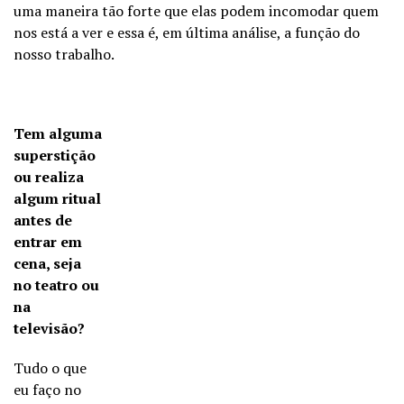
uma maneira tão forte que elas podem incomodar quem
nos está a ver e essa é, em última análise, a função do
nosso trabalho.
Tem alguma
superstição
ou realiza
algum ritual
antes de
entrar em
cena, seja
no teatro ou
na
televisão?
Tudo o que
eu faço no