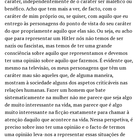
caráter, independentemente de o caráter ser maléfico ou
benéfico. Acho que tem mais a ver, de facto, com o
caráter de mim próprio ou, se quiser, com aquilo que eu
entrego às personagens do ponto de vista do seu caráter
do que propriamente aquilo que elas são. Ou seja, eu acho
que para representar um Hitler nós não temos de ser
nazis ou fascistas, mas temos de ter uma grande
consciência sobre aquilo que representamos e devemos
ter uma opinião sobre aquilo que fazemos. É evidente que,
mesmo na televisão, os meus personagens que têm um
caráter mau são aqueles que, de alguma maneira,
mostram à sociedade alguns dos aspetos criticáveis nas
relações humanas. Fazer um homem que bate
sistematicamente na mulher não me parece que seja algo
de muito interessante na vida, mas parece que é algo
muito interessante na ficção exatamente para chamar à
atenção daquilo que acontece na vida. Nessa perspetiva, é
preciso sobre isso ter uma opinião e o facto de termos
uma opinião leva-nos a representar essas situações de