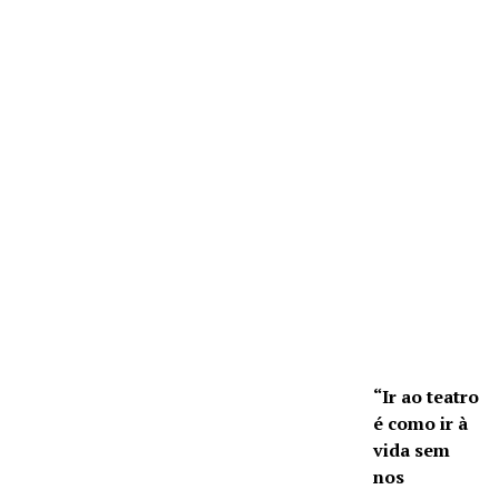
“Ir ao teatro
é como ir à
vida sem
nos