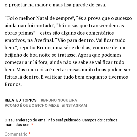
o projetar na maior e mais lisa parede de casa.
“Foi o melhor Natal de sempre”, “és a prova que o sucesso
ainda não foi contado”, “há coisas que transcendem as
obras primas” – estes são alguns dos comentários
emotivos, na
live
final. “Vão para dentro. Vai ficar tudo
bem.”, repetiu Bruno, uma série de dias, como se de um
beijinho de boa noite se tratasse. Agora que podemos
começar a ir lá fora, ainda não se sabe se vai ficar tudo
bem. Mas uma coisa é certa: coisas muito boas podem ser
feitas lá dentro. E vai ficar tudo bem enquanto tivermos
Brunos.
RELATED TOPICS:
BRUNO NOGUEIRA
COMO É QUE O BICHO MEXE
INSTAGRAM
O seu endereço de email não será publicado.
Campos obrigatórios
marcados com
*
Comentário
*