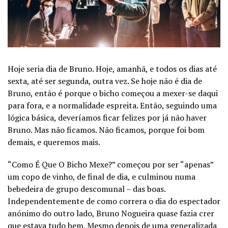
Hoje seria dia de Bruno. Hoje, amanhã, e todos os dias até
sexta, até ser segunda, outra vez. Se hoje não é dia de
Bruno, então é porque o bicho começou a mexer-se daqui
para fora, e a normalidade espreita. Então, seguindo uma
lógica básica, deveríamos ficar felizes por já não haver
Bruno. Mas não ficamos. Não ficamos, porque foi bom
demais, e queremos mais.
“Como É Que O Bicho Mexe?” começou por ser “apenas”
um copo de vinho, de final de dia, e culminou numa
bebedeira de grupo descomunal – das boas.
Independentemente de como correra o dia do espectador
anónimo do outro lado, Bruno Nogueira quase fazia crer
que estava tudo bem. Mesmo depois de uma generalizada