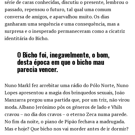
série de caras conhecidas, discutiu o presente, lembrou o
passado, repensou o futuro, tal qual uma comum
conversa de amigos, e aparvalhou muito. Os dias
ganharam uma sequência e uma consequência, mas a
surpresa e o inesperado permaneceram como a cicatriz
identitária do Bicho.
O Bicho foi, inegavelmente, o bom,
desta época em que o bicho mau
parecia vencer.
Nuno Markl fez arrebitar uma rádio do Pólo Norte, Nuno
Lopes apresentou a magia dos brinquedos sexuais, João
Manzarra pregou uma partida que, por um triz, não virou
moda. Albano Jerónimo pôs os géneros de lado e Vhils
cravou – no dia dos cravos – o eterno Zeca numa parede.
No fim da noite, o piano de Pipão fechava a madrugada.
Mas e hoje? Que bicho nos vai morder antes de ir dormir?