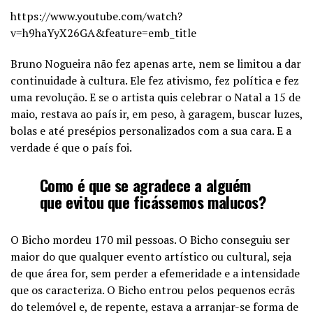
https://www.youtube.com/watch?
v=h9haYyX26GA&feature=emb_title
Bruno Nogueira não fez apenas arte, nem se limitou a dar
continuidade à cultura. Ele fez ativismo, fez política e fez
uma revolução. E se o artista quis celebrar o Natal a 15 de
maio, restava ao país ir, em peso, à garagem, buscar luzes,
bolas e até presépios personalizados com a sua cara. E a
verdade é que o país foi.
Como é que se agradece a alguém
que evitou que ficássemos malucos?
O Bicho mordeu 170 mil pessoas. O Bicho conseguiu ser
maior do que qualquer evento artístico ou cultural, seja
de que área for, sem perder a efemeridade e a intensidade
que os caracteriza. O Bicho entrou pelos pequenos ecrãs
do telemóvel e, de repente, estava a arranjar-se forma de