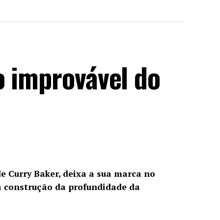
o improvável do
de Curry Baker, deixa a sua marca no
 construção da profundidade da