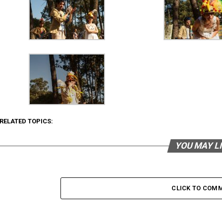
RELATED TOPICS:
YOU MAY L
CLICK TO COM