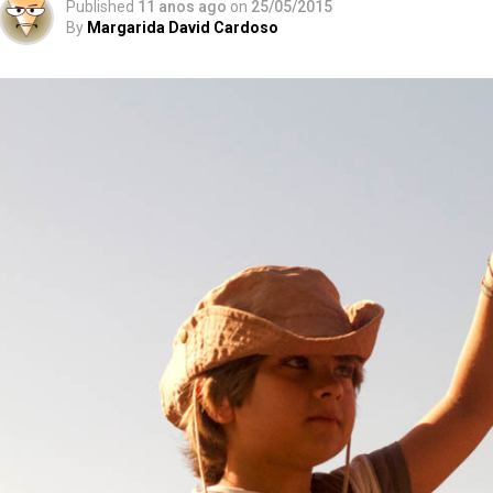
Published
11 anos ago
on
25/05/2015
By
Margarida David Cardoso