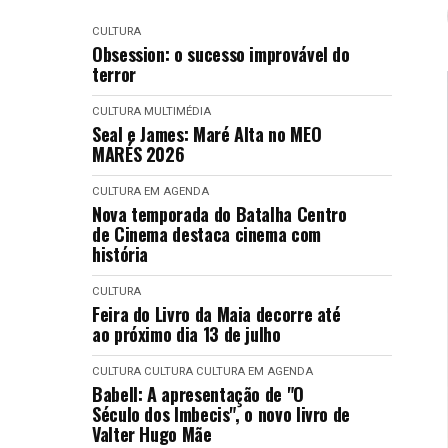
CULTURA
Obsession: o sucesso improvável do
terror
CULTURA
MULTIMÉDIA
Seal e James: Maré Alta no MEO
MARÉS 2026
CULTURA EM AGENDA
Nova temporada do Batalha Centro
de Cinema destaca cinema com
história
CULTURA
Feira do Livro da Maia decorre até
ao próximo dia 13 de julho
CULTURA
CULTURA
CULTURA EM AGENDA
Babell: A apresentação de "O
Século dos Imbecis", o novo livro de
Valter Hugo Mãe