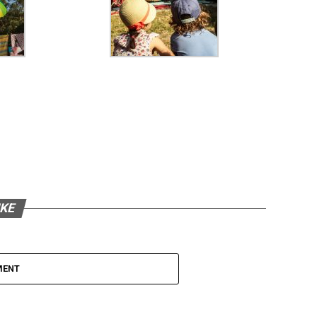
IKE
MENT