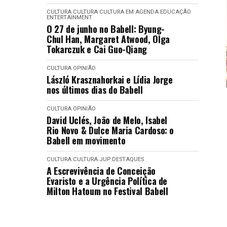
CULTURA
CULTURA
CULTURA EM AGENDA
EDUCAÇÃO
ENTERTAINMENT
O 27 de junho no Babell: Byung-
Chul Han, Margaret Atwood, Olga
Tokarczuk e Cai Guo-Qiang
CULTURA
OPINIÃO
László Krasznahorkai e Lídia Jorge
nos últimos dias do Babell
CULTURA
OPINIÃO
David Uclés, João de Melo, Isabel
Rio Novo & Dulce Maria Cardoso: o
Babell em movimento
CULTURA
CULTURA
JUP DESTAQUES
A Escrevivência de Conceição
Evaristo e a Urgência Política de
Milton Hatoum no Festival Babell