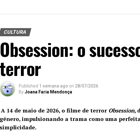
CULTURA
Obsession: o sucess
terror
Published
1 semana ago
on
28/07/2026
By
Joana Faria Mendonça
A 14 de maio de 2026, o filme de terror
Obsession,
género, impulsionando a trama como uma perfeita
simplicidade.