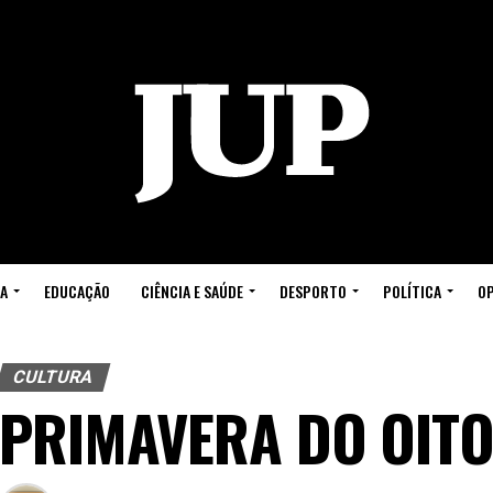
A
EDUCAÇÃO
CIÊNCIA E SAÚDE
DESPORTO
POLÍTICA
OP
CULTURA
PRIMAVERA DO OITO