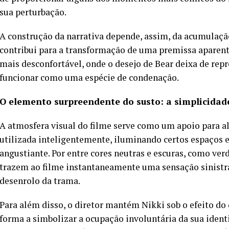
sua perturbação.
A construção da narrativa depende, assim, da acumulaçã
contribui para a transformação de uma premissa aparen
mais desconfortável, onde o desejo de Bear deixa de rep
funcionar como uma espécie de condenação.
O elemento surpreendente do susto: a simplicidad
A atmosfera visual do filme serve como um apoio para ali
utilizada inteligentemente, iluminando certos espaços
angustiante. Por entre cores neutras e escuras, como ver
trazem ao filme instantaneamente uma sensação sinistr
desenrolo da trama.
Para além disso, o diretor mantém Nikki sob o efeito do 
forma a simbolizar a ocupação involuntária da sua ident