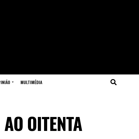
INIÃO
MULTIMÉDIA
 AO OITENTA