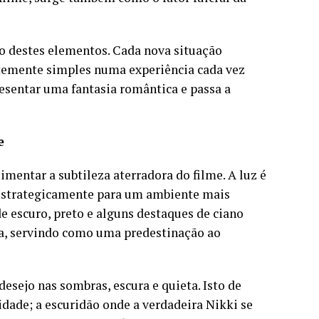
o destes elementos. Cada nova situação
temente simples numa experiência cada vez
resentar uma fantasia romântica e passa a
e
mentar a subtileza aterradora do filme. A luz é
 estrategicamente para um ambiente mais
de escuro, preto e alguns destaques de ciano
a, servindo como uma predestinação ao
desejo nas sombras, escura e quieta. Isto de
idade; a escuridão onde a verdadeira Nikki se