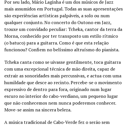
Por seu lado, Mário Laginha é um dos músicos de Jazz
mais assumidos em Portugal. Todas as suas apresentações
são experiências artísticas palpáveis, a solo ou num
qualquer conjunto. No concerto do Outono em Jazz,
trouxe um convidado peculiar: Tcheka, cantor da terra da
Morna, conhecido por ter transposto um estilo rítmico
(o batuco) para a guitarra. Como é que esta relação
funcionou? Confiem no belíssimo altruísmo do pianista.
Tcheka canta como se uivasse gentilmente, toca guitarra
com uma excepcional técnica de mão direita, capaz de
extrair as sonoridades mais percussivas, e actua com uma
humildade que desce ao recinto. Percebe-se o movimento
expressivo de dentro para fora, originado num lugar
escuro no interior do cabo-verdiano, um pequeno lugar
que não conhecemos nem nunca poderemos conhecer.
Move-se assim na sincera beleza.
A música tradicional de Cabo-Verde fez o serão sem