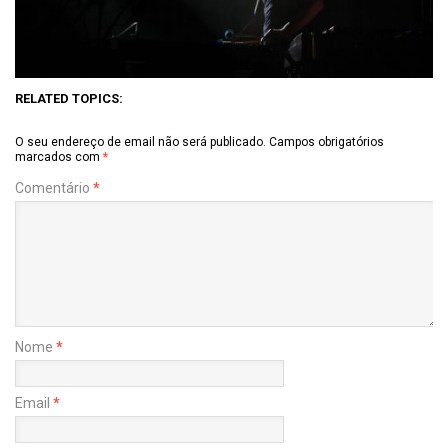
RELATED TOPICS:
O seu endereço de email não será publicado.
Campos obrigatórios
marcados com
*
Comentário
*
Nome
*
Email
*