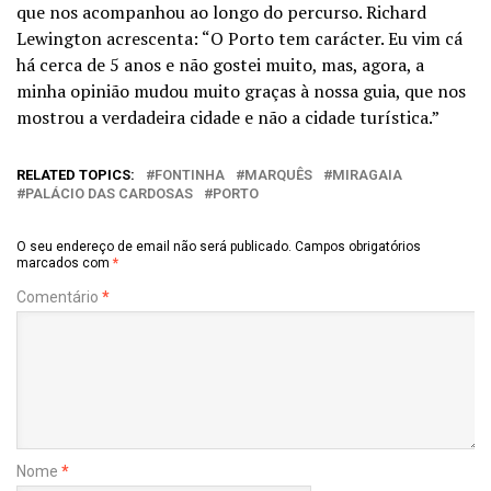
que nos acompanhou ao longo do percurso. Richard
Lewington acrescenta: “O Porto tem carácter. Eu vim cá
há cerca de 5 anos e não gostei muito, mas, agora, a
minha opinião mudou muito graças à nossa guia, que nos
mostrou a verdadeira cidade e não a cidade turística.”
RELATED TOPICS:
FONTINHA
MARQUÊS
MIRAGAIA
PALÁCIO DAS CARDOSAS
PORTO
O seu endereço de email não será publicado.
Campos obrigatórios
marcados com
*
Comentário
*
Nome
*