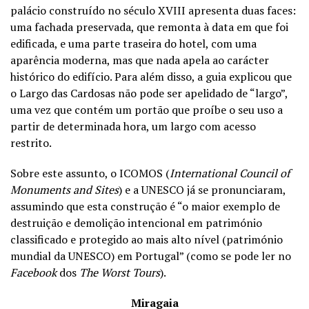
palácio construído no século XVIII apresenta duas faces:
uma fachada preservada, que remonta à data em que foi
edificada, e uma parte traseira do hotel, com uma
aparência moderna, mas que nada apela ao carácter
histórico do edifício. Para além disso, a guia explicou que
o Largo das Cardosas não pode ser apelidado de “largo”,
uma vez que contém um portão que proíbe o seu uso a
partir de determinada hora, um largo com acesso
restrito.
Sobre este assunto, o ICOMOS (
International Council of
Monuments and Sites
) e a UNESCO já se pronunciaram,
assumindo que esta construção é “o maior exemplo de
destruição e demolição intencional em património
classificado e protegido ao mais alto nível (património
mundial da UNESCO) em Portugal” (como se pode ler no
Facebook
dos
The Worst Tours
).
Miragaia