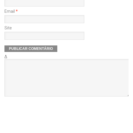
Email
*
Site
Δ