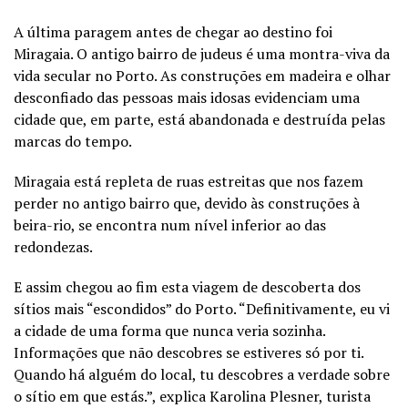
A última paragem antes de chegar ao destino foi
Miragaia. O antigo bairro de judeus é uma montra-viva da
vida secular no Porto. As construções em madeira e olhar
desconfiado das pessoas mais idosas evidenciam uma
cidade que, em parte, está abandonada e destruída pelas
marcas do tempo.
Miragaia está repleta de ruas estreitas que nos fazem
perder no antigo bairro que, devido às construções à
beira-rio, se encontra num nível inferior ao das
redondezas.
E assim chegou ao fim esta viagem de descoberta dos
sítios mais “escondidos” do Porto. “Definitivamente, eu vi
a cidade de uma forma que nunca veria sozinha.
Informações que não descobres se estiveres só por ti.
Quando há alguém do local, tu descobres a verdade sobre
o sítio em que estás.”, explica Karolina Plesner, turista