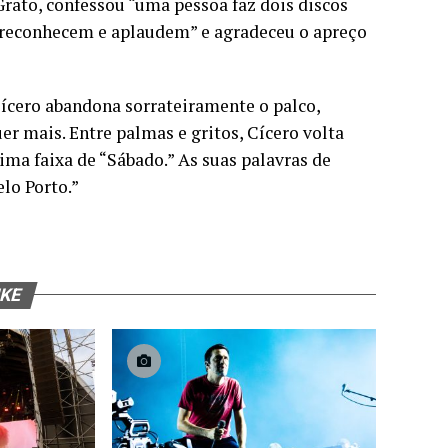
Grato, confessou “uma pessoa faz dois discos
s reconhecem e aplaudem” e agradeceu o apreço
Cícero abandona sorrateiramente o palco,
r mais. Entre palmas e gritos, Cícero volta
ima faixa de “Sábado.” As suas palavras de
lo Porto.”
IKE