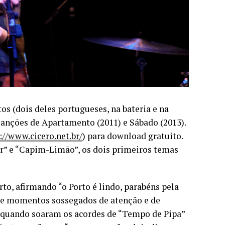
os (dois deles portugueses, na bateria e na
Canções de Apartamento (2011) e Sábado (2013).
://www.cicero.net.br/
) para download gratuito.
or” e “Capim-Limão”, os dois primeiros temas
rto, afirmando “o Porto é lindo, parabéns pela
ntre momentos sossegados de atenção e de
oi quando soaram os acordes de “Tempo de Pipa”