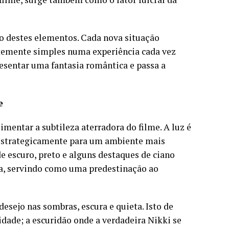
o destes elementos. Cada nova situação
temente simples numa experiência cada vez
resentar uma fantasia romântica e passa a
e
mentar a subtileza aterradora do filme. A luz é
 estrategicamente para um ambiente mais
de escuro, preto e alguns destaques de ciano
a, servindo como uma predestinação ao
desejo nas sombras, escura e quieta. Isto de
idade; a escuridão onde a verdadeira Nikki se