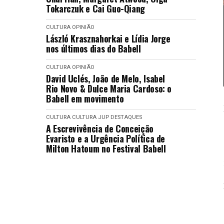
Tokarczuk e Cai Guo-Qiang
CULTURA
OPINIÃO
László Krasznahorkai e Lídia Jorge
nos últimos dias do Babell
CULTURA
OPINIÃO
David Uclés, João de Melo, Isabel
Rio Novo & Dulce Maria Cardoso: o
Babell em movimento
CULTURA
CULTURA
JUP DESTAQUES
A Escrevivência de Conceição
Evaristo e a Urgência Política de
Milton Hatoum no Festival Babell