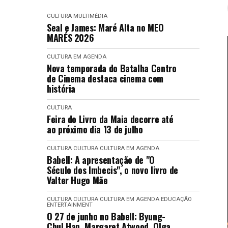
CULTURA
MULTIMÉDIA
Seal e James: Maré Alta no MEO
MARÉS 2026
CULTURA EM AGENDA
Nova temporada do Batalha Centro
de Cinema destaca cinema com
história
CULTURA
Feira do Livro da Maia decorre até
ao próximo dia 13 de julho
CULTURA
CULTURA
CULTURA EM AGENDA
Babell: A apresentação de "O
Século dos Imbecis", o novo livro de
Valter Hugo Mãe
CULTURA
CULTURA
CULTURA EM AGENDA
EDUCAÇÃO
ENTERTAINMENT
O 27 de junho no Babell: Byung-
Chul Han, Margaret Atwood, Olga