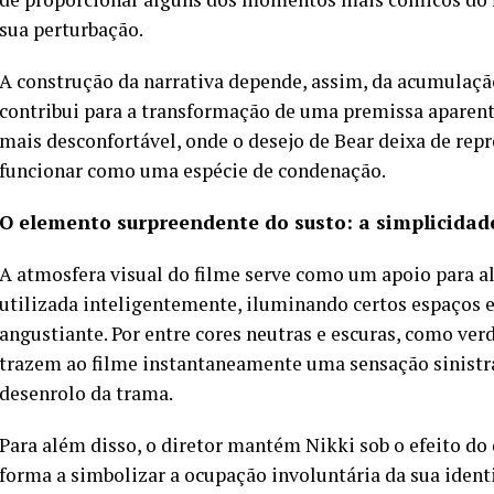
sua perturbação.
A construção da narrativa depende, assim, da acumulaçã
contribui para a transformação de uma premissa aparen
mais desconfortável, onde o desejo de Bear deixa de rep
funcionar como uma espécie de condenação.
O elemento surpreendente do susto: a simplicidad
A atmosfera visual do filme serve como um apoio para ali
utilizada inteligentemente, iluminando certos espaços
angustiante. Por entre cores neutras e escuras, como ver
trazem ao filme instantaneamente uma sensação sinistr
desenrolo da trama.
Para além disso, o diretor mantém Nikki sob o efeito do 
forma a simbolizar a ocupação involuntária da sua ident