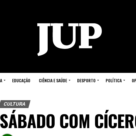
A
EDUCAÇÃO
CIÊNCIA E SAÚDE
DESPORTO
POLÍTICA
OP
CULTURA
SÁBADO COM CÍCER