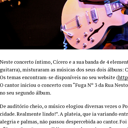
Neste concerto íntimo, Cícero e a sua banda de 4 element
guitarra), misturaram as músicas dos seus dois álbuns: 
Os temas encontram-se disponíveis no seu website (
http
O cantor iniciou o concerto com “Fuga Nº 3 da Rua Nest
no seu segundo álbum.
De auditório cheio, o músico elogiou diversas vezes o Po
cidade. Realmente lindo!”. A plateia, que ia variando e
alegria e palmas, não passou despercebida ao cantor. F