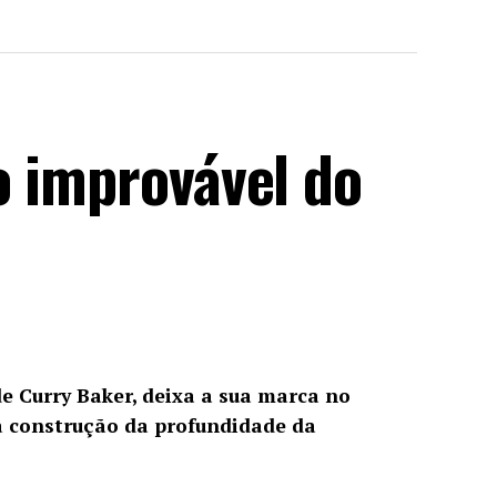
o improvável do
de Curry Baker, deixa a sua marca no
 construção da profundidade da