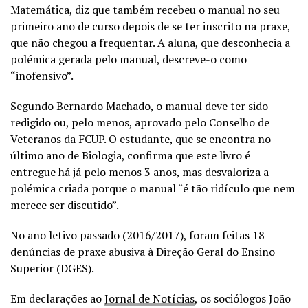
Matemática, diz que também recebeu o manual no seu
primeiro ano de curso depois de se ter inscrito na praxe,
que não chegou a frequentar. A aluna, que desconhecia a
polémica gerada pelo manual, descreve-o como
“inofensivo”.
Segundo Bernardo Machado, o manual deve ter sido
redigido ou, pelo menos, aprovado pelo Conselho de
Veteranos da FCUP. O estudante, que se encontra no
último ano de Biologia, confirma que este livro é
entregue há já pelo menos 3 anos, mas desvaloriza a
polémica criada porque o manual “é tão ridículo que nem
merece ser discutido”.
No ano letivo passado (2016/2017), foram feitas 18
denúncias de praxe abusiva à Direção Geral do Ensino
Superior (DGES).
Em declarações ao
Jornal de Notícias
, os sociólogos João