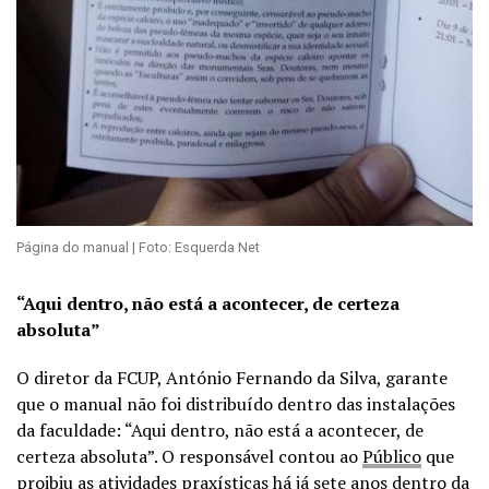
Página do manual | Foto: Esquerda Net
“Aqui dentro, não está a acontecer, de certeza
absoluta”
O diretor da FCUP, António Fernando da Silva, garante
que o manual não foi distribuído dentro das instalações
da faculdade: “Aqui dentro, não está a acontecer, de
certeza absoluta”. O responsável contou ao
Público
que
proibiu as atividades praxísticas há já sete anos dentro da