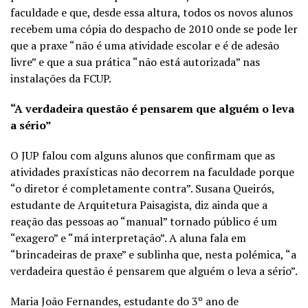
faculdade e que, desde essa altura, todos os novos alunos
recebem uma cópia do despacho de 2010 onde se pode ler
que a praxe “não é uma atividade escolar e é de adesão
livre” e que a sua prática “não está autorizada” nas
instalações da FCUP.
“A verdadeira questão é pensarem que alguém o leva
a sério”
O JUP falou com alguns alunos que confirmam que as
atividades praxísticas não decorrem na faculdade porque
“o diretor é completamente contra”. Susana Queirós,
estudante de Arquitetura Paisagista, diz ainda que a
reação das pessoas ao “manual” tornado público é um
“exagero” e “má interpretação”. A aluna fala em
“brincadeiras de praxe” e sublinha que, nesta polémica, “a
verdadeira questão é pensarem que alguém o leva a sério”.
Maria João Fernandes, estudante do 3º ano de