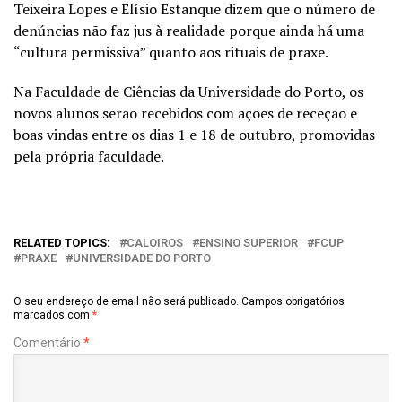
Teixeira Lopes e Elísio Estanque dizem que o número de
denúncias não faz jus à realidade porque ainda há uma
“cultura permissiva” quanto aos rituais de praxe.
Na Faculdade de Ciências da Universidade do Porto, os
novos alunos serão recebidos com ações de receção e
boas vindas entre os dias 1 e 18 de outubro, promovidas
pela própria faculdade.
RELATED TOPICS:
CALOIROS
ENSINO SUPERIOR
FCUP
PRAXE
UNIVERSIDADE DO PORTO
O seu endereço de email não será publicado.
Campos obrigatórios
marcados com
*
Comentário
*