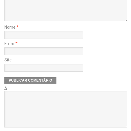
Nome
*
Email
*
Site
Δ