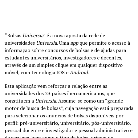
“Bolsas
Universia
” é a nova aposta da rede de
universidades
Universia
. Uma
app
que permite o acesso à
informação sobre concursos de bolsas e de ajudas para
estudantes universitários, investigadores e docentes,
através de um simples clique em qualquer dispositivo
móvel, com tecnologia IOS e
Android
.
Esta aplicação vem reforçar a relação entre as
universidades dos 23 países iberoamericanos, que
constituem a
Universia
. Assume-se como um “grande
motor de busca de bolsas”, cuja navegação está preparada
para selecionar os anúncios de bolsas disponíveis por
perfil: pré-universitário, universitário, pós-universitário,
pessoal docente e investigador e pessoal administrativo e
de serviços, bem como o tipo de bolsa, origem do