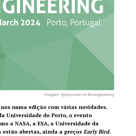
Imagem: Symposium on Bioengineering
 anos numa edição com várias novidades.
da Universidade do Porto, o evento
omo a NASA, a ESA, a Universidade da
es estão abertas, ainda a preços
Early Bird
.