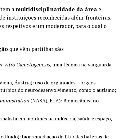
etem a
multidisciplinaridade da área
e
e instituições reconhecidas além-fronteiras.
es respetivos e um moderador, para o qual o
ção
que vêm partilhar são:
n Vitro Gametogenesis
, uma técnica na vanguarda
Viena, Áustria): uso de organoides – órgãos
istúrbios do neurodesenvolvimento, como o autismo;
dministration
(NASA), EUA): Biomecânica no
ialista em biofilmes na indústria, saúde e espaço,
o Unido): biorremediação de lítio das baterias de