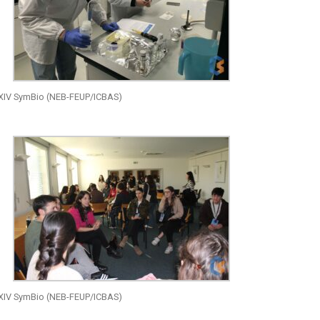
 XIV SymBio (NEB-FEUP/ICBAS)
 XIV SymBio (NEB-FEUP/ICBAS)