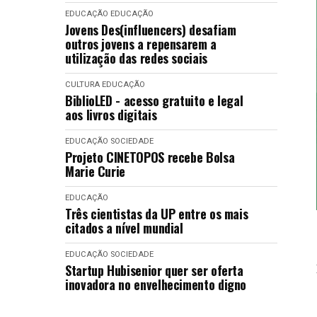
EDUCAÇÃO
EDUCAÇÃO
Jovens Des(influencers) desafiam
outros jovens a repensarem a
utilização das redes sociais
CULTURA
EDUCAÇÃO
BiblioLED - acesso gratuito e legal
aos livros digitais
EDUCAÇÃO
SOCIEDADE
Projeto CINETOPOS recebe Bolsa
Marie Curie
EDUCAÇÃO
Três cientistas da UP entre os mais
citados a nível mundial
EDUCAÇÃO
SOCIEDADE
Startup Hubisenior quer ser oferta
inovadora no envelhecimento digno