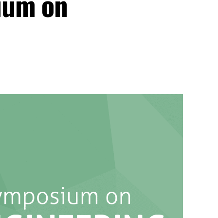
ium on