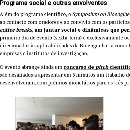
Programa social e outras envolventes
Além do programa científico, o
Symposium on Bioengine
ao contacto com oradores e ao convívio com os particip
coffee breaks
, um jantar social e dinâmicas que p
primeiro dia de evento (sexta-feira) é exclusivamente
direcionados às aplicabilidades da Bioengenharia como 
empresas e institutos de investigação.
O evento abrange ainda um
concurso de
pitch
científi
são desafiados a apresentar em 5 minutos um trabalho 
desenvolveram, com prémios monetários para os três pr