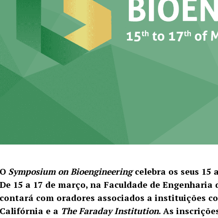
O
Symposium on Bioengineering
celebra os seus 15
De 15 a 17 de março, na Faculdade de Engenharia 
contará com oradores associados a instituições c
Califórnia e a
The Faraday Institution
. As inscriçõ