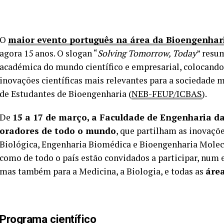
O
maior evento português na área da Bioengenhar
agora 15 anos. O slogan “
Solving Tomorrow, Today
” resu
académica do mundo científico e empresarial, colocando
inovações científicas mais relevantes para a sociedade 
de Estudantes de Bioengenharia (
NEB-FEUP/ICBAS
).
De
15 a 17 de março,
a
Faculdade de Engenharia da
oradores de todo o mundo
, que partilham as inovaçõ
Biológica, Engenharia Biomédica e Bioengenharia Molecu
como de todo o país estão convidados a participar, num 
mas também para a Medicina, a Biologia, e todas as
área
Programa científico