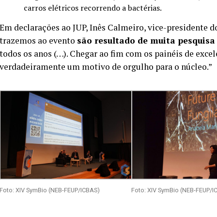
carros elétricos recorrendo a bactérias.
Em declarações ao JUP, Inês Calmeiro, vice-presidente 
trazemos ao evento
são resultado de
muita pesquisa 
todos os anos (…). Chegar ao fim com os painéis de exce
verdadeiramente um motivo de orgulho para o núcleo.”
Foto: XIV SymBio (NEB-FEUP/ICBAS)
Foto: XIV SymBio (NEB-FEUP/I