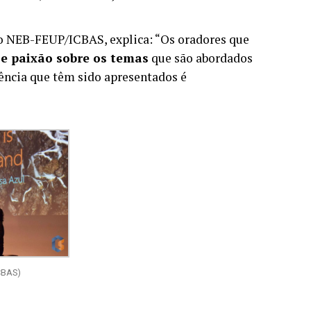
do NEB-FEUP/ICBAS, explica: “Os oradores que
e paixão sobre os temas
que são abordados
lência que têm sido apresentados é
CBAS)