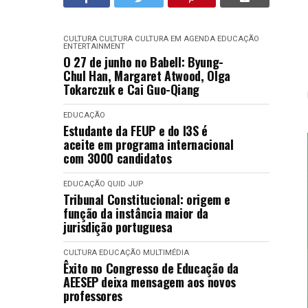
CULTURA
CULTURA
CULTURA EM AGENDA
EDUCAÇÃO
ENTERTAINMENT
O 27 de junho no Babell: Byung-
Chul Han, Margaret Atwood, Olga
Tokarczuk e Cai Guo-Qiang
EDUCAÇÃO
Estudante da FEUP e do I3S é
aceite em programa internacional
com 3000 candidatos
EDUCAÇÃO
QUID JUP
Tribunal Constitucional: origem e
função da instância maior da
jurisdição portuguesa
CULTURA
EDUCAÇÃO
MULTIMÉDIA
Êxito no Congresso de Educação da
AEESEP deixa mensagem aos novos
professores