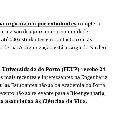
ia organizado por estudantes
completa
me a visão de aproximar a comunidade
 até 500 estudantes em contacto com as
moderna. A organização está a cargo do Núcleo
 Universidade do Porto (FEUP)
recebe
24
es mais recentes e interessantes na Engenharia
lar. Estudantes não só da Academia do Porto
evento não só relevante para a Bioengenharia,
s associadas às Ciências da Vida
.