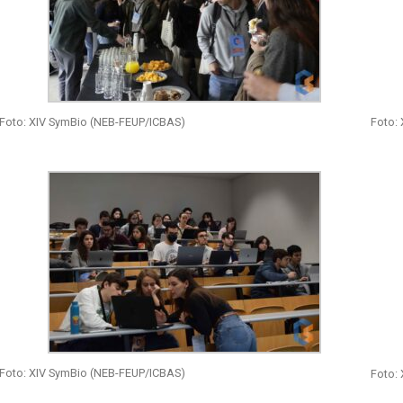
Foto: XIV SymBio (NEB-FEUP/ICBAS)
Foto:
Foto: XIV SymBio (NEB-FEUP/ICBAS)
Foto: