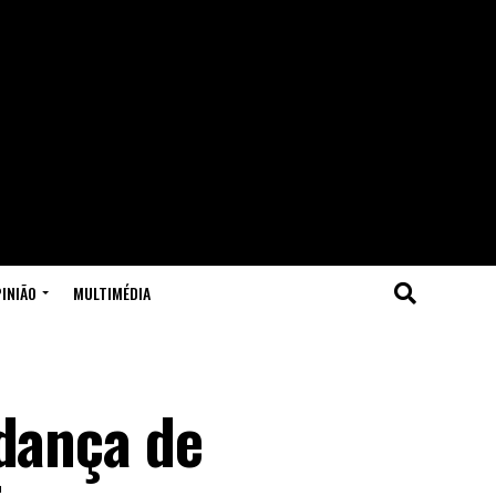
INIÃO
MULTIMÉDIA
udança de