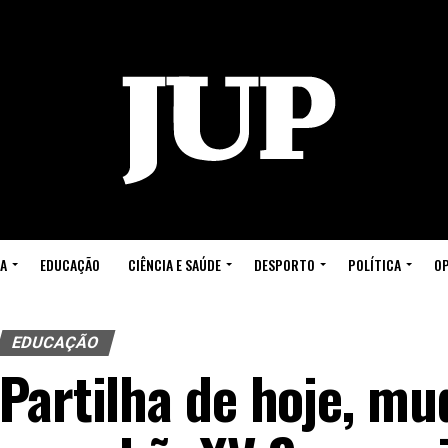
A
EDUCAÇÃO
CIÊNCIA E SAÚDE
DESPORTO
POLÍTICA
OP
EDUCAÇÃO
Partilha de hoje, m