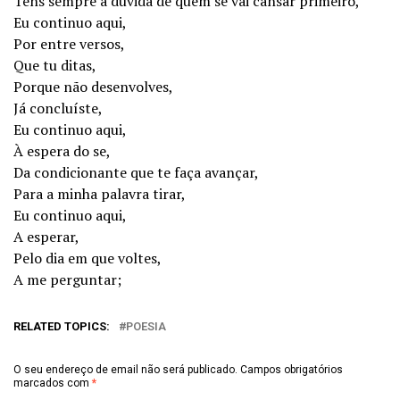
Tens sempre a dúvida de quem se vai cansar primeiro,
Eu continuo aqui,
Por entre versos,
Que tu ditas,
Porque não desenvolves,
Já concluíste,
Eu continuo aqui,
À espera do se,
Da condicionante que te faça avançar,
Para a minha palavra tirar,
Eu continuo aqui,
A esperar,
Pelo dia em que voltes,
A me perguntar;
RELATED TOPICS:
POESIA
O seu endereço de email não será publicado.
Campos obrigatórios
marcados com
*