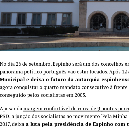
No dia 26 de setembro, Espinho será um dos concelhos e
panorama político português vão estar focados. Após 12
Municipal e deixa o futuro da autarquia espinhens
agora conquistar o quarto mandato consecutivo à frente 
conseguido pelos socialistas em 2005.
Apesar da
margem confortável de cerca de 9 pontos perc
PSD, a junção dos socialistas ao movimento ‘Pela Minha 
2017, deixa
a luta pela presidência de Espinho com 