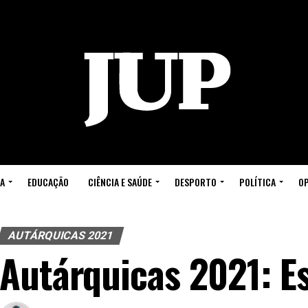
A
EDUCAÇÃO
CIÊNCIA E SAÚDE
DESPORTO
POLÍTICA
OP
AUTÁRQUICAS 2021
Autárquicas 2021: E