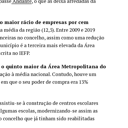
passe
Andante
, o que as deixa arredadas da
vo maior rácio de empresas por cem
a média da região (12,5). Entre 2009 e 2019
nceiras no concelho, assim como uma redução
unicípio é a terceira mais elevada da Área
crita no IEFP.
 o quinto maior da Área Metropolitana do
elação à média nacional. Contudo, houve um
a em que o seu poder de compra era 13%
sistiu-se à construção de centros escolares
e algumas escolas, modernizando-se assim as
o concelho que já tinham sido reabilitadas