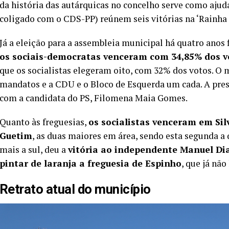
da história das autárquicas no concelho serve como aju
coligado com o CDS-PP) reúnem seis vitórias na ‘Rainha 
Já a eleição para a assembleia municipal há quatro anos
os sociais-democratas venceram com 34,85% dos 
que os socialistas elegeram oito, com 32% dos votos. O
mandatos e a CDU e o Bloco de Esquerda um cada. A pres
com a candidata do PS, Filomena Maia Gomes.
Quanto às freguesias,
os socialistas venceram em Sil
Guetim
, as duas maiores em área, sendo esta segunda a
mais a sul, deu a
vitória ao independente Manuel Di
pintar de laranja a freguesia de Espinho
, que já não
Retrato atual do município