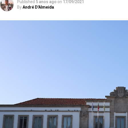
Published
5 anos ago
on
17/09/2021
By
André D'Almeida