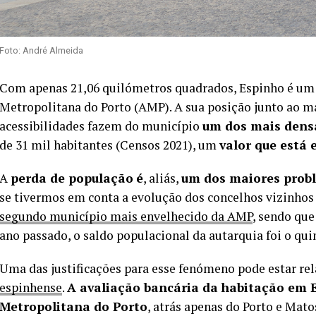
Foto: André Almeida
Com apenas 21,06 quilómetros quadrados, Espinho é um
Metropolitana do Porto (AMP). A sua posição junto ao ma
acessibilidades fazem do município
um dos mais den
de 31 mil habitantes (Censos 2021), um
valor que está
A
perda de população
é
, aliás,
um dos maiores prob
se tivermos em conta a evolução dos concelhos vizinhos n
segundo município mais envelhecido da AMP
, sendo que
ano passado, o saldo populacional da autarquia foi o qui
Uma das justificações para esse fenómeno pode estar re
espinhense
.
A avaliação bancária da habitação em E
Metropolitana do Porto
, atrás apenas do Porto e Mat