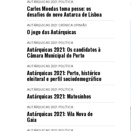
AUTÁRQUICAS 2021
POLÍTICA
Carlos Moedas toma posse: os
desafios do novo Autarca de Lisboa
AUTÁRQUICAS 2021
CRÓNICA
OPINIÃO
O jogo das Autárquicas
AUTÁRQUICAS 2021
POLÍTICA
Autárquicas 2021: Os candidatos à
Câmara Municipal do Porto
AUTÁRQUICAS 2021
POLÍTICA
Autárquicas 2021: Porto, histórico
eleitoral e perfil sociodemográfico
AUTÁRQUICAS 2021
POLÍTICA
Autárquicas 2021: Matosinhos
AUTÁRQUICAS 2021
POLÍTICA
Autárquicas 2021: Vila Nova de
Gaia
AUTÁRQUICAS 2021
POLÍTICA