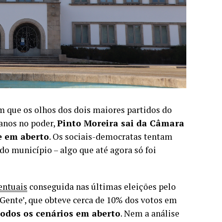
m que os olhos dos dois maiores partidos do
 anos no poder,
Pinto Moreira sai da Câmara
e em aberto
. Os sociais-democratas tentam
do município – algo que até agora só foi
entuais
conseguida nas últimas eleições pelo
Gente’, que obteve cerca de 10% dos votos em
todos os cenários em aberto
. Nem a análise