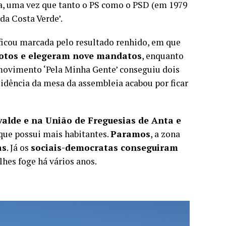
da, uma vez que tanto o PS como o PSD (em 1979
da Costa Verde’.
 ficou marcada pelo resultado renhido, em que
votos e elegeram nove mandatos
, enquanto
 movimento ‘Pela Minha Gente’ conseguiu dois
idência da mesa da assembleia acabou por ficar
valde e na União de Freguesias de Anta e
 que possui mais habitantes.
Paramos
, a zona
as
. Já os
sociais-democratas conseguiram
 lhes foge há vários anos.