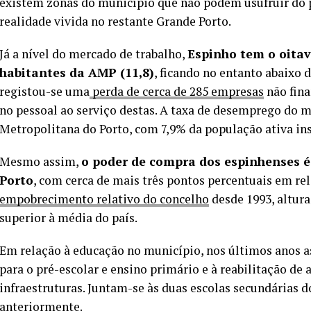
existem zonas do município que não podem usufruir do 
realidade vivida no restante Grande Porto.
Já a nível do mercado de trabalho,
Espinho tem o oita
habitantes da AMP (11,8)
, ficando no entanto abaixo d
registou-se uma
perda de cerca de 285 empresas
não fina
no pessoal ao serviço destas. A taxa de desemprego do m
Metropolitana do Porto, com 7,9% da população ativa ins
Mesmo assim,
o poder de compra dos espinhenses é
Porto
, com cerca de mais três pontos percentuais em r
empobrecimento relativo do concelho
desde 1993, altur
superior à média do país.
Em relação à educação no município, nos últimos anos as
para o pré-escolar e ensino primário e à reabilitação d
infraestruturas. Juntam-se às duas escolas secundárias d
anteriormente.