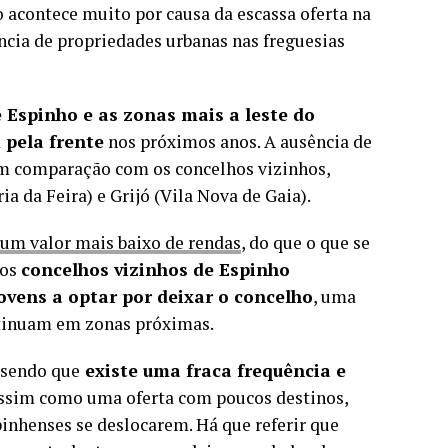
o acontece muito por causa da escassa oferta na
ncia de propriedades urbanas nas freguesias
 Espinho e as zonas mais a leste do
 pela frente
nos próximos anos. A ausência de
em comparação com os concelhos vizinhos,
 da Feira) e Grijó (Vila Nova de Gaia).
um valor mais baixo de rendas
, do que o que se
aos
concelhos vizinhos de Espinho
vens a optar por deixar o concelho
, uma
tinuam em zonas próximas.
 sendo que
existe uma fraca frequência e
assim como uma oferta com poucos destinos,
pinhenses se deslocarem. Há que referir que