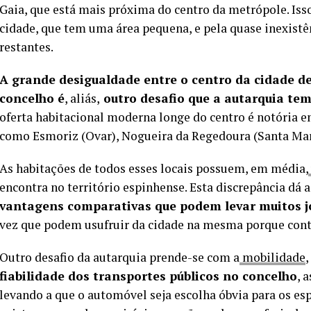
Gaia, que está mais próxima do centro da metrópole. Iss
cidade, que tem uma área pequena, e pela quase inexistê
restantes.
A grande desigualdade entre o centro da cidade de
concelho é
, aliás,
outro desafio que a autarquia tem
oferta habitacional moderna longe do centro é notória 
como Esmoriz (Ovar), Nogueira da Regedoura (Santa Maria
As habitações de todos esses locais possuem, em média,
encontra no território espinhense. Esta discrepância dá 
vantagens comparativas que podem levar muitos jo
vez que podem usufruir da cidade na mesma porque con
Outro desafio da autarquia prende-se com a
mobilidade
,
fiabilidade dos transportes públicos no concelho
, 
levando a que o automóvel seja escolha óbvia para os es