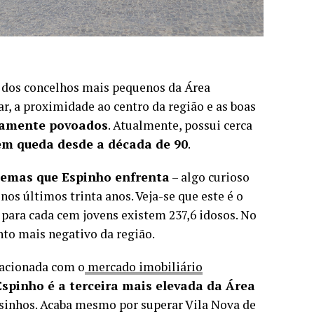
 dos concelhos mais pequenos da Área
r, a proximidade ao centro da região e as boas
samente povoados
. Atualmente, possui cerca
 em queda desde a década de 90
.
lemas que Espinho enfrenta
– algo curioso
os últimos trinta anos. Veja-se que este é o
 para cada cem jovens existem 237,6 idosos. No
nto mais negativo da região.
lacionada com o
mercado imobiliário
spinho é a terceira mais elevada da Área
osinhos. Acaba mesmo por superar Vila Nova de