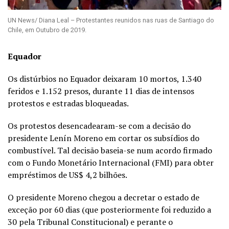
UN News/ Diana Leal – Protestantes reunidos nas ruas de Santiago do
Chile, em Outubro de 2019.
Equador
Os distúrbios no Equador deixaram 10 mortos, 1.340
feridos e 1.152 presos, durante 11 dias de intensos
protestos e estradas bloqueadas.
Os protestos desencadearam-se com a decisão do
presidente Lenín Moreno em cortar os subsídios do
combustível. Tal decisão baseia-se num acordo firmado
com o Fundo Monetário Internacional (FMI) para obter
empréstimos de US$ 4,2 bilhões.
O presidente Moreno chegou a decretar o estado de
exceção por 60 dias (que posteriormente foi reduzido a
30 pela Tribunal Constitucional) e perante o