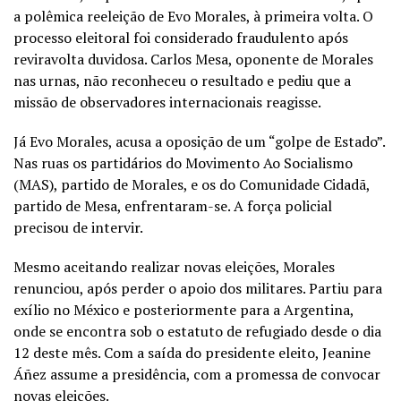
a polêmica reeleição de Evo Morales, à primeira volta. O
processo eleitoral foi considerado fraudulento após
reviravolta duvidosa. Carlos Mesa, oponente de Morales
nas urnas, não reconheceu o resultado e pediu que a
missão de observadores internacionais reagisse.
Já Evo Morales, acusa a oposição de um “golpe de Estado”.
Nas ruas os partidários do Movimento Ao Socialismo
(MAS), partido de Morales, e os do Comunidade Cidadã,
partido de Mesa, enfrentaram-se. A força policial
precisou de intervir.
Mesmo aceitando realizar novas eleições, Morales
renunciou, após perder o apoio dos militares. Partiu para
exílio no México e posteriormente para a Argentina,
onde se encontra sob o estatuto de refugiado desde o dia
12 deste mês. Com a saída do presidente eleito, Jeanine
Áñez assume a presidência, com a promessa de convocar
novas eleições.