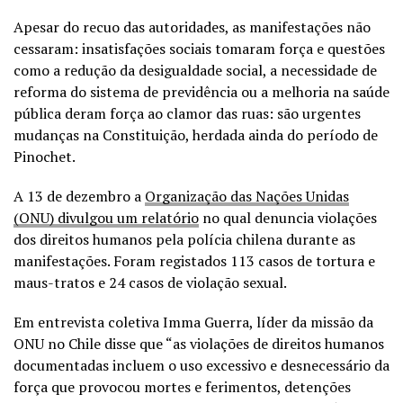
Apesar do recuo das autoridades, as manifestações não
cessaram: insatisfações sociais tomaram força e questões
como a redução da desigualdade social, a necessidade de
reforma do sistema de previdência ou a melhoria na saúde
pública deram força ao clamor das ruas: são urgentes
mudanças na Constituição, herdada ainda do período de
Pinochet.
A 13 de dezembro a
Organização das Nações Unidas
(ONU) divulgou um relatório
no qual denuncia violações
dos direitos humanos pela polícia chilena durante as
manifestações. Foram registados 113 casos de tortura e
maus-tratos e 24 casos de violação sexual.
Em entrevista coletiva Imma Guerra, líder da missão da
ONU no Chile disse que “as violações de direitos humanos
documentadas incluem o uso excessivo e desnecessário da
força que provocou mortes e ferimentos, detenções