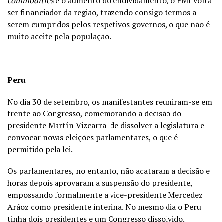
commodities
e o aumento do endividamento, o FMI volta
ser financiador da região, trazendo consigo termos a
serem cumpridos pelos respetivos governos, o que não é
muito aceite pela população.
Peru
No dia 30 de setembro, os manifestantes reuniram-se em
frente ao Congresso, comemorando a decisão do
presidente Martín Vizcarra de dissolver a legislatura e
convocar novas eleições parlamentares, o que é
permitido pela lei.
Os parlamentares, no entanto, não acataram a decisão e
horas depois aprovaram a suspensão do presidente,
empossando formalmente a vice-presidente Mercedez
Aráoz como presidente interina. No mesmo dia o Peru
tinha dois presidentes e um Congresso dissolvido.