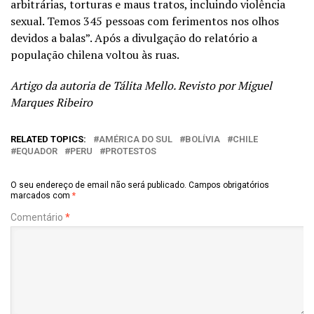
arbitrárias, torturas e maus tratos, incluindo violência
sexual. Temos 345 pessoas com ferimentos nos olhos
devidos a balas”. Após a divulgação do relatório a
população chilena voltou às ruas.
Artigo da autoria de Tálita Mello. Revisto por Miguel
Marques Ribeiro
RELATED TOPICS:
AMÉRICA DO SUL
BOLÍVIA
CHILE
EQUADOR
PERU
PROTESTOS
O seu endereço de email não será publicado.
Campos obrigatórios
marcados com
*
Comentário
*