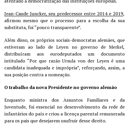
atentado à democratização das instituições europeias.
Jean-Caude Juncker, seu predecessor entre 2014 e 2019
,
afirmou mesmo que o processo para a escolha da sua
substituta, foi “pouco transparente”.
Além disso, os próprios sociais-democratas alemães, que
estiveram ao lado de Leyen no governo de Merkel,
distribuíram aos eurodeputados um documento
intitulado “Por que razão Ursula von der Leyen é uma
candidata inadequada e imprópria”, reforçando, assim, a
sua posição contra a nomeação.
O trabalho da nova Presidente no governo alemão
Enquanto ministra dos Assuntos Familiares e da
Juventude, foi essencial no desenvolvimento da rede de
infantários do país e criou a licença parental remunerada
para os pais que desejarem usufruir desse direito.