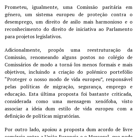
Prometeu, igualmente, uma Comissão paritária em
género, um sistema europeu de proteção contra o
desemprego, um direito de asilo mais harmonioso e o
reconhecimento do direito de iniciativa ao Parlamento
para projetos legislativos.
Adicionalmente, propôs uma reestruturação da
Comissão, renomeando alguns postos no colégio de
Comissários de modo a torná-los menos formais e mais
objetivos, incluindo a criação do polémico portefólio
“Proteger o nosso modo de vida europeu”, responsável
pelas políticas de migração, segurança, emprego e
educação. Esta última proposta foi bastante criticada,
considerada como uma mensagem xenófoba, visto
associar a ideia dum estilo de vida europeu com a
definição de políticas migratórias.
Por outro lado, apoiou a proposta dum acordo de livre
comércio entre a União Europeia e o Mercosul, que pode