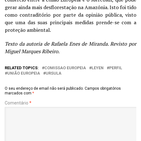
gerar ainda mais desflorestação na Amazónia. Isto foi tido
como contraditório por parte da opinião pública, visto
que uma das suas principais medidas prende-se com a
proteção ambiental.
Texto da autoria de Rafaela Enes de Miranda. Revisto por
Miguel Marques Ribeiro.
RELATED TOPICS:
COMISSAO EUROPEIA
LEYEN
PERFIL
UNIÃO EUROPEIA
URSULA
O seu endereço de email não será publicado.
Campos obrigatórios
marcados com
*
Comentário
*