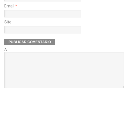
Email
*
Site
Δ