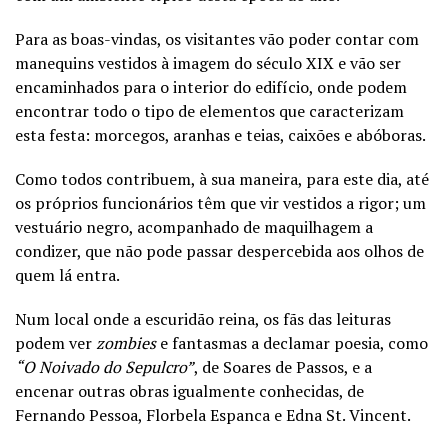
Para as boas-vindas, os visitantes vão poder contar com
manequins vestidos à imagem do século XIX e vão ser
encaminhados para o interior do edifício, onde podem
encontrar todo o tipo de elementos que caracterizam
esta festa: morcegos, aranhas e teias, caixões e abóboras.
Como todos contribuem, à sua maneira, para este dia, até
os próprios funcionários têm que vir vestidos a rigor; um
vestuário negro, acompanhado de maquilhagem a
condizer, que não pode passar despercebida aos olhos de
quem lá entra.
Num local onde a escuridão reina, os fãs das leituras
podem ver
zombies
e fantasmas a declamar poesia, como
“O Noivado do Sepulcro”
, de Soares de Passos, e a
encenar outras obras igualmente conhecidas, de
Fernando Pessoa, Florbela Espanca e Edna St. Vincent.