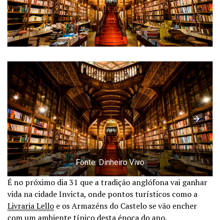
Fonte: Dinheiro Vivo
É no próximo dia 31 que a tradição anglófona vai ganhar
vida na cidade Invicta, onde pontos turísticos como a
Livraria Lello
e os Armazéns do Castelo se vão encher
com um ambiente típico desta época do ano.