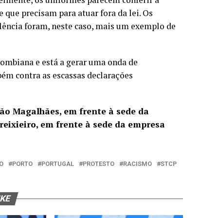
que precisam para atuar fora da lei. Os
lência foram, neste caso, mais um exemplo de
ombiana e está a gerar uma onda de
bém contra as escassas declarações
não Magalhães, em frente à sede da
Freixieiro, em frente à sede da empresa
O
PORTO
PORTUGAL
PROTESTO
RACISMO
STCP
IKE