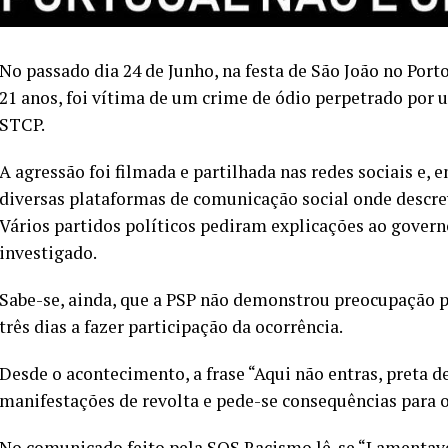
No passado dia 24 de Junho, na festa de São João no Por
21 anos, foi vítima de um crime de ódio perpetrado por 
STCP.
A agressão foi filmada e partilhada nas redes sociais e, 
diversas plataformas de comunicação social onde descrev
Vários partidos políticos pediram explicações ao govern
investigado.
Sabe-se, ainda, que a PSP não demonstrou preocupação p
três dias a fazer participação da ocorrência.
Desde o acontecimento, a frase “Aqui não entras, preta 
manifestações de revolta e pede-se consequências para o
No
comunicado
feito pela SOS Racismo lê-se “Lamentav