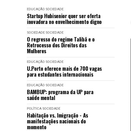
EDUCAÇÃO
SOCIEDADE
Startup Hubisenior quer ser oferta
inovadora no envelhecimento digno
SOCIEDADE
SOCIEDADE
O regresso do regime Talibã e o
Retrocesso dos Direitos das
Mulheres
EDUCAÇÃO
SOCIEDADE
U.Porto oferece mais de 700 vagas
para estudantes internacionais
EDUCAÇÃO
SOCIEDADE
BAMBUP: programa da UP para
saúde mental
POLÍTICA
SOCIEDADE
Habitação vs. Imigração - As
manifestações nacionais do
momento