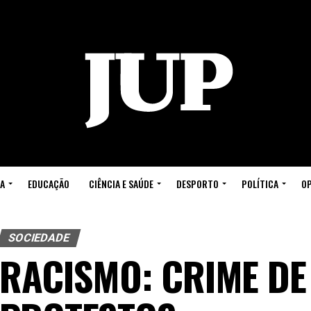
A
EDUCAÇÃO
CIÊNCIA E SAÚDE
DESPORTO
POLÍTICA
OP
SOCIEDADE
RACISMO: CRIME DE