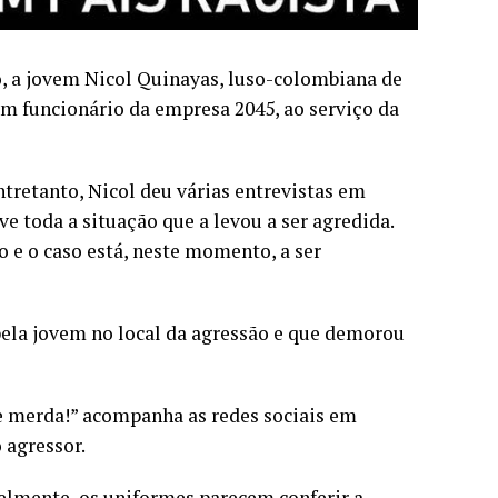
to, a jovem Nicol Quinayas, luso-colombiana de
um funcionário da empresa 2045, ao serviço da
entretanto, Nicol deu várias entrevistas em
e toda a situação que a levou a ser agredida.
o e o caso está, neste momento, a ser
ela jovem no local da agressão e que demorou
de merda!” acompanha as redes sociais em
 agressor.
elmente, os uniformes parecem conferir a