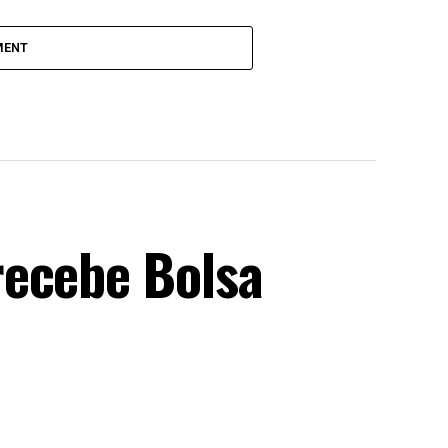
MENT
recebe Bolsa