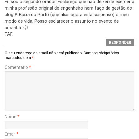
Eu sou o segundo orador. Esclareço que não deixei de exercer a
minha profissão original de engenheiro nem faço da gestão do
blog A Baixa do Porto (que aliás agora está suspenso) o meu
modo de vida. Posso esclarecer o assunto no evento de
amanhã. 🙂
TAF.
RESPONDER
O seu endereço de email não será publicado.
Campos obrigatórios
marcados com
*
Comentário
*
Nome
*
Email
*