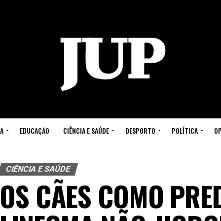
A
EDUCAÇÃO
CIÊNCIA E SAÚDE
DESPORTO
POLÍTICA
OP
CIÊNCIA E SAÚDE
OS CÃES COMO PRE