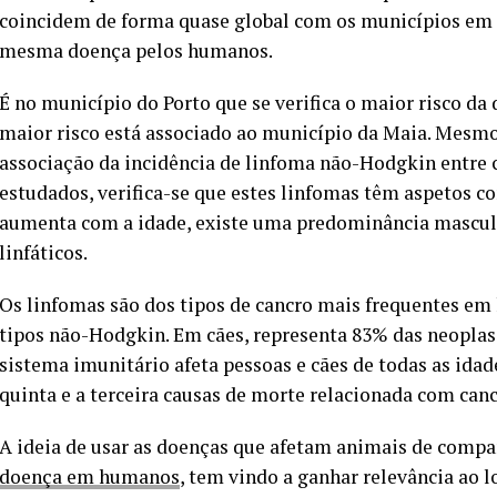
coincidem de forma quase global com os municípios em 
mesma doença pelos humanos.
É no município do Porto que se verifica o maior risco da
maior risco está associado ao município da Maia. Mesmo
associação da incidência de linfoma não-Hodgkin entre
estudados, verifica-se que estes linfomas têm aspetos co
aumenta com a idade, existe uma predominância masculi
linfáticos.
Os linfomas são dos tipos de cancro mais frequentes e
tipos não-Hodgkin. Em cães, representa 83% das neoplas
sistema imunitário afeta pessoas e cães de todas as idade
quinta e a terceira causas de morte relacionada com can
A ideia de usar as doenças que afetam animais de compa
doença em humanos
, tem vindo a ganhar relevância ao 