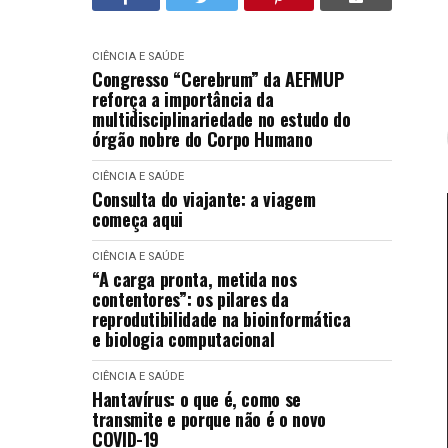
CIÊNCIA E SAÚDE
Congresso “Cerebrum” da AEFMUP
reforça a importância da
multidisciplinariedade no estudo do
órgão nobre do Corpo Humano
CIÊNCIA E SAÚDE
Consulta do viajante: a viagem
começa aqui
CIÊNCIA E SAÚDE
“A carga pronta, metida nos
contentores”: os pilares da
reprodutibilidade na bioinformática
e biologia computacional
CIÊNCIA E SAÚDE
Hantavírus: o que é, como se
transmite e porque não é o novo
COVID-19