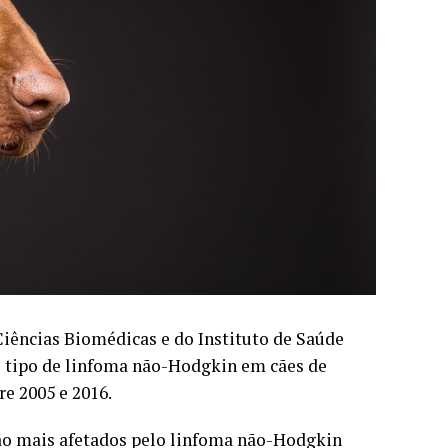
Ciências Biomédicas e do Instituto de Saúde
 e tipo de linfoma não-Hodgkin em cães de
e 2005 e 2016.
são mais afetados pelo linfoma não-Hodgkin