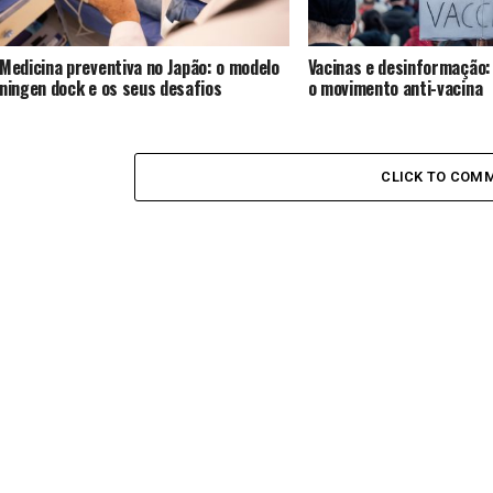
Medicina preventiva no Japão: o modelo
Vacinas e desinformação
ningen dock e os seus desafios
o movimento anti-vacina
CLICK TO COM
CIÊNCIA E SAÚDE
Congresso “Cerebr
reforça a importânc