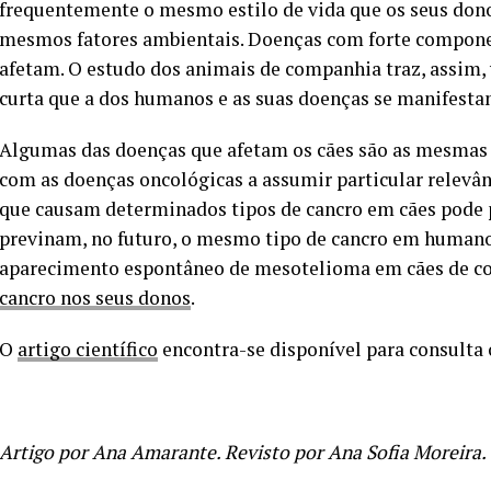
frequentemente o mesmo estilo de vida que os seus dono
mesmos fatores ambientais. Doenças com forte compone
afetam. O estudo dos animais de companhia traz, assim,
curta que a dos humanos e as suas doenças se manifesta
Algumas das doenças que afetam os cães são as mesmas
com as doenças oncológicas a assumir particular relevânc
que causam determinados tipos de cancro em cães pode p
previnam, no futuro, o mesmo tipo de cancro em humanos
aparecimento espontâneo de mesotelioma em cães de 
cancro nos seus donos
.
O
artigo científico
encontra-se disponível para consulta 
Artigo por Ana Amarante. Revisto por Ana Sofia Moreira.