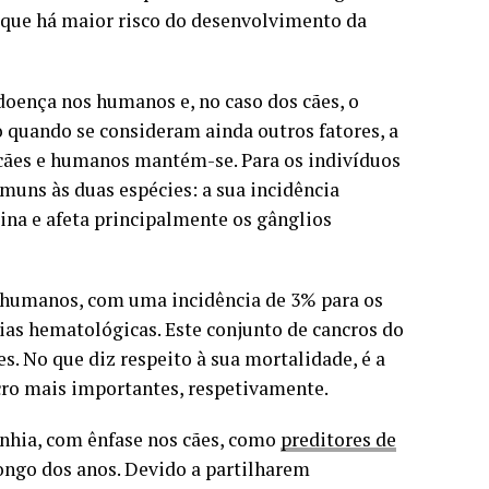
que há maior risco do desenvolvimento da
 doença nos humanos e, no caso dos cães, o
 quando se consideram ainda outros fatores, a
 cães e humanos mantém-se. Para os indivíduos
muns às duas espécies: a sua incidência
na e afeta principalmente os gânglios
m humanos, com uma incidência de 3% para os
ias hematológicas. Este conjunto de cancros do
s. No que diz respeito à sua mortalidade, é a
cro mais importantes, respetivamente.
nhia, com ênfase nos cães, como
preditores de
longo dos anos. Devido a partilharem