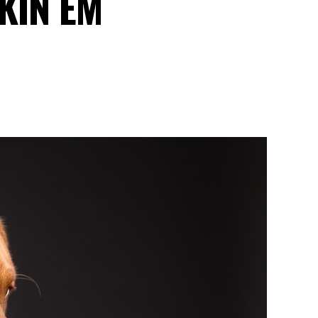
KIN EM