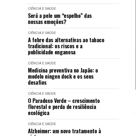
CIÊNCIA E SAÚDE
Será a pele um “espelho” das
nossas emoções?
CIÊNCIA E SAÚDE
A febre das alternativas ao tabaco
tradicional: os riscos e a
publicidade enganosa
CIÊNCIA E SAÚDE
Medicina preventiva no Japão: o
modelo ningen dock e os seus
desafios
CIÊNCIA E SAÚDE
O Paradoxo Verde – crescimento
florestal e perda de resiliência
ecológica
CIÊNCIA E SAÚDE
Alzheimer: um novo tratamento à