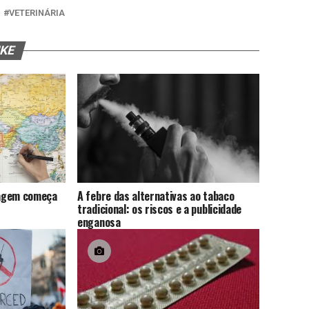
VETERINÁRIA
IKE
viagem começa
A febre das alternativas ao tabaco
tradicional: os riscos e a publicidade
enganosa