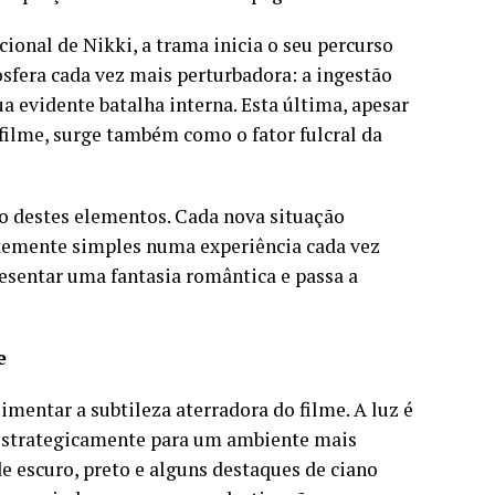
onal de Nikki, a trama inicia o seu percurso
fera cada vez mais perturbadora: a ingestão
a evidente batalha interna. Esta última, apesar
ilme, surge também como o fator fulcral da
o destes elementos. Cada nova situação
temente simples numa experiência cada vez
resentar uma fantasia romântica e passa a
e
mentar a subtileza aterradora do filme. A luz é
 estrategicamente para um ambiente mais
de escuro, preto e alguns destaques de ciano