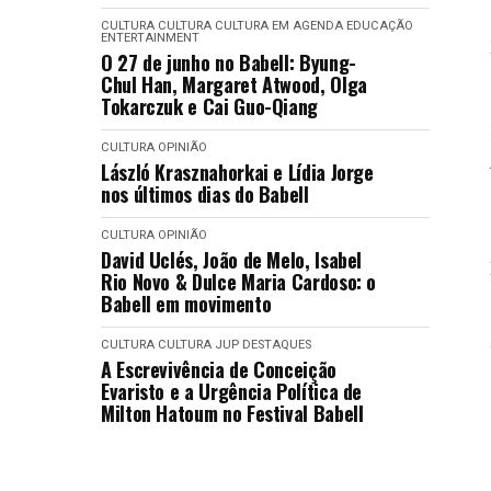
CULTURA
CULTURA
CULTURA EM AGENDA
EDUCAÇÃO
ENTERTAINMENT
O 27 de junho no Babell: Byung-
Chul Han, Margaret Atwood, Olga
Tokarczuk e Cai Guo-Qiang
CULTURA
OPINIÃO
László Krasznahorkai e Lídia Jorge
nos últimos dias do Babell
CULTURA
OPINIÃO
David Uclés, João de Melo, Isabel
Rio Novo & Dulce Maria Cardoso: o
Babell em movimento
CULTURA
CULTURA
JUP DESTAQUES
A Escrevivência de Conceição
Evaristo e a Urgência Política de
Milton Hatoum no Festival Babell