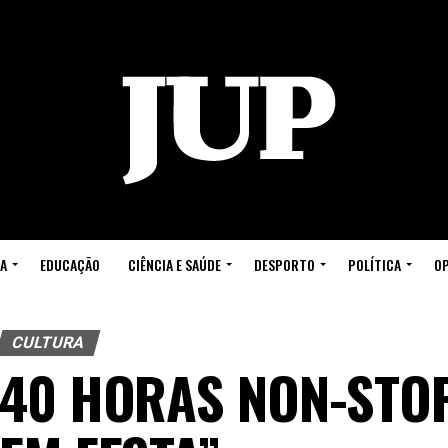
A
EDUCAÇÃO
CIÊNCIA E SAÚDE
DESPORTO
POLÍTICA
OP
CULTURA
40 HORAS NON-STOP