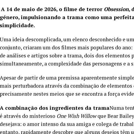
A 14 de maio de 2026, o filme de terror
Obsession,
género, impulsionando a trama como uma perfeita
simplicidade.
Uma ideia descomplicada, um elenco desconhecido e u
conjunto, criaram um dos filmes mais populares do ano:
de análises e artigos sobre a trama, dois dos elementos p
simultaneamente, a complexidade das personagens e a si
Apesar de partir de uma premissa aparentemente simpl
mais perturbadora através da combinação de elementos d
precisamente nestes meios que se encontra a força evide
A combinação dos ingredientes da trama
Numa tenta
é através do misterioso
One Wish Willow
que Bear Bailey
desejava: o amor intenso da sua amiga e colega de traba
entanto, rapidamente descobre que alguns desejos têm um