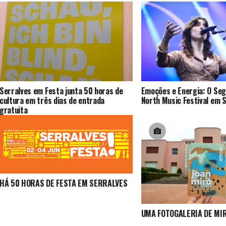
Serralves em Festa junta 50 horas de
Emoções e Energia: O Seg
cultura em três dias de entrada
North Music Festival em 
gratuita
HÁ 50 HORAS DE FESTA EM SERRALVES
UMA FOTOGALERIA DE MI