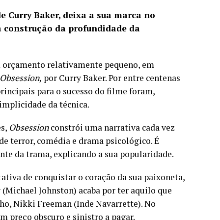
de Curry Baker, deixa a sua marca no
 construção da profundidade da
m orçamento relativamente pequeno, em
Obsession,
por Curry Baker. Por entre centenas
rincipais para o sucesso do filme foram,
mplicidade da técnica.
es,
Obsession
constrói uma narrativa cada vez
e terror, comédia e drama psicológico. É
nte da trama, explicando a sua popularidade.
tiva de conquistar o coração da sua paixoneta,
 (Michael Johnston) acaba por ter aquilo que
lho, Nikki Freeman (Inde Navarrette). No
 preço obscuro e sinistro a pagar.