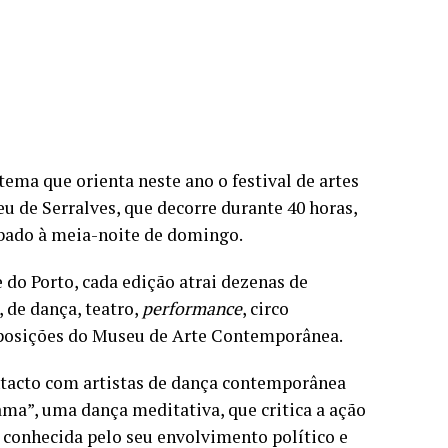
ema que orienta neste ano o festival de artes
 de Serralves, que decorre durante 40 horas,
bado à meia-noite de domingo.
do Porto, cada edição atrai dezenas de
 de dança, teatro,
performance
, circo
exposições do Museu de Arte Contemporânea.
ntacto com artistas de dança contemporânea
ma”, uma dança meditativa, que critica a ação
é conhecida pelo seu envolvimento político e