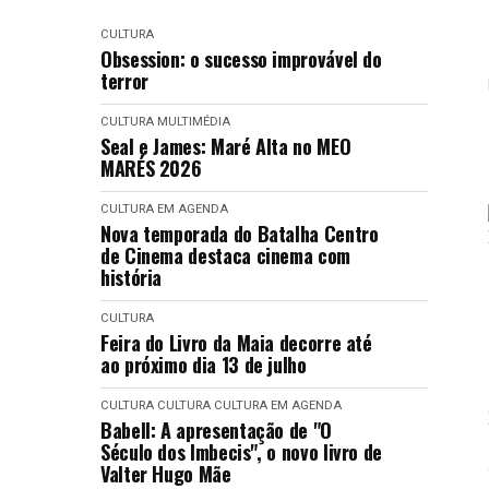
CULTURA
Obsession: o sucesso improvável do
terror
CULTURA
MULTIMÉDIA
Seal e James: Maré Alta no MEO
MARÉS 2026
CULTURA EM AGENDA
Nova temporada do Batalha Centro
de Cinema destaca cinema com
história
CULTURA
Feira do Livro da Maia decorre até
ao próximo dia 13 de julho
CULTURA
CULTURA
CULTURA EM AGENDA
Babell: A apresentação de "O
Século dos Imbecis", o novo livro de
Valter Hugo Mãe