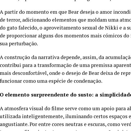
A partir do momento em que Bear deseja o amor incondici
de terror, adicionando elementos que moldam uma atmos
do gato falecido, o aproveitamento sexual de Nikki e a su
de proporcionar alguns dos momentos mais cómicos do f
sua perturbação.
A construção da narrativa depende, assim, da acumulaçã
contribui para a transformação de uma premissa aparen
mais desconfortável, onde o desejo de Bear deixa de rep
funcionar como uma espécie de condenação.
O elemento surpreendente do susto: a simplicidad
A atmosfera visual do filme serve como um apoio para ali
utilizada inteligentemente, iluminando certos espaços
angustiante. Por entre cores neutras e escuras, como ver