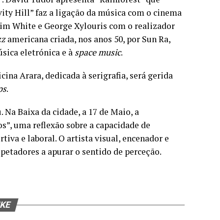
vity Hill” faz a ligação da música com o cinema
Jim White e George Xylouris com o realizador
zz
americana criada, nos anos 50, por Sun Ra,
sica eletrónica e à
space music
.
ina Arara, dedicada à serigrafia, será gerida
ps
.
 Na Baixa da cidade, a 17 de Maio, a
s”, uma reflexão sobre a capacidade de
rtiva e laboral. O artista visual, encenador e
spetadores a apurar o sentido de perceção.
IKE