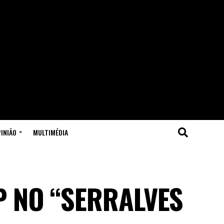
INIÃO
MULTIMÉDIA
 NO “SERRALVES