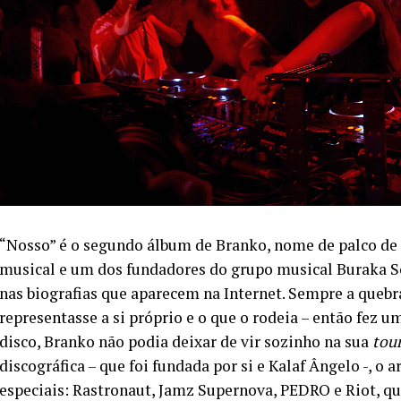
“Nosso” é o segundo álbum de Branko, nome de palco de
musical e um dos fundadores do grupo musical Buraka S
nas biografias que aparecem na Internet. Sempre a quebra
representasse a si próprio e o que o rodeia – então fez u
disco, Branko não podia deixar de vir sozinho na sua
tou
discográfica – que foi fundada por si e Kalaf Ângelo -, o
especiais: Rastronaut, Jamz Supernova, PEDRO e Riot,