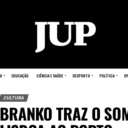
A
EDUCAÇÃO
CIÊNCIA E SAÚDE
DESPORTO
POLÍTICA
OP
CULTURA
BRANKO TRAZ O SO