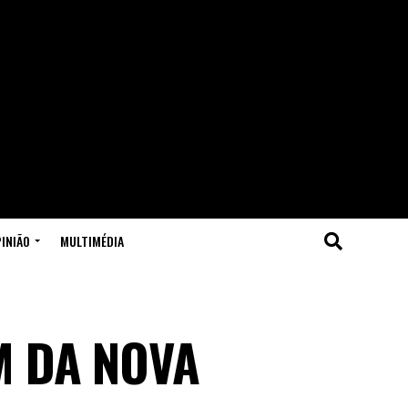
INIÃO
MULTIMÉDIA
M DA NOVA