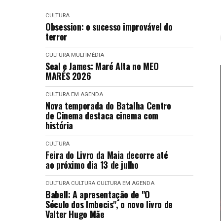
CULTURA
Obsession: o sucesso improvável do
terror
CULTURA
MULTIMÉDIA
Seal e James: Maré Alta no MEO
MARÉS 2026
CULTURA EM AGENDA
Nova temporada do Batalha Centro
de Cinema destaca cinema com
história
CULTURA
Feira do Livro da Maia decorre até
ao próximo dia 13 de julho
CULTURA
CULTURA
CULTURA EM AGENDA
Babell: A apresentação de "O
Século dos Imbecis", o novo livro de
Valter Hugo Mãe