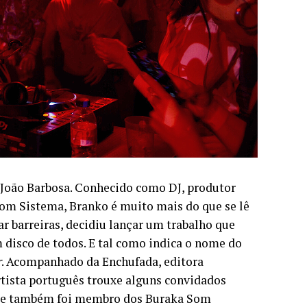
 João Barbosa. Conhecido como DJ, produtor
om Sistema, Branko é muito mais do que se lê
r barreiras, decidiu lançar um trabalho que
m disco de todos. E tal como indica o nome do
r
. Acompanhado da Enchufada, editora
 artista português trouxe alguns convidados
 que também foi membro dos Buraka Som