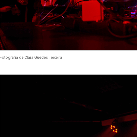
Fotografia de Clara Guedes Teixeira