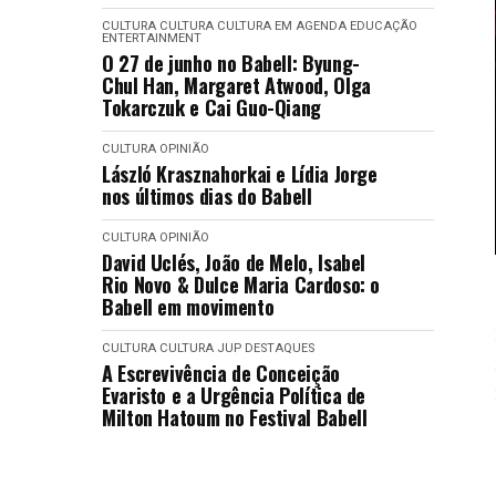
CULTURA
CULTURA
CULTURA EM AGENDA
EDUCAÇÃO
ENTERTAINMENT
O 27 de junho no Babell: Byung-
Chul Han, Margaret Atwood, Olga
Tokarczuk e Cai Guo-Qiang
CULTURA
OPINIÃO
László Krasznahorkai e Lídia Jorge
nos últimos dias do Babell
CULTURA
OPINIÃO
David Uclés, João de Melo, Isabel
Rio Novo & Dulce Maria Cardoso: o
Babell em movimento
CULTURA
CULTURA
JUP DESTAQUES
A Escrevivência de Conceição
Evaristo e a Urgência Política de
Milton Hatoum no Festival Babell