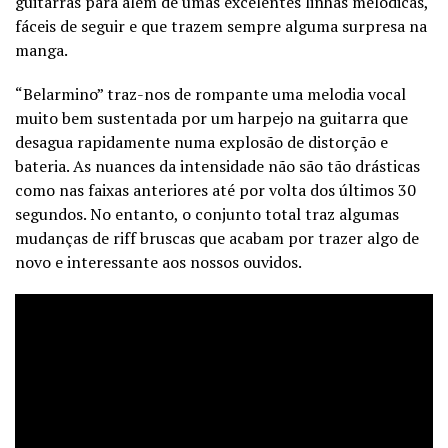
guitarras para além de umas excelentes linhas melódicas,
fáceis de seguir e que trazem sempre alguma surpresa na
manga.
“Belarmino” traz-nos de rompante uma melodia vocal
muito bem sustentada por um harpejo na guitarra que
desagua rapidamente numa explosão de distorção e
bateria. As nuances da intensidade não são tão drásticas
como nas faixas anteriores até por volta dos últimos 30
segundos. No entanto, o conjunto total traz algumas
mudanças de riff bruscas que acabam por trazer algo de
novo e interessante aos nossos ouvidos.