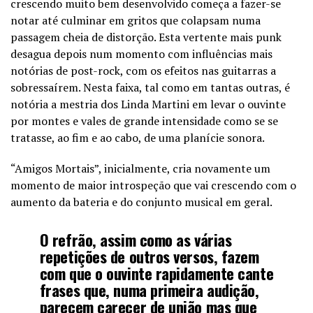
crescendo muito bem desenvolvido começa a fazer-se
notar até culminar em gritos que colapsam numa
passagem cheia de distorção. Esta vertente mais punk
desagua depois num momento com influências mais
notórias de post-rock, com os efeitos nas guitarras a
sobressaírem. Nesta faixa, tal como em tantas outras, é
notória a mestria dos Linda Martini em levar o ouvinte
por montes e vales de grande intensidade como se se
tratasse, ao fim e ao cabo, de uma planície sonora.
“Amigos Mortais”, inicialmente, cria novamente um
momento de maior introspeção que vai crescendo com o
aumento da bateria e do conjunto musical em geral.
O refrão, assim como as várias
repetições de outros versos, fazem
com que o ouvinte rapidamente cante
frases que, numa primeira audição,
parecem carecer de união mas que