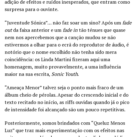
adição de efeitos e ruídos inesperados, que entram como
surpresa para o ouvinte.
“Juventude Sónica”… não faz soar um sino? Após um
fade
out
da faixa anterior e um
fade in
tão ténues que quase
nem nos apercebemos que a canção mudou se não
estivermos a olhar para o ecrã do reprodutor de áudio, é
notório que o nome escolhido não tenha sido mera
coincidência: os Linda Martini fizeram aqui uma
homenagem, muito provavelmente, a uma influência
maior na sua escrita,
Sonic Youth
.
“Ameaça Menor” talvez seja o ponto mais fraco de um
álbum cheio de pérolas. Apesar do crescendo inicial e do
texto recitado no início, as riffs ouvidas quando já o pico
de intensidade foi alcançado são um pouco repetitivas.
Posteriormente, somos brindados com “Queluz Menos
Luz” que traz mais experimentação com os efeitos nas