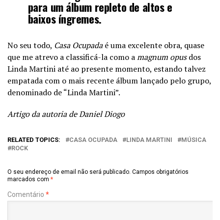
para um álbum repleto de altos e
baixos íngremes.
No seu todo,
Casa Ocupada
é uma excelente obra, quase
que me atrevo a classificá-la como a
magnum opus
dos
Linda Martini até ao presente momento, estando talvez
empatada com o mais recente álbum lançado pelo grupo,
denominado de “Linda Martini”.
Artigo da autoria de Daniel Diogo
RELATED TOPICS:
CASA OCUPADA
LINDA MARTINI
MÚSICA
ROCK
O seu endereço de email não será publicado.
Campos obrigatórios
marcados com
*
Comentário
*