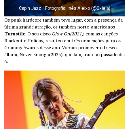
Cap’n Jazz | Fotografia: Inês Aleixo (@0xiela)
Os punk hardcore também teve lugar, com a presença da
última grande atração, os também norte-americanos
Turnstile
. O seu disco
Glow On(2021)
, com as canções
Blackout e Holiday, resultou em três nomeações para os
Grammy Awards desse ano. Vieram promover o fresco
álbum, Never Enough(2025), que lançaram no passado dia
6.