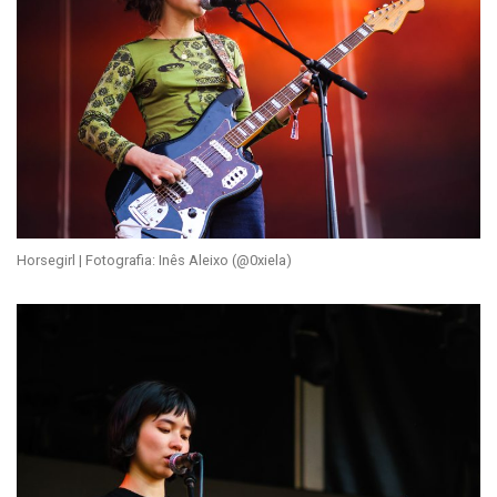
Horsegirl | Fotografia: Inês Aleixo (@0xiela)