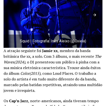
Squid | Fotografia: Inês Aleixo (@0xiela)
A atração seguinte foi
Jamie xx
, membro da banda
britânica the xx, a solo. Com 3 álbuns, o mais recente
The
Waves(2024)
, o DJ presenteou um público à pinha com a
sua música eletrónica característica. Trouxe ainda êxitos
do álbum
Color(2015)
, como Loud Places. O trabalho a
solo do artista é em tudo muito diferente do da banda,
marcado pelas batidas repetitivas, atraindo uma multidão
jovem e irrequieta.
Os
Cap’n Jazz
, norte-americanos, ainda tiveram tempo