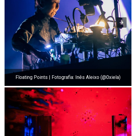
Floating Points | Fotografia: Inês Aleixo (@0xiela)