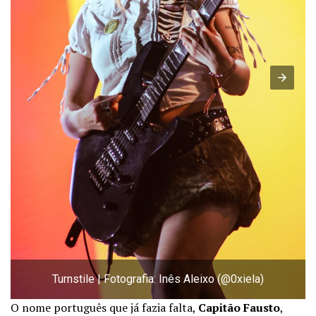
Turnstile | Fotografia: Inês Aleixo (@0xiela)
O nome português que já fazia falta,
Capitão Fausto
,