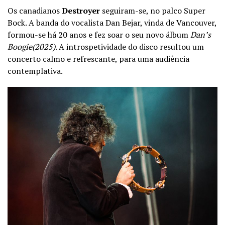
Os canadianos
Destroyer
seguiram-se, no palco Super
Bock. A banda do vocalista Dan Bejar, vinda de Vancouver,
formou-se há 20 anos e fez soar o seu novo álbum
Dan’s
Boogie(2025)
. A introspetividade do disco resultou um
concerto calmo e refrescante, para uma audiência
contemplativa.