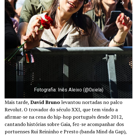
Fotografia: Inês Aleixo (@0xiela)
Mais tarde,
David Bruno
levantou nortadas no palco
Revolut. O trovador do século XXI, que tem vindo a
afirmar-se na cena do hip-hop português desde 2012,
cantando histórias sobre Gaia, fez-se acompanhar dos
portuenses Rui Reininho e Presto (banda Mind da Gap),