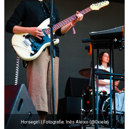
Horsegirl | Fotografia: Inês Aleixo (@0xiela)