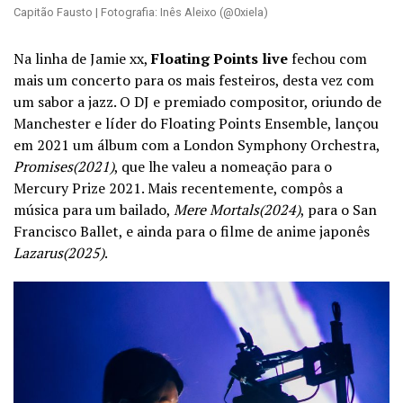
Capitão Fausto | Fotografia: Inês Aleixo (@0xiela)
Na linha de Jamie xx,
Floating Points live
fechou com
mais um concerto para os mais festeiros, desta vez com
um sabor a jazz. O DJ e premiado compositor, oriundo de
Manchester e líder do Floating Points Ensemble, lançou
em 2021 um álbum com a London Symphony Orchestra,
Promises(2021)
, que lhe valeu a nomeação para o
Mercury Prize 2021. Mais recentemente, compôs a
música para um bailado,
Mere Mortals(2024)
, para o San
Francisco Ballet, e ainda para o filme de anime japonês
Lazarus(2025)
.