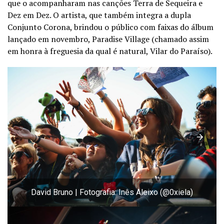
que o acompanharam nas canções Terra de Sequeira e
Dez em Dez. O artista, que também integra a dupla
Conjunto Corona, brindou o público com faixas do álbum
lançado em novembro, Paradise Village (chamado assim
em honra à freguesia da qual é natural, Vilar do Paraíso).
David Bruno | Fotografia: Inês Aleixo (@0xiela)