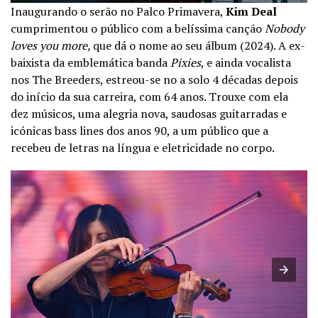
Inaugurando o serão no Palco Primavera,
Kim Deal
cumprimentou o público com a belíssima canção
Nobody
loves you more,
que dá o nome ao seu álbum (2024). A ex-
baixista da emblemática banda
Pixies
, e ainda vocalista
nos The Breeders, estreou-se no a solo 4 décadas depois
do início da sua carreira, com 64 anos. Trouxe com ela
dez músicos, uma alegria nova, saudosas guitarradas e
icónicas bass lines dos anos 90, a um público que a
recebeu de letras na língua e eletricidade no corpo.