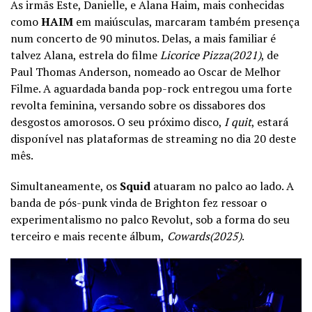
As irmãs Este, Danielle, e Alana Haim, mais conhecidas
como
HAIM
em maiúsculas, marcaram também presença
num concerto de 90 minutos. Delas, a mais familiar é
talvez Alana, estrela do filme
Licorice Pizza(2021)
, de
Paul Thomas Anderson, nomeado ao Oscar de Melhor
Filme. A aguardada banda pop-rock entregou uma forte
revolta feminina, versando sobre os dissabores dos
desgostos amorosos. O seu próximo disco,
I
quit
, estará
disponível nas plataformas de streaming no dia 20 deste
mês.
Simultaneamente, os
Squid
atuaram no palco ao lado. A
banda de pós-punk vinda de Brighton fez ressoar o
experimentalismo no palco Revolut, sob a forma do seu
terceiro e mais recente álbum,
Cowards(2025)
.