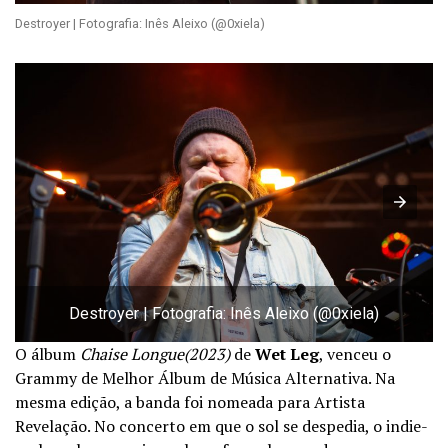
Destroyer | Fotografia: Inês Aleixo (@0xiela)
Destroyer | Fotografia: Inês Aleixo (@0xiela)
O álbum
Chaise Longue(2023)
de
Wet Leg
, venceu o
Grammy de Melhor Álbum de Música Alternativa. Na
mesma edição, a banda foi nomeada para Artista
Revelação. No concerto em que o sol se despedia, o indie-