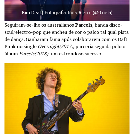
Kim Deal | Fotografia: Inês Aleixo (@0xiela)
Seguiram-se-lhe os australianos
Parcels
, banda disco-
soul/electro-pop que encheu de cor o palco tal qual pista
de dança. Ganharam fama após colaborarem com os Daft
Punk no single
Overnight(2017)
, parceria seguida pelo o
álbum
Parcels(2018),
um estrondoso sucesso.