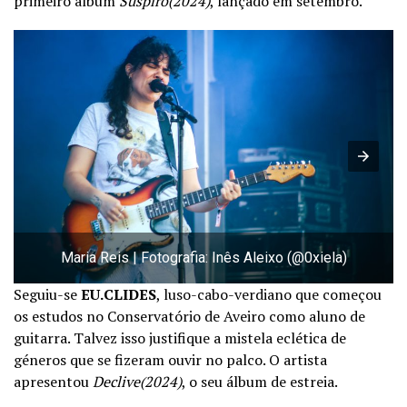
primeiro álbum
Suspiro(2024)
, lançado em setembro.
Maria Reis | Fotografia: Inês Aleixo (@0xiela)
Seguiu-se
EU.CLIDES
, luso-cabo-verdiano que começou
os estudos no Conservatório de Aveiro como aluno de
guitarra. Talvez isso justifique a mistela eclética de
géneros que se fizeram ouvir no palco. O artista
apresentou
Declive(2024)
, o seu álbum de estreia.