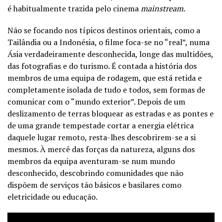
é habitualmente trazida pelo cinema
mainstream
.
Não se focando nos típicos destinos orientais, como a
Tailândia ou a Indonésia, o filme foca-se no “real”, numa
Ásia verdadeiramente desconhecida, longe das multidões,
das fotografias e do turismo. É contada a história dos
membros de uma equipa de rodagem, que está retida e
completamente isolada de tudo e todos, sem formas de
comunicar com o “mundo exterior”. Depois de um
deslizamento de terras bloquear as estradas e as pontes e
de uma grande tempestade cortar a energia elétrica
daquele lugar remoto, resta-lhes descobrirem-se a si
mesmos. À mercê das forças da natureza, alguns dos
membros da equipa aventuram-se num mundo
desconhecido, descobrindo comunidades que não
dispõem de serviços tão básicos e basilares como
eletricidade ou educação.