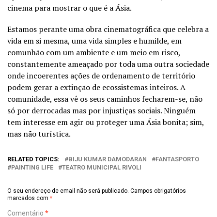
cinema para mostrar o que é a Ásia.
Estamos perante uma obra cinematográfica que celebra a
vida em si mesma, uma vida simples e humilde, em
comunhão com um ambiente e um meio em risco,
constantemente ameaçado por toda uma outra sociedade
onde incoerentes ações de ordenamento de território
podem gerar a extinção de ecossistemas inteiros. A
comunidade, essa vê os seus caminhos fecharem-se, não
só por derrocadas mas por injustiças sociais. Ninguém
tem interesse em agir ou proteger uma Ásia bonita; sim,
mas não turística.
RELATED TOPICS:
BIJU KUMAR DAMODARAN
FANTASPORTO
PAINTING LIFE
TEATRO MUNICIPAL RIVOLI
O seu endereço de email não será publicado.
Campos obrigatórios
marcados com
*
Comentário
*