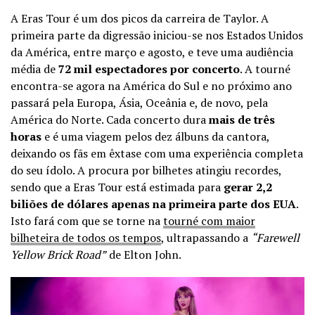
A Eras Tour é um dos picos da carreira de Taylor. A
primeira parte da digressão iniciou-se nos Estados Unidos
da América, entre março e agosto, e teve uma audiência
média de
72 mil espectadores por concerto
. A tourné
encontra-se agora na América do Sul e no próximo ano
passará pela Europa, Ásia, Oceânia e, de novo, pela
América do Norte. Cada concerto dura
mais de três
horas
e é uma viagem pelos dez álbuns da cantora,
deixando os fãs em êxtase com uma experiência completa
do seu ídolo. A procura por bilhetes atingiu recordes,
sendo que a Eras Tour está estimada para
gerar 2,2
biliões de dólares apenas na primeira parte dos EUA
.
Isto fará com que se torne na
tourné com maior
bilheteira de todos os tempos
, ultrapassando a
“Farewell
Yellow Brick Road”
de Elton John.