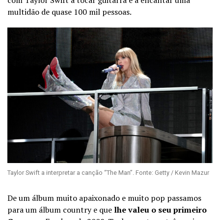
multidão de quase 100 mil pessoas.
Taylor Swift a interpretar a canção “The Man”. Fonte: Getty / Kevin Mazur
De um álbum muito apaixonado e muito pop passamos
para um álbum country e que
lhe valeu o seu primeiro