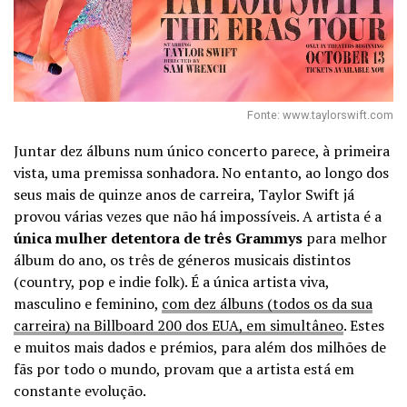
Fonte: www.taylorswift.com
Juntar dez álbuns num único concerto parece, à primeira
vista, uma premissa sonhadora. No entanto, ao longo dos
seus mais de quinze anos de carreira, Taylor Swift já
provou várias vezes que não há impossíveis. A artista é a
única mulher detentora de três Grammys
para melhor
álbum do ano, os três de géneros musicais distintos
(country, pop e indie folk). É a única artista viva,
masculino e feminino,
com dez álbuns (todos os da sua
carreira) na Billboard 200 dos EUA, em simultâneo
. Estes
e muitos mais dados e prémios, para além dos milhões de
fãs por todo o mundo, provam que a artista está em
constante evolução.