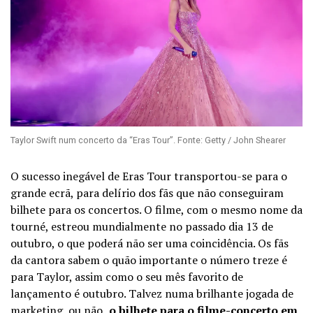
Taylor Swift num concerto da “Eras Tour”. Fonte: Getty / John Shearer
O sucesso inegável de Eras Tour transportou-se para o
grande ecrã, para delírio dos fãs que não conseguiram
bilhete para os concertos. O filme, com o mesmo nome da
tourné, estreou mundialmente no passado dia 13 de
outubro, o que poderá não ser uma coincidência. Os fãs
da cantora sabem o quão importante o número treze é
para Taylor, assim como o seu mês favorito de
lançamento é outubro. Talvez numa brilhante jogada de
marketing, ou não,
o bilhete para o filme-concerto em