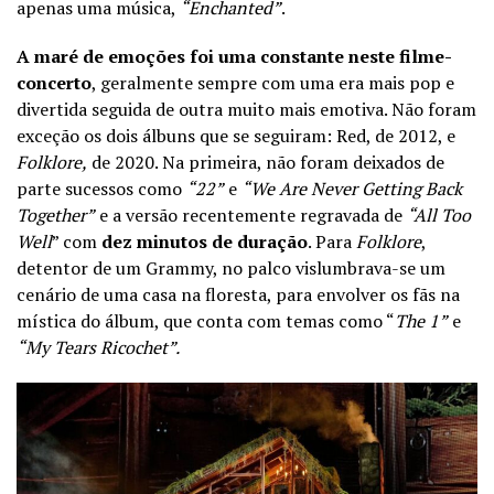
apenas uma música,
“Enchanted”
.
A maré de emoções foi uma constante neste filme-
concerto
, geralmente sempre com uma era mais pop e
divertida seguida de outra muito mais emotiva. Não foram
exceção os dois álbuns que se seguiram: Red, de 2012, e
Folklore,
de 2020. Na primeira, não foram deixados de
parte sucessos como
“22”
e
“We Are Never Getting Back
Together”
e a versão recentemente regravada de
“All Too
Well
” com
dez minutos de duração
. Para
Folklore
,
detentor de um Grammy, no palco vislumbrava-se um
cenário de uma casa na floresta, para envolver os fãs na
mística do álbum, que conta com temas como “
The 1”
e
“My Tears Ricochet”.