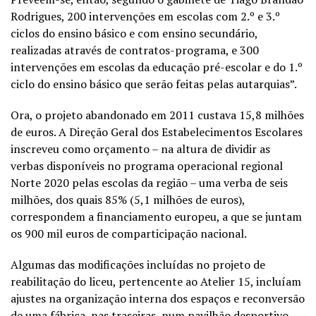
Rodrigues, 200 intervenções em escolas com 2.º e 3.º
ciclos do ensino básico e com ensino secundário,
realizadas através de contratos-programa, e 300
intervenções em escolas da educação pré-escolar e do 1.º
ciclo do ensino básico que serão feitas pelas autarquias”.
Ora, o projeto abandonado em 2011 custava 15,8 milhões
de euros. A Direção Geral dos Estabelecimentos Escolares
inscreveu como orçamento – na altura de dividir as
verbas disponíveis no programa operacional regional
Norte 2020 pelas escolas da região – uma verba de seis
milhões, dos quais 85% (5,1 milhões de euros),
correspondem a financiamento europeu, a que se juntam
os 900 mil euros de comparticipação nacional.
Algumas das modificações incluídas no projeto de
reabilitação do liceu, pertencente ao Atelier 15, incluíam
ajustes na organização interna dos espaços e reconversão
de uma fábrica, nas traseiras, num pavilhão desportivo,