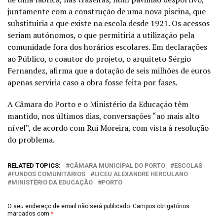
juntamente com a construção de uma nova piscina, que
substituiria a que existe na escola desde 1921. Os acessos
seriam autónomos, o que permitiria a utilização pela
comunidade fora dos horários escolares. Em declarações
ao Público, o coautor do projeto, o arquiteto Sérgio
Fernandez, afirma que a dotação de seis milhões de euros
apenas serviria caso a obra fosse feita por fases.
A Câmara do Porto e o Ministério da Educação têm
mantido, nos últimos dias, conversações “ao mais alto
nível”, de acordo com Rui Moreira, com vista à resolução
do problema.
RELATED TOPICS:
CÂMARA MUNICIPAL DO PORTO
ESCOLAS
FUNDOS COMUNITÁRIOS
LICEU ALEXANDRE HERCULANO
MINISTÉRIO DA EDUCAÇÃO
PORTO
O seu endereço de email não será publicado.
Campos obrigatórios
marcados com
*