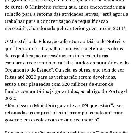
de euros. O Ministério referiu que, após encontrada uma
solução para a retoma das atividades letivas, “está agora a
trabalhar para a concretização da requalificação
necessária, abandonada pelo anterior governo em 2011″.
O Ministério da Educação adiantou ao Diário de Notícias
que “tem vindo a trabalhar com vista a efetuar as obras
de requalificação necessárias em infraestruturas
escolares, recorrendo para tal a fundos comunitários e do
Orçamento do Estado”. Ou seja, as obras, que têm de ser
feitas até 2020 para as verbas não serem devolvidas,
estão a ser planeadas com 320 milhões de euros de
fundos comunitários já garantidos, ao abrigo do Portugal
2020.
Além disso, o Ministério garante ao DN que estão “a ser
retomadas as empreitadas interrompidas pelo anterior
governo em escolas com ensino secundário”.
Preveem-se, então, segundo o gabinete de Tiago Brandão