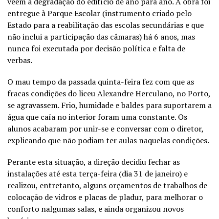
veem a degradação do edifício de ano para ano. A obra foi
entregue à Parque Escolar (instrumento criado pelo
Estado para a reabilitação das escolas secundárias e que
não inclui a participação das câmaras) há 6 anos, mas
nunca foi executada por decisão política e falta de
verbas.
O mau tempo da passada quinta-feira fez com que as
fracas condições do liceu Alexandre Herculano, no Porto,
se agravassem. Frio, humidade e baldes para suportarem a
água que caía no interior foram uma constante. Os
alunos acabaram por unir-se e conversar com o diretor,
explicando que não podiam ter aulas naquelas condições.
Perante esta situação, a direção decidiu fechar as
instalações até esta terça-feira (dia 31 de janeiro) e
realizou, entretanto, alguns orçamentos de trabalhos de
colocação de vidros e placas de pladur, para melhorar o
conforto nalgumas salas, e ainda organizou novos