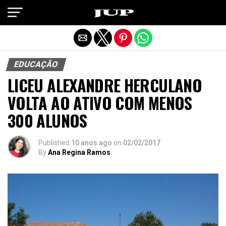
Exit mobile version
EDUCAÇÃO
LICEU ALEXANDRE HERCULANO
VOLTA AO ATIVO COM MENOS
300 ALUNOS
Published
10 anos ago
on
02/02/2017
By
Ana Regina Ramos