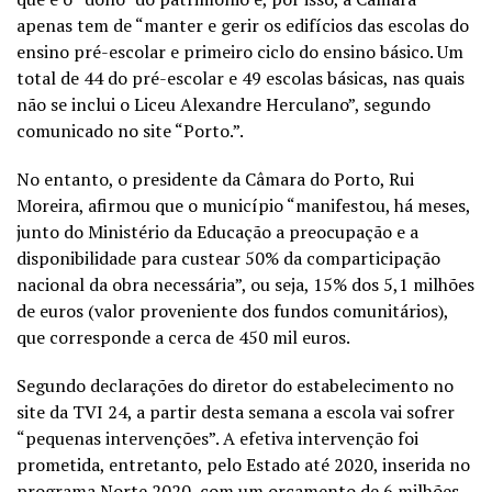
apenas tem de “manter e gerir os edifícios das escolas do
ensino pré-escolar e primeiro ciclo do ensino básico. Um
total de 44 do pré-escolar e 49 escolas básicas, nas quais
não se inclui o Liceu Alexandre Herculano”, segundo
comunicado no site “Porto.”.
No entanto, o presidente da Câmara do Porto, Rui
Moreira, afirmou que o município “manifestou, há meses,
junto do Ministério da Educação a preocupação e a
disponibilidade para custear 50% da comparticipação
nacional da obra necessária”, ou seja, 15% dos 5,1 milhões
de euros (valor proveniente dos fundos comunitários),
que corresponde a cerca de 450 mil euros.
Segundo declarações do diretor do estabelecimento no
site da TVI 24, a partir desta semana a escola vai sofrer
“pequenas intervenções”. A efetiva intervenção foi
prometida, entretanto, pelo Estado até 2020, inserida no
programa Norte 2020, com um orçamento de 6 milhões