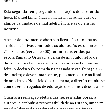
horários.
Esta segunda-feira, segundo declarações do diretor do
liceu, Manuel Lima, à Lusa, iniciaram as aulas para os
alunos da unidade de multideficiência e as do ensino
noturno.
Apesar de novamente aberto, o liceu não retomou as
atividades letivas com todos os alunos. Os estudantes do
7º e 8º anos (cerca de 300) foram transferidos para a
escola Ramalho Ortigão, a cerca de um quilómetro de
distância, local onde retomaram as aulas esta quarta-
feira. A decisão foi tomada na passada sexta-feira (dia 27
de janeiro) e deverá manter-se, pelo menos, até ao final
do ano letivo. No início desta semana, a direção reuniu-se
com os encarregados de educação dos alunos desses anos.
Quanto à realização efetiva das necessitadas obras, a
autarquia atribuiu a responsabilidade ao Estado, uma vez
que é o “dono” do património e, por isso, a Câmara