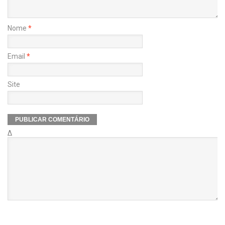
Nome
*
Email
*
Site
Δ