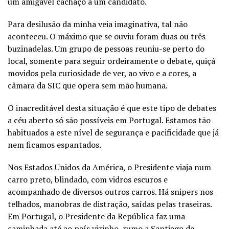
um amigável cachaço a um candidato.
Para desilusão da minha veia imaginativa, tal não
aconteceu. O máximo que se ouviu foram duas ou três
buzinadelas. Um grupo de pessoas reuniu-se perto do
local, somente para seguir ordeiramente o debate, quiçá
movidos pela curiosidade de ver, ao vivo e a cores, a
câmara da SIC que opera sem mão humana.
O inacreditável desta situação é que este tipo de debates
a céu aberto só são possíveis em Portugal. Estamos tão
habituados a este nível de segurança e pacificidade que já
nem ficamos espantados.
Nos Estados Unidos da América, o Presidente viaja num
carro preto, blindado, com vidros escuros e
acompanhado de diversos outros carros. Há snipers nos
telhados, manobras de distração, saídas pelas traseiras.
Em Portugal, o Presidente da República faz uma
caminhada até ao país vizinho, rumo a Santiago de