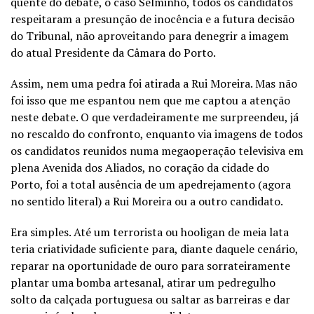
quente do debate, o caso Selminho, todos os candidatos
respeitaram a presunção de inocência e a futura decisão
do Tribunal, não aproveitando para denegrir a imagem
do atual Presidente da Câmara do Porto.
Assim, nem uma pedra foi atirada a Rui Moreira. Mas não
foi isso que me espantou nem que me captou a atenção
neste debate. O que verdadeiramente me surpreendeu, já
no rescaldo do confronto, enquanto via imagens de todos
os candidatos reunidos numa megaoperação televisiva em
plena Avenida dos Aliados, no coração da cidade do
Porto, foi a total ausência de um apedrejamento (agora
no sentido literal) a Rui Moreira ou a outro candidato.
Era simples. Até um terrorista ou hooligan de meia lata
teria criatividade suficiente para, diante daquele cenário,
reparar na oportunidade de ouro para sorrateiramente
plantar uma bomba artesanal, atirar um pedregulho
solto da calçada portuguesa ou saltar as barreiras e dar