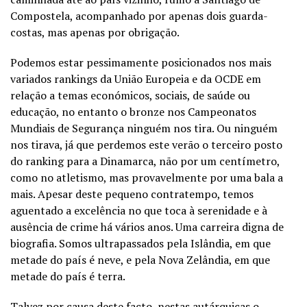
Compostela, acompanhado por apenas dois guarda-
costas, mas apenas por obrigação.
Podemos estar pessimamente posicionados nos mais
variados rankings da União Europeia e da OCDE em
relação a temas económicos, sociais, de saúde ou
educação, no entanto o bronze nos Campeonatos
Mundiais de Segurança ninguém nos tira. Ou ninguém
nos tirava, já que perdemos este verão o terceiro posto
do ranking para a Dinamarca, não por um centímetro,
como no atletismo, mas provavelmente por uma bala a
mais. Apesar deste pequeno contratempo, temos
aguentado a excelência no que toca à serenidade e à
ausência de crime há vários anos. Uma carreira digna de
biografia. Somos ultrapassados pela Islândia, em que
metade do país é neve, e pela Nova Zelândia, em que
metade do país é terra.
Talvez por causa deste facto, nestas autárquicas o