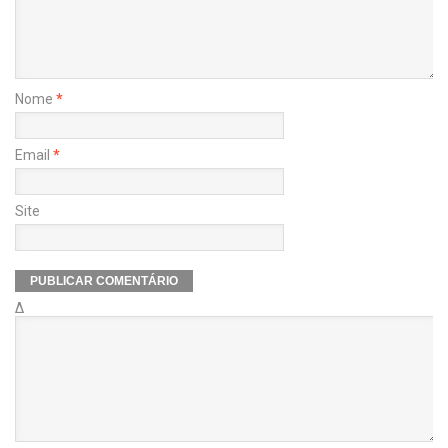
Nome
*
Email
*
Site
Δ