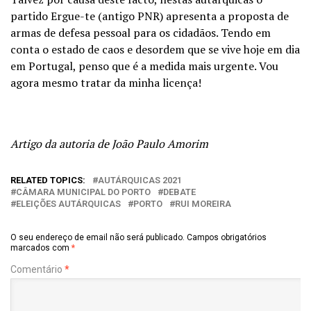
partido Ergue-te (antigo PNR) apresenta a proposta de
armas de defesa pessoal para os cidadãos. Tendo em
conta o estado de caos e desordem que se vive hoje em dia
em Portugal, penso que é a medida mais urgente. Vou
agora mesmo tratar da minha licença!
Artigo da autoria de João Paulo Amorim
RELATED TOPICS:
AUTÁRQUICAS 2021
CÂMARA MUNICIPAL DO PORTO
DEBATE
ELEIÇÕES AUTÁRQUICAS
PORTO
RUI MOREIRA
O seu endereço de email não será publicado.
Campos obrigatórios
marcados com
*
Comentário
*