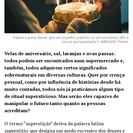
Valerá a pena deixar que um espelho partido ou um escadote dite a
nossa prosperidade? | IMAGEM: Pexels
Velas de aniversário, sal, laranjas e uvas passas:
todos podem ser encontrados num supermercado e,
também, todos adquirem certos significados
sobrenaturais em diversas culturas. Quer por crença
pessoal, como por influência de histórias desde há
muito contadas, todos nós já praticámos algum tipo
de ritual supersticioso. Mas serão eles capazes de
manipular o futuro tanto quanto as pessoas
acreditam?
O termo “superstição” deriva da palavra latina
superstitio
, que designa um medo excessivo dos deuses e