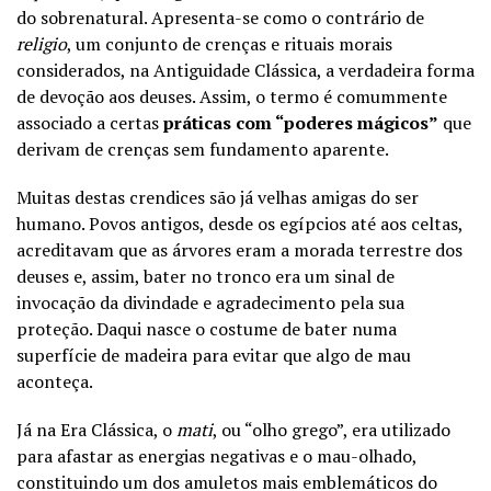
do sobrenatural. Apresenta-se como o contrário de
religio
, um conjunto de crenças e rituais morais
considerados, na Antiguidade Clássica, a verdadeira forma
de devoção aos deuses. Assim, o termo é comummente
associado a certas
práticas com “poderes mágicos”
que
derivam de crenças sem fundamento aparente.
Muitas destas crendices são já velhas amigas do ser
humano. Povos antigos, desde os egípcios até aos celtas,
acreditavam que as árvores eram a morada terrestre dos
deuses e, assim, bater no tronco era um sinal de
invocação da divindade e agradecimento pela sua
proteção. Daqui nasce o costume de bater numa
superfície de madeira para evitar que algo de mau
aconteça.
Já na Era Clássica, o
mati
, ou “olho grego”, era utilizado
para afastar as energias negativas e o mau-olhado,
constituindo um dos amuletos mais emblemáticos do