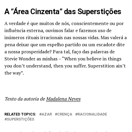
A “Área Cinzenta” das Superstições
A verdade é que muitos de nós, conscientemente ou por
influência externa, ouvimos falar e fazemos uso de
inúmeros rituais irracionais nas nossas vidas. Mas valerá a
pena deixar que um espelho partido ou um escadote dite
a nossa prosperidade? Para tal, faço das palavras de
Stevie Wonder as minhas – “When you believe in things
you don’t understand, then you suffer. Superstition ain’t
the way”.
Texto da autoria de
Madalena Neves
RELATED TOPICS:
AZAR
CRENÇA
RACIONALIDADE
SUPERSTIÇÕES