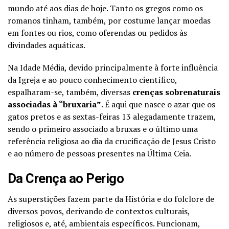
mundo até aos dias de hoje. Tanto os gregos como os
romanos tinham, também, por costume lançar moedas
em fontes ou rios, como oferendas ou pedidos às
divindades aquáticas.
Na Idade Média, devido principalmente à forte influência
da Igreja e ao pouco conhecimento científico,
espalharam-se, também, diversas
crenças sobrenaturais
associadas à “bruxaria”
. É aqui que nasce o azar que os
gatos pretos e as sextas-feiras 13 alegadamente trazem,
sendo o primeiro associado a bruxas e o último uma
referência religiosa ao dia da crucificação de Jesus Cristo
e ao número de pessoas presentes na Última Ceia.
Da Crença ao Perigo
As superstições fazem parte da História e do folclore de
diversos povos, derivando de contextos culturais,
religiosos e, até, ambientais específicos. Funcionam,