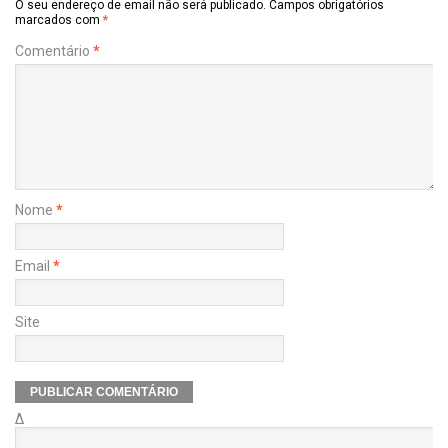
O seu endereço de email não será publicado.
Campos obrigatórios
marcados com
*
Comentário
*
Nome
*
Email
*
Site
Δ