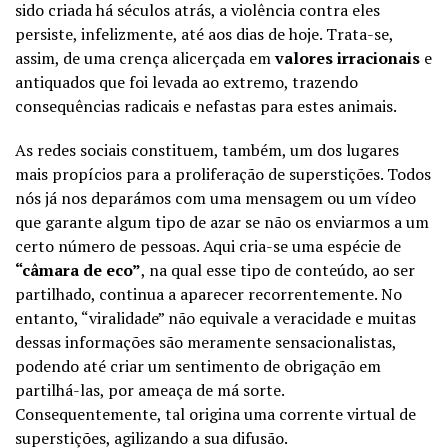
sido criada há séculos atrás, a violência contra eles
persiste, infelizmente, até aos dias de hoje. Trata-se,
assim, de uma crença alicerçada em
valores irracionais
e
antiquados que foi levada ao extremo, trazendo
consequências radicais e nefastas para estes animais.
As redes sociais constituem, também, um dos lugares
mais propícios para a proliferação de superstições. Todos
nós já nos deparámos com uma mensagem ou um vídeo
que garante algum tipo de azar se não os enviarmos a um
certo número de pessoas. Aqui cria-se uma espécie de
“câmara de eco”
, na qual esse tipo de conteúdo, ao ser
partilhado, continua a aparecer recorrentemente. No
entanto, “viralidade” não equivale a veracidade e muitas
dessas informações são meramente sensacionalistas,
podendo até criar um sentimento de obrigação em
partilhá-las, por ameaça de má sorte.
Consequentemente, tal origina uma corrente virtual de
superstições, agilizando a sua difusão.