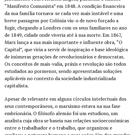
“Manifesto Comunista” em 1848. A condição financeira
da sua família tornava-se cada vez mais instável e uma
breve passagem por Colónia viu-o de novo forçado a
fugir, chegando a Londres com os seus familiares no ano
de 1849, cidade onde viveria até à sua morte. Em 1867,
Marx lança a sua mais importante e influente obra, “O
Capital”, que viria a servir de inspiração e base ideológica
de inúmeras gerações de revolucionários e democratas.
Os conceitos de mais-valia, práxis e revolução são todos
estudados ao pormenor, sendo apresentadas soluções
aplicáveis no contexto da sociedade industrializada
capitalista.
Apesar de relevante em alguns círculos intelectuais dos
seus contemporâneos, o marxismo estava na sua fase
embrionária. O filósofo alemão foi um estudioso, um
analista cuja obra se baseia nas relações socioeconómicas
entre o trabalhador e o trabalho, que organizou e