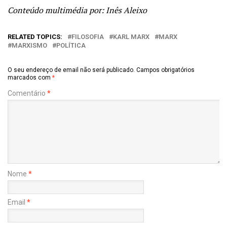
Conteúdo multimédia por: Inês Aleixo
RELATED TOPICS:
FILOSOFIA
KARL MARX
MARX
MARXISMO
POLÍTICA
O seu endereço de email não será publicado.
Campos obrigatórios
marcados com
*
Comentário
*
Nome
*
Email
*