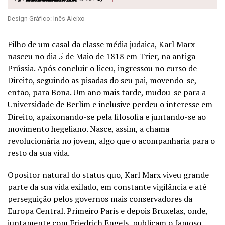
Design Gráfico: Inês Aleixo
Filho de um casal da classe média judaica, Karl Marx
nasceu no dia 5 de Maio de 1818 em Trier, na antiga
Prússia. Após concluir o liceu, ingressou no curso de
Direito, seguindo as pisadas do seu pai, movendo-se,
então, para Bona. Um ano mais tarde, mudou-se para a
Universidade de Berlim e inclusive perdeu o interesse em
Direito, apaixonando-se pela filosofia e juntando-se ao
movimento hegeliano. Nasce, assim, a chama
revolucionária no jovem, algo que o acompanharia para o
resto da sua vida.
Opositor natural do status quo, Karl Marx viveu grande
parte da sua vida exilado, em constante vigilância e até
perseguição pelos governos mais conservadores da
Europa Central. Primeiro Paris e depois Bruxelas, onde,
juntamente com Friedrich Engels, publicam o famoso