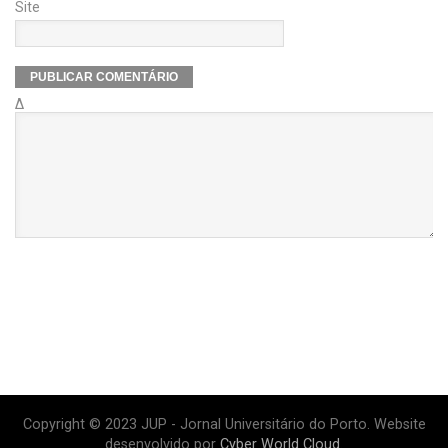
Site
Δ
Copyright © 2023 JUP - Jornal Universitário do Porto. Website
desenvolvido por
Cyber World Cloud
.