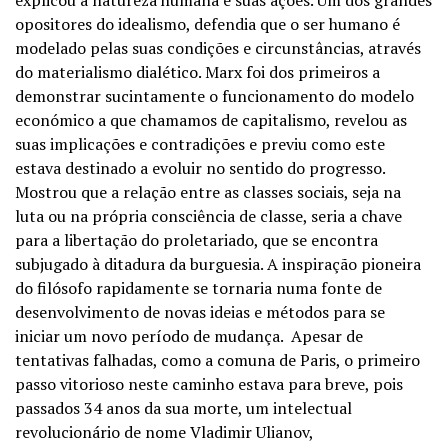
explicou a natureza humana e suas ações. Um dos grandes
opositores do idealismo, defendia que o ser humano é
modelado pelas suas condições e circunstâncias, através
do materialismo dialético. Marx foi dos primeiros a
demonstrar sucintamente o funcionamento do modelo
económico a que chamamos de capitalismo, revelou as
suas implicações e contradições e previu como este
estava destinado a evoluir no sentido do progresso.
Mostrou que a relação entre as classes sociais, seja na
luta ou na própria consciência de classe, seria a chave
para a libertação do proletariado, que se encontra
subjugado à ditadura da burguesia. A inspiração pioneira
do filósofo rapidamente se tornaria numa fonte de
desenvolvimento de novas ideias e métodos para se
iniciar um novo período de mudança. Apesar de
tentativas falhadas, como a comuna de Paris, o primeiro
passo vitorioso neste caminho estava para breve, pois
passados 34 anos da sua morte, um intelectual
revolucionário de nome Vladimir Ulianov,